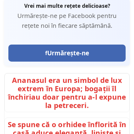
Vrei mai multe rețete delicioase?
Urmărește-ne pe Facebook pentru
rețete noi în fiecare săptămână.
Urmărește-ne
Ananasul era un simbol de lux
extrem în Europa; bogații îl
închiriau doar pentru a-l expune
la petreceri.
Se spune că o orhidee înflorită în
casă aduce eleganță, liniște și