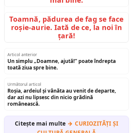
Toamnă, pădurea de fag se face
roșie-aurie. Iată de ce, la noi în
țară!
Articol anterior
Un simplu „Doamne, ajută!” poate îndrepta
toată ziua spre bine.
Următorul articol
Roșia, ardeiul și vânăta au venit de departe,
dar azi nu lipsesc din nicio grădină
românească.
Citește mai multe
CURIOZITĂȚI ȘI
CULTURĂ GENERALĂ