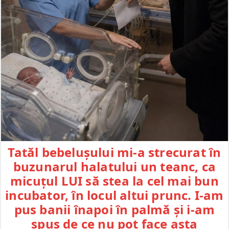
Tatăl bebelușului mi-a strecurat în
buzunarul halatului un teanc, ca
micuțul LUI să stea la cel mai bun
incubator, în locul altui prunc. I-am
pus banii înapoi în palmă și i-am
spus de ce nu pot face asta