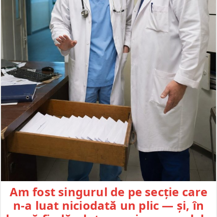
Am fost singurul de pe secție care
n-a luat niciodată un plic — și, în