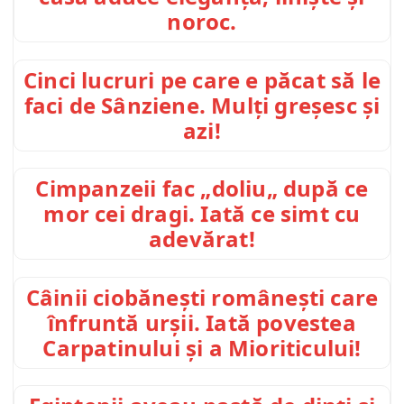
noroc.
Cinci lucruri pe care e păcat să le
faci de Sânziene. Mulți greșesc și
azi!
Cimpanzeii fac „doliu„ după ce
mor cei dragi. Iată ce simt cu
adevărat!
Câinii ciobănești românești care
înfruntă urșii. Iată povestea
Carpatinului și a Mioriticului!