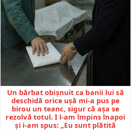
Un bărbat obișnuit ca banii lui să
deschidă orice ușă mi-a pus pe
birou un teanc, sigur că așa se
rezolvă totul. I l-am împins înapoi
și i-am spus: „Eu sunt plătită