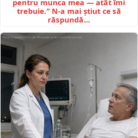
pentru munca mea — atât îmi
trebuie.” N-a mai știut ce să
răspundă…