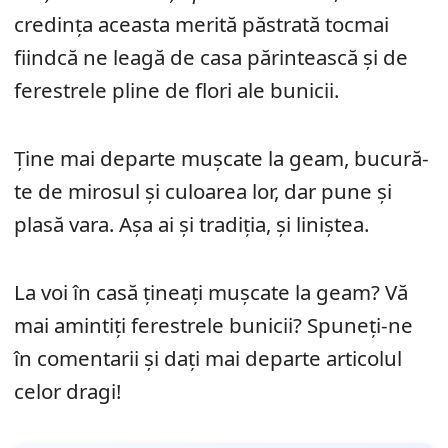
credința aceasta merită păstrată tocmai
fiindcă ne leagă de casa părintească și de
ferestrele pline de flori ale bunicii.
Ține mai departe mușcate la geam, bucură-
te de mirosul și culoarea lor, dar pune și
plasă vara. Așa ai și tradiția, și liniștea.
La voi în casă țineați mușcate la geam? Vă
mai amintiți ferestrele bunicii? Spuneți-ne
în comentarii și dați mai departe articolul
celor dragi!