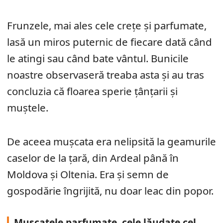
Frunzele, mai ales cele crețe și parfumate,
lasă un miros puternic de fiecare dată când
le atingi sau când bate vântul. Bunicile
noastre observaseră treaba asta și au tras
concluzia că floarea sperie țânțarii și
muștele.
De aceea mușcata era nelipsită la geamurile
caselor de la țară, din Ardeal până în
Moldova și Oltenia. Era și semn de
gospodărie îngrijită, nu doar leac din popor.
Mușcatele parfumate, cele lăudate cel