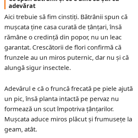
adevărat
Aici trebuie să fim cinstiți. Bătrânii spun că
mușcata ține casa curată de țânțari, însă
rămâne o credință din popor, nu un leac
garantat. Crescătorii de flori confirmă că
frunzele au un miros puternic, dar nu și că
alungă sigur insectele.
Adevărul e că o fruncă frecată pe piele ajută
un pic, însă planta intactă pe pervaz nu
formează un scut împotriva țânțarilor.
Mușcata aduce miros plăcut și frumusețe la
geam, atât.