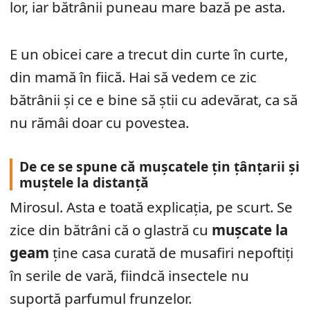
lor, iar bătrânii puneau mare bază pe asta.
E un obicei care a trecut din curte în curte,
din mamă în fiică. Hai să vedem ce zic
bătrânii și ce e bine să știi cu adevărat, ca să
nu rămâi doar cu povestea.
De ce se spune că mușcatele țin țânțarii și
muștele la distanță
Mirosul. Asta e toată explicația, pe scurt. Se
zice din bătrâni că o glastră cu
mușcate la
geam
ține casa curată de musafiri nepoftiți
în serile de vară, fiindcă insectele nu
suportă parfumul frunzelor.