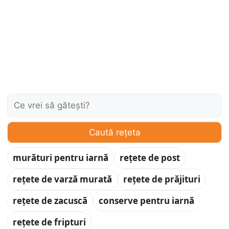
Caută:
Caută rețeta
murături pentru iarnă
rețete de post
rețete de varză murată
rețete de prăjituri
rețete de zacuscă
conserve pentru iarnă
rețete de fripturi