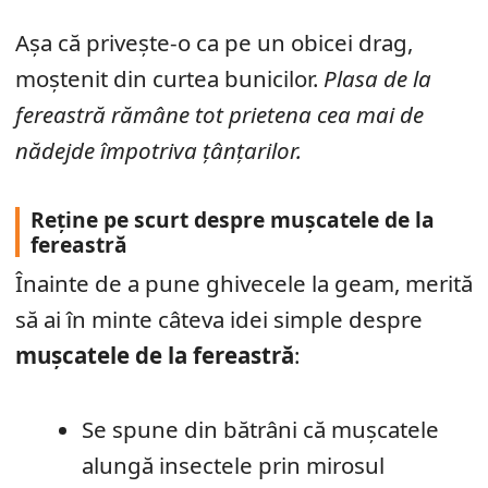
Așa că privește-o ca pe un obicei drag,
moștenit din curtea bunicilor.
Plasa de la
fereastră rămâne tot prietena cea mai de
nădejde împotriva țânțarilor.
Reține pe scurt despre mușcatele de la
fereastră
Înainte de a pune ghivecele la geam, merită
să ai în minte câteva idei simple despre
mușcatele de la fereastră
:
Se spune din bătrâni că mușcatele
alungă insectele prin mirosul