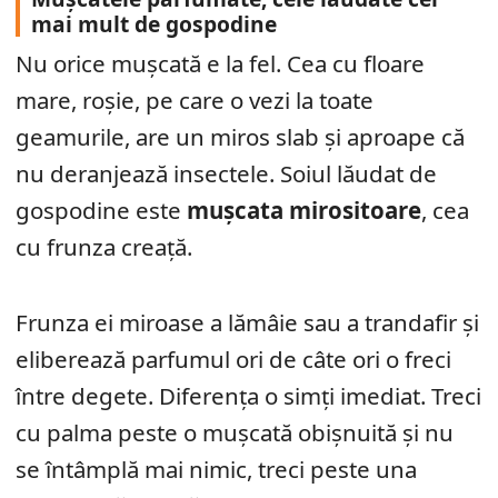
mai mult de gospodine
Nu orice mușcată e la fel. Cea cu floare
mare, roșie, pe care o vezi la toate
geamurile, are un miros slab și aproape că
nu deranjează insectele. Soiul lăudat de
gospodine este
mușcata mirositoare
, cea
cu frunza creață.
Frunza ei miroase a lămâie sau a trandafir și
eliberează parfumul ori de câte ori o freci
între degete. Diferența o simți imediat. Treci
cu palma peste o mușcată obișnuită și nu
se întâmplă mai nimic, treci peste una