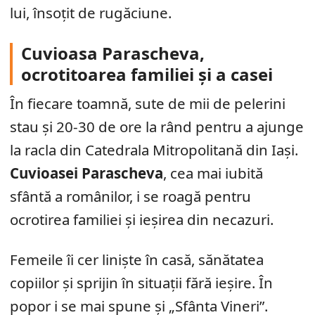
lui, însoțit de rugăciune.
Cuvioasa Parascheva,
ocrotitoarea familiei și a casei
În fiecare toamnă, sute de mii de pelerini
stau și 20-30 de ore la rând pentru a ajunge
la racla din Catedrala Mitropolitană din Iași.
Cuvioasei Parascheva
, cea mai iubită
sfântă a românilor, i se roagă pentru
ocrotirea familiei și ieșirea din necazuri.
Femeile îi cer liniște în casă, sănătatea
copiilor și sprijin în situații fără ieșire. În
popor i se mai spune și „Sfânta Vineri”.