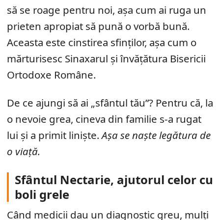
să se roage pentru noi, așa cum ai ruga un
prieten apropiat să pună o vorbă bună.
Aceasta este cinstirea sfinților, așa cum o
mărturisesc Sinaxarul și învățătura Bisericii
Ortodoxe Române.
De ce ajungi să ai „sfântul tău”? Pentru că, la
o nevoie grea, cineva din familie s-a rugat
lui și a primit liniște.
Așa se naște legătura de
o viață.
Sfântul Nectarie, ajutorul celor cu
boli grele
Când medicii dau un diagnostic greu, mulți