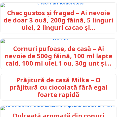
Chec gustos și fraged – Ai nevoie
de doar 3 ouă, 200g făină, 5 linguri
ulei, 2 linguri cacao și…
Cornuri pufoase, de casă – Ai
nevoie de 500g făină, 100 ml lapte
cald, 100 ml ulei,1 ou, 30g unt și…
Prăjitură de casă Milka – O
prăjitură cu ciocolată fără egal
foarte rapidă
Dulceață aromată din conuri