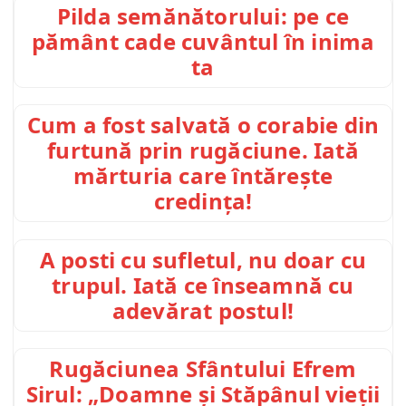
Pilda semănătorului: pe ce
pământ cade cuvântul în inima
ta
Cum a fost salvată o corabie din
furtună prin rugăciune. Iată
mărturia care întărește
credința!
A posti cu sufletul, nu doar cu
trupul. Iată ce înseamnă cu
adevărat postul!
Rugăciunea Sfântului Efrem
Sirul: „Doamne și Stăpânul vieții