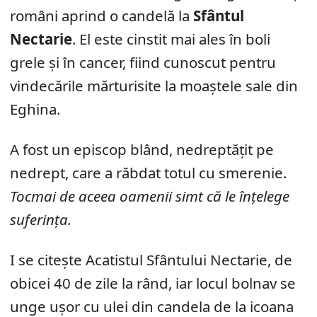
români aprind o candelă la
Sfântul
Nectarie
. El este cinstit mai ales în boli
grele și în cancer, fiind cunoscut pentru
vindecările mărturisite la moaștele sale din
Eghina.
A fost un episcop blând, nedreptățit pe
nedrept, care a răbdat totul cu smerenie.
Tocmai de aceea oamenii simt că le înțelege
suferința.
I se citește Acatistul Sfântului Nectarie, de
obicei 40 de zile la rând, iar locul bolnav se
unge ușor cu ulei din candela de la icoana