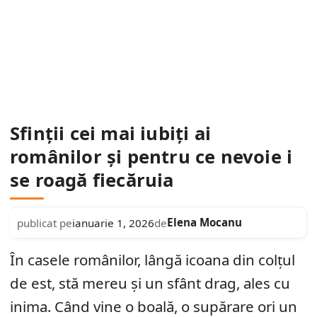
Sfinții cei mai iubiți ai
românilor și pentru ce nevoie i
se roagă fiecăruia
Elena Mocanu
publicat pe
ianuarie 1, 2026
de
În casele românilor, lângă icoana din colțul
de est, stă mereu și un sfânt drag, ales cu
inima. Când vine o boală, o supărare ori un