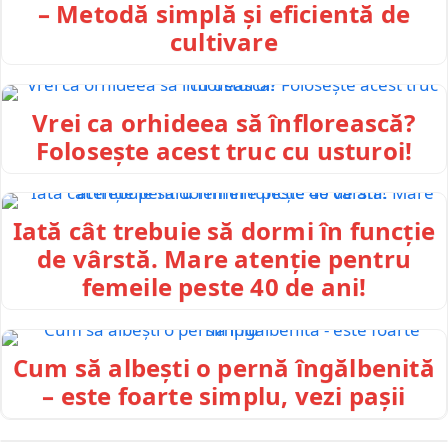
– Metodă simplă și eficientă de
cultivare
Vrei ca orhideea să înflorească?
Folosește acest truc cu usturoi!
Iată cât trebuie să dormi în funcție
de vârstă. Mare atenție pentru
femeile peste 40 de ani!
Cum să albești o pernă îngălbenită
– este foarte simplu, vezi pașii