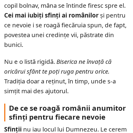
copil bolnav, mâna se întinde firesc spre el.
Cei mai iubiți sfinți ai românilor
și pentru
ce nevoie i se roagă fiecăruia spun, de fapt,
povestea unei credințe vii, păstrate din
bunici.
Nu e o listă rigidă.
Biserica ne învață că
oricărui sfânt te poți ruga pentru orice.
Tradiția doar a reținut, în timp, unde s-a
simțit mai des ajutorul.
De ce se roagă românii anumitor
sfinți pentru fiecare nevoie
Sfinții
nu iau locul lui Dumnezeu. Le cerem