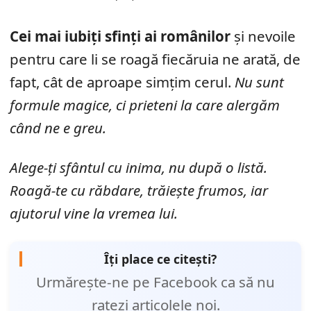
Cei mai iubiți sfinți ai românilor
și nevoile
pentru care li se roagă fiecăruia ne arată, de
fapt, cât de aproape simțim cerul.
Nu sunt
formule magice, ci prieteni la care alergăm
când ne e greu.
Alege-ți sfântul cu inima, nu după o listă.
Roagă-te cu răbdare, trăiește frumos, iar
ajutorul vine la vremea lui.
Îți place ce citești?
Urmărește-ne pe Facebook ca să nu
ratezi articolele noi.