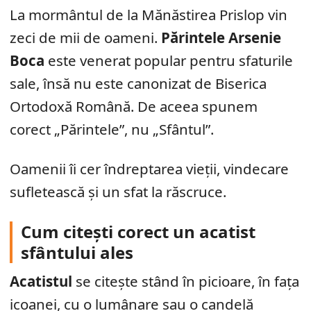
La mormântul de la Mănăstirea Prislop vin
zeci de mii de oameni.
Părintele Arsenie
Boca
este venerat popular pentru sfaturile
sale, însă nu este canonizat de Biserica
Ortodoxă Română. De aceea spunem
corect „Părintele”, nu „Sfântul”.
Oamenii îi cer îndreptarea vieții, vindecare
sufletească și un sfat la răscruce.
Cum citești corect un acatist
sfântului ales
Acatistul
se citește stând în picioare, în fața
icoanei, cu o lumânare sau o candelă