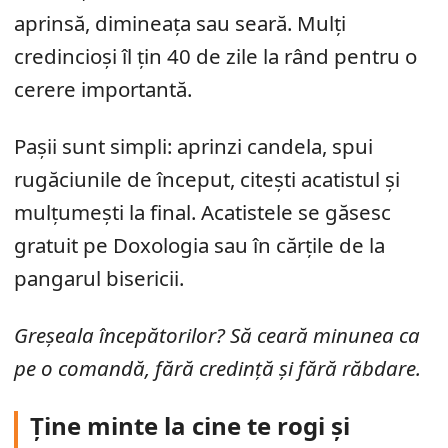
aprinsă, dimineața sau seară. Mulți
credincioși îl țin 40 de zile la rând pentru o
cerere importantă.
Pașii sunt simpli: aprinzi candela, spui
rugăciunile de început, citești acatistul și
mulțumești la final. Acatistele se găsesc
gratuit pe Doxologia sau în cărțile de la
pangarul bisericii.
Greșeala începătorilor? Să ceară minunea ca
pe o comandă, fără credință și fără răbdare.
Ține minte la cine te rogi și