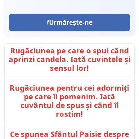
Urmărește-ne
Rugăciunea pe care o spui când
aprinzi candela. Iată cuvintele și
sensul lor!
Rugăciunea pentru cei adormiți
pe care îi pomenim. Iată
cuvântul de spus și când îl
rostim!
Ce spunea Sfântul Paisie despre