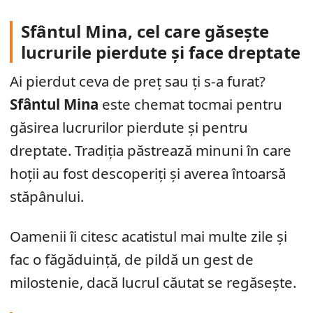
Sfântul Mina, cel care găsește
lucrurile pierdute și face dreptate
Ai pierdut ceva de preț sau ți s-a furat?
Sfântul Mina
este chemat tocmai pentru
găsirea lucrurilor pierdute și pentru
dreptate. Tradiția păstrează minuni în care
hoții au fost descoperiți și averea întoarsă
stăpânului.
Oamenii îi citesc acatistul mai multe zile și
fac o făgăduință, de pildă un gest de
milostenie, dacă lucrul căutat se regăsește.