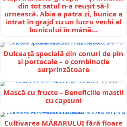
din tot satul n-a reușit să-l
urnească. Abia a patra zi, bunica a
intrat în grajd cu un lucru vechi al
bunicului în mână…
Dulceață specială din conuri de pin
și portocale – o combinație
surprinzătoare
Mască cu fructe – Beneficiile mastii
cu capsuni
Cultivarea MĂRARULUI fără floare