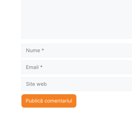
Nume
Email
Site
web