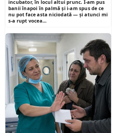
incubator, în locul altui prunc. I-am pus
banii înapoi în palmă și i-am spus de ce
nu pot face asta niciodată — și atunci mi
s-a rupt vocea…