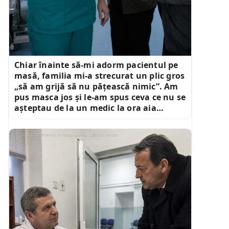
Chiar înainte să-mi adorm pacientul pe
masă, familia mi-a strecurat un plic gros
„să am grijă să nu pățească nimic”. Am
pus masca jos și le-am spus ceva ce nu se
așteptau de la un medic la ora aia…