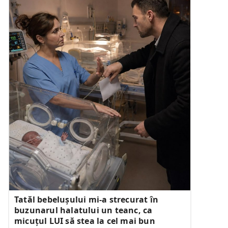
Tatăl bebelușului mi-a strecurat în
buzunarul halatului un teanc, ca
micuțul LUI să stea la cel mai bun