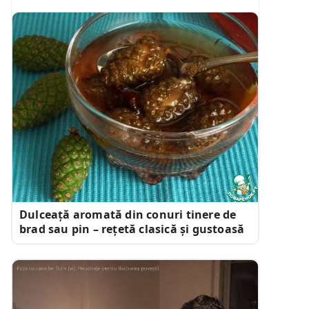
Dulceață aromată din conuri tinere de
brad sau pin – rețetă clasică și gustoasă