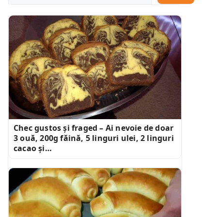
Chec gustos și fraged – Ai nevoie de doar
3 ouă, 200g făină, 5 linguri ulei, 2 linguri
cacao și…