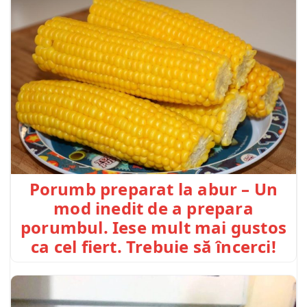
Porumb preparat la abur – Un
mod inedit de a prepara
porumbul. Iese mult mai gustos
ca cel fiert. Trebuie să încerci!