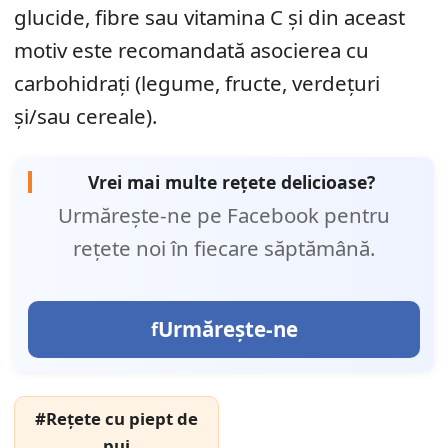
glucide, fibre sau vitamina C şi din aceast
motiv este recomandată asocierea cu
carbohidraţi (legume, fructe, verdeţuri
şi/sau cereale).
Vrei mai multe rețete delicioase?
Urmărește-ne pe Facebook pentru
rețete noi în fiecare săptămână.
Urmărește-ne
#Rețete cu piept de
pui