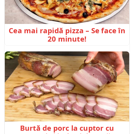
Cea mai rapidă pizza – Se face în
20 minute!
Burtă de porc la cuptor cu