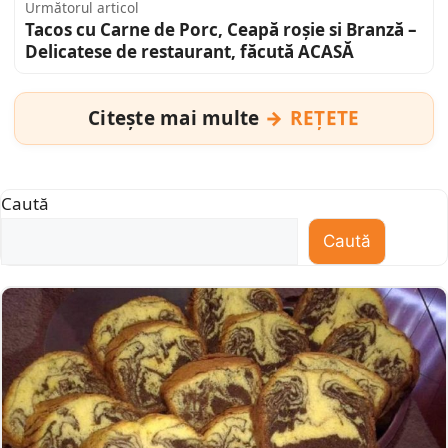
Următorul articol
Tacos cu Carne de Porc, Ceapă roșie si Branză –
Delicatese de restaurant, făcută ACASĂ
Citește mai multe
REȚETE
Caută
Caută