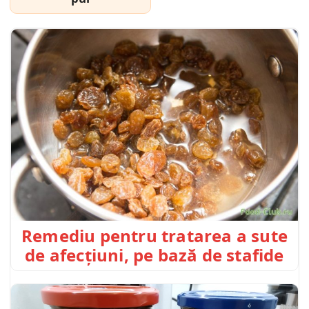
Remediu pentru tratarea a sute
de afecțiuni, pe bază de stafide