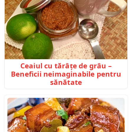
Ceaiul cu tărâțe de grâu –
Beneficii neimaginabile pentru
sănătate