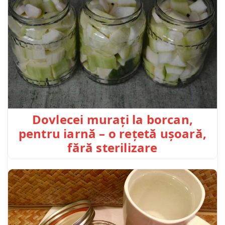
Dovlecei murați la borcan,
pentru iarnă – o rețetă ușoară,
fără sterilizare