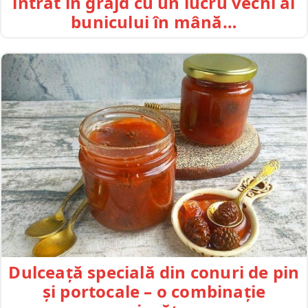
intrat în grajd cu un lucru vechi al
bunicului în mână…
Dulceață specială din conuri de pin
și portocale – o combinație