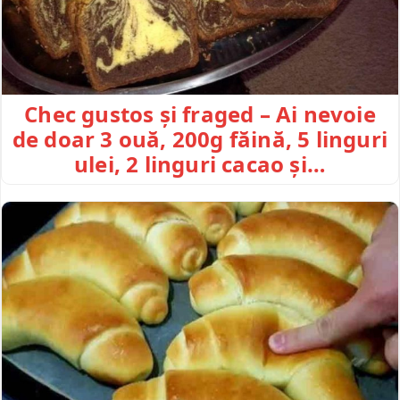
Chec gustos și fraged – Ai nevoie
de doar 3 ouă, 200g făină, 5 linguri
ulei, 2 linguri cacao și…