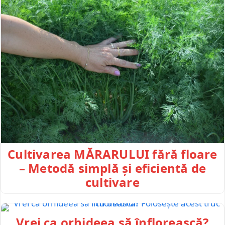
Cultivarea MĂRARULUI fără floare
– Metodă simplă și eficientă de
cultivare
Vrei ca orhideea să înflorească?