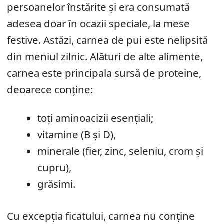
persoanelor înstărite şi era consumată
adesea doar în ocazii speciale, la mese
festive. Astăzi, carnea de pui este nelipsită
din meniul zilnic. Alături de alte alimente,
carnea este principala sursă de proteine,
deoarece conţine:
toţi aminoacizii esenţiali;
vitamine (B şi D),
minerale (fier, zinc, seleniu, crom şi
cupru),
grăsimi.
Cu excepţia ficatului, carnea nu conţine