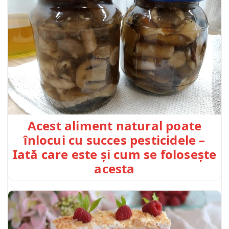
Acest aliment natural poate
înlocui cu succes pesticidele –
Iată care este și cum se folosește
acesta