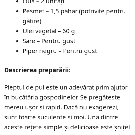
Ouă – 2 unități
Pesmet – 1,5 pahar (potrivite pentru
gătire)
Ulei vegetal – 60 g
Sare – Pentru gust
Piper negru – Pentru gust
Descrierea preparării:
Pieptul de pui este un adevărat prim ajutor
în bucătăria gospodinelor. Se pregătește
mereu ușor și rapid. Dacă nu exagerezi,
sunt foarte suculente și moi. Una dintre
aceste rețete simple și delicioase este șnițel