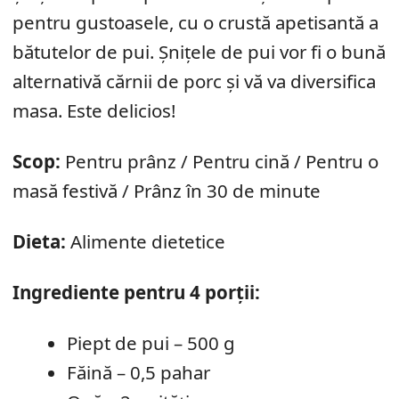
pentru gustoasele, cu o crustă apetisantă a
bătutelor de pui. Șnițele de pui vor fi o bună
alternativă cărnii de porc și vă va diversifica
masa. Este delicios!
Scop:
Pentru prânz / Pentru cină / Pentru o
masă festivă / Prânz în 30 de minute
Dieta:
Alimente dietetice
Ingrediente pentru 4 porții:
Piept de pui – 500 g
Făină – 0,5 pahar