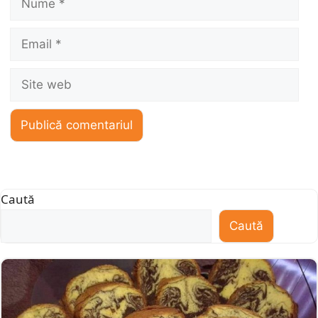
Email
Site
web
Caută
Caută