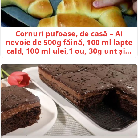
Cornuri pufoase, de casă – Ai
nevoie de 500g făină, 100 ml lapte
cald, 100 ml ulei,1 ou, 30g unt și…