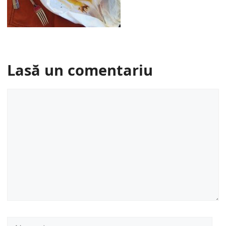
Lasă un comentariu
Comentariu
Nume