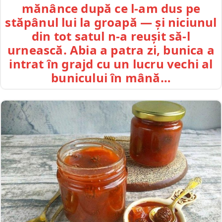
mănânce după ce l-am dus pe
stăpânul lui la groapă — și niciunul
din tot satul n-a reușit să-l
urnească. Abia a patra zi, bunica a
intrat în grajd cu un lucru vechi al
bunicului în mână…