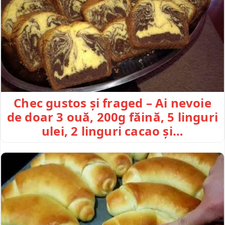
Chec gustos și fraged – Ai nevoie
de doar 3 ouă, 200g făină, 5 linguri
ulei, 2 linguri cacao și…