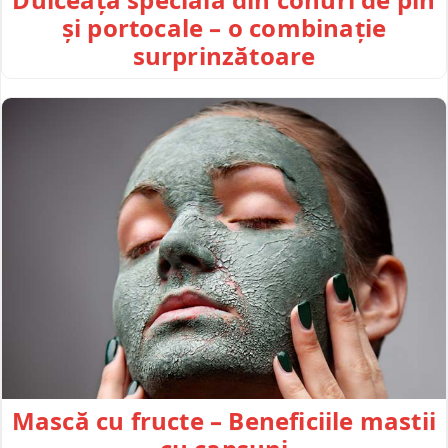
și portocale – o combinație
surprinzătoare
Mască cu fructe – Beneficiile mastii