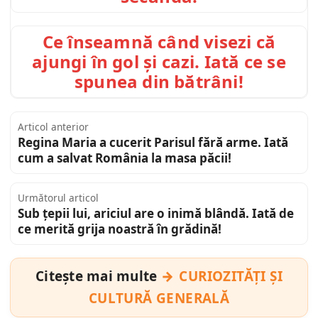
Ce înseamnă când visezi că
ajungi în gol și cazi. Iată ce se
spunea din bătrâni!
Articol anterior
Regina Maria a cucerit Parisul fără arme. Iată
cum a salvat România la masa păcii!
Următorul articol
Sub țepii lui, ariciul are o inimă blândă. Iată de
ce merită grija noastră în grădină!
Citește mai multe
CURIOZITĂȚI ȘI
CULTURĂ GENERALĂ