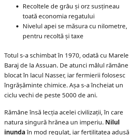
Recoltele de grâu și orz susțineau
toată economia regatului
Nivelul apei se măsura cu nilometre,
pentru recoltă și taxe
Totul s-a schimbat în 1970, odată cu Marele
Baraj de la Assuan. De atunci mâlul rămâne
blocat în lacul Nasser, iar fermierii folosesc
îngrășăminte chimice. Așa s-a încheiat un
ciclu vechi de peste 5000 de ani.
Rămâne însă lecția acelei civilizații, în care
natura singură hrănea un imperiu.
Nilul
inunda
în mod regulat, iar fertilitatea adusă