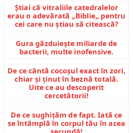
Știai că vitraliile catedralelor
erau o adevărată „Biblie„ pentru
cei care nu știau să citească?
Gura găzduiește miliarde de
bacterii, multe inofensive.
De ce cântă cocoșul exact în zori,
chiar și ținut în beznă totală.
Uite ce au descoperit
cercetătorii!
De ce sughițăm de fapt. Iată ce
se întâmplă în corpul tău în acea
secundă!