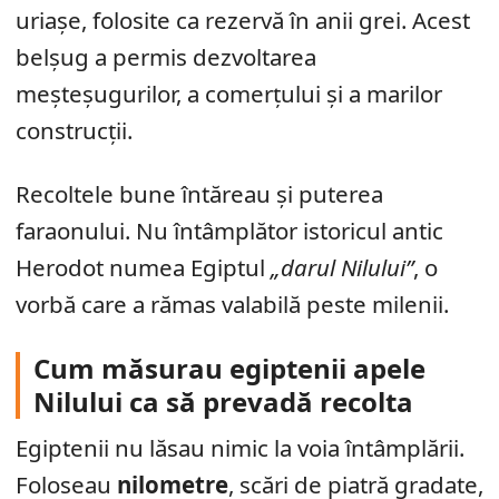
uriașe, folosite ca rezervă în anii grei. Acest
belșug a permis dezvoltarea
meșteșugurilor, a comerțului și a marilor
construcții.
Recoltele bune întăreau și puterea
faraonului. Nu întâmplător istoricul antic
Herodot numea Egiptul
„darul Nilului”
, o
vorbă care a rămas valabilă peste milenii.
Cum măsurau egiptenii apele
Nilului ca să prevadă recolta
Egiptenii nu lăsau nimic la voia întâmplării.
Foloseau
nilometre
, scări de piatră gradate,