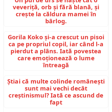
veveriță, orb și fără blană, și
crește la căldura mamei în
bârlog.
Gorila Koko și-a crescut un pisoi
ca pe propriul copil, iar când l-a
pierdut a plâns. Iată povestea
care emoționează o lume
întreagă
Știai că multe colinde românești
sunt mai vechi decât
creștinismul? Iată ce ascund de
fapt