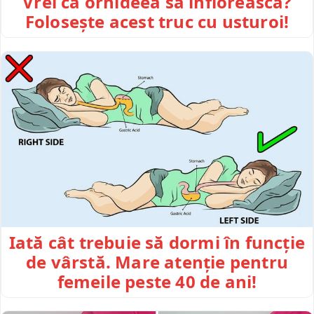
Vrei ca orhideea să înflorească?
Folosește acest truc cu usturoi!
Iată cât trebuie să dormi în funcție
de vârstă. Mare atenție pentru
femeile peste 40 de ani!