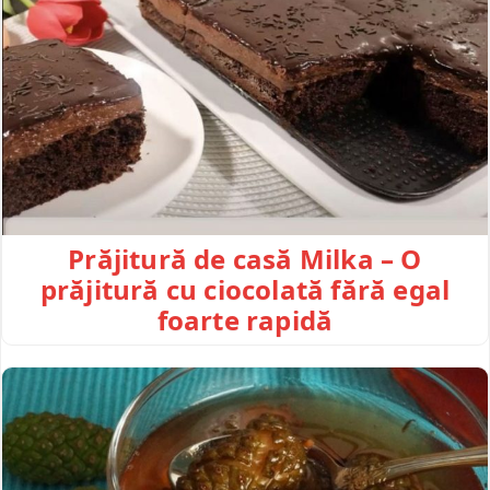
Prăjitură de casă Milka – O
prăjitură cu ciocolată fără egal
foarte rapidă