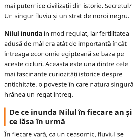
mai puternice civilizații din istorie. Secretul?
Un singur fluviu și un strat de noroi negru.
Nilul inunda
în mod regulat, iar fertilitatea
adusă de mâl era atât de importantă încât
întreaga economie egipteană se baza pe
aceste cicluri. Aceasta este una dintre cele
mai fascinante curiozități istorice despre
antichitate, o poveste în care natura singură
hrănea un regat întreg.
De ce inunda Nilul în fiecare an și
ce lăsa în urmă
În fiecare vară, ca un ceasornic, fluviul se