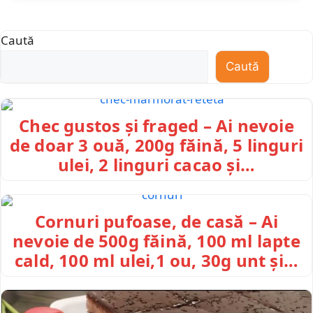
Caută
Caută
Chec gustos și fraged – Ai nevoie
de doar 3 ouă, 200g făină, 5 linguri
ulei, 2 linguri cacao și…
Cornuri pufoase, de casă – Ai
nevoie de 500g făină, 100 ml lapte
cald, 100 ml ulei,1 ou, 30g unt și…