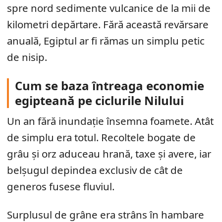
spre nord sedimente vulcanice de la mii de
kilometri depărtare. Fără această revărsare
anuală, Egiptul ar fi rămas un simplu petic
de nisip.
Cum se baza întreaga economie
egipteană pe ciclurile Nilului
Un an fără inundație însemna foamete. Atât
de simplu era totul. Recoltele bogate de
grâu și orz aduceau hrană, taxe și avere, iar
belșugul depindea exclusiv de cât de
generos fusese fluviul.
Surplusul de grâne era strâns în hambare