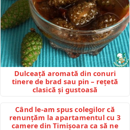
Dulceață aromată din conuri
tinere de brad sau pin – rețetă
clasică și gustoasă
Când le-am spus colegilor că
renunțăm la apartamentul cu 3
camere din Timișoara ca să ne