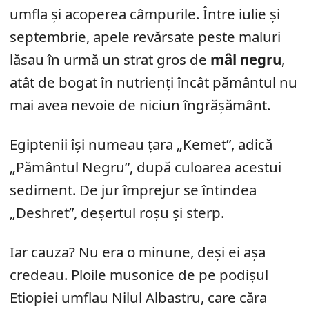
umfla și acoperea câmpurile. Între iulie și
septembrie, apele revărsate peste maluri
lăsau în urmă un strat gros de
mâl negru
,
atât de bogat în nutrienți încât pământul nu
mai avea nevoie de niciun îngrășământ.
Egiptenii își numeau țara „Kemet”, adică
„Pământul Negru”, după culoarea acestui
sediment. De jur împrejur se întindea
„Deshret”, deșertul roșu și sterp.
Iar cauza? Nu era o minune, deși ei așa
credeau. Ploile musonice de pe podișul
Etiopiei umflau Nilul Albastru, care căra