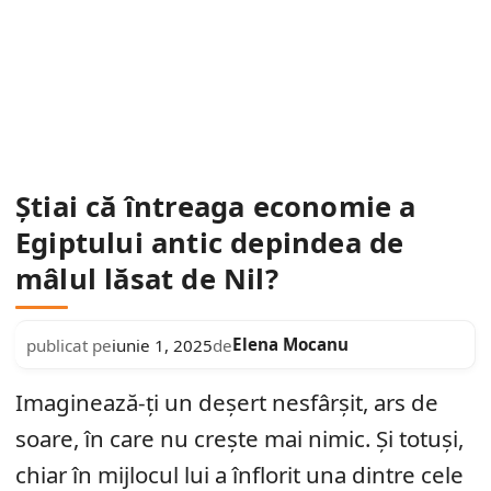
Știai că întreaga economie a
Egiptului antic depindea de
mâlul lăsat de Nil?
Elena Mocanu
publicat pe
iunie 1, 2025
de
Imaginează-ți un deșert nesfârșit, ars de
soare, în care nu crește mai nimic. Și totuși,
chiar în mijlocul lui a înflorit una dintre cele