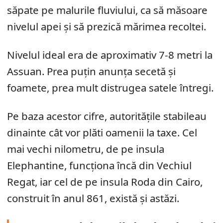
săpate pe malurile fluviului, ca să măsoare
nivelul apei și să prezică mărimea recoltei.
Nivelul ideal era de aproximativ 7-8 metri la
Assuan. Prea puțin anunța secetă și
foamete, prea mult distrugea satele întregi.
Pe baza acestor cifre, autoritățile stabileau
dinainte cât vor plăti oamenii la taxe. Cel
mai vechi nilometru, de pe insula
Elephantine, funcționa încă din Vechiul
Regat, iar cel de pe insula Roda din Cairo,
construit în anul 861, există și astăzi.