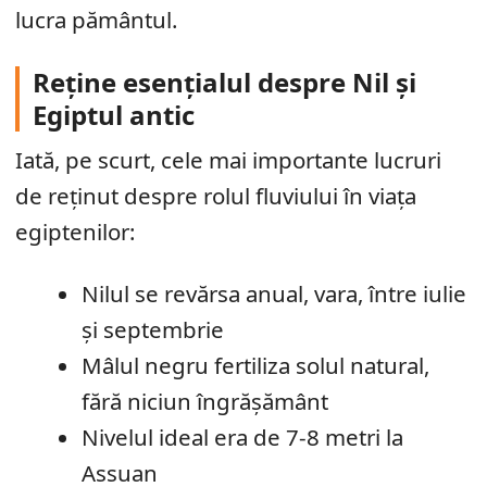
lucra pământul.
Reține esențialul despre Nil și
Egiptul antic
Iată, pe scurt, cele mai importante lucruri
de reținut despre rolul fluviului în viața
egiptenilor:
Nilul se revărsa anual, vara, între iulie
și septembrie
Mâlul negru fertiliza solul natural,
fără niciun îngrășământ
Nivelul ideal era de 7-8 metri la
Assuan