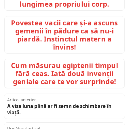
lungimea propriului corp.
Povestea vacii care și-a ascuns
gemenii în pădure ca să nu-i
piardă. Instinctul matern a
învins!
Cum măsurau egiptenii timpul
fără ceas. Iată două invenții
geniale care te vor surprinde!
Articol anterior
A visa luna plină ar fi semn de schimbare în
viață.
Următorul articol