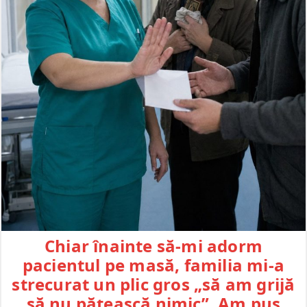
Chiar înainte să-mi adorm
pacientul pe masă, familia mi-a
strecurat un plic gros „să am grijă
să nu pățească nimic”. Am pus