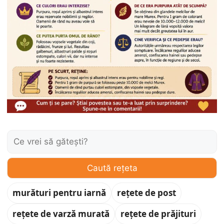
Caută:
Caută rețeta
murături pentru iarnă
rețete de post
rețete de varză murată
rețete de prăjituri