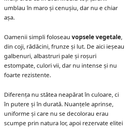
umblau în maro și cenușiu, dar nu e chiar
așa.
Oamenii simpli foloseau
vopsele vegetale
,
din coji, rădăcini, frunze și lut. De aici ieșeau
galbenuri, albastruri pale și roșuri
estompate, culori vii, dar nu intense și nu
foarte rezistente.
Diferența nu stătea neapărat în culoare, ci
în putere și în durată. Nuanțele aprinse,
uniforme și care nu se decolorau erau
scumpe prin natura lor, apoi rezervate elitei