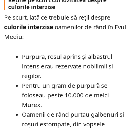
Reține pe scurt curiozitatea despre
culorile interzise
Pe scurt, iată ce trebuie să reții despre
culorile interzise
oamenilor de rând în Evul
Mediu:
Purpura, roșul aprins și albastrul
intens erau rezervate nobilimii și
regilor.
Pentru un gram de purpură se
foloseau peste 10.000 de melci
Murex.
Oamenii de rând purtau galbenuri și
roșuri estompate, din vopsele