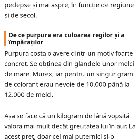
pedepse și mai aspre, în funcție de regiune
și de secol.
De ce purpura era culoarea regilor și a
împăraților
Purpura costa o avere dintr-un motiv foarte
concret. Se obținea din glandele unor melci
de mare, Murex, iar pentru un singur gram
de colorant erau nevoie de 10.000 până la
12.000 de melci.
Așa se face că un kilogram de lână vopsită
valora mai mult decât greutatea lui în aur. La
acest preț, doar cei mai puternici și-o