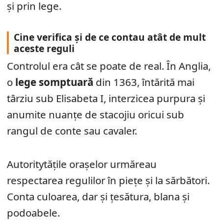
și prin lege.
Cine verifica și de ce contau atât de mult
aceste reguli
Controlul era cât se poate de real. În Anglia,
o
lege somptuară
din 1363, întărită mai
târziu sub Elisabeta I, interzicea purpura și
anumite nuanțe de stacojiu oricui sub
rangul de conte sau cavaler.
Autoritytățile orașelor urmăreau
respectarea regulilor în piețe și la sărbători.
Conta culoarea, dar și țesătura, blana și
podoabele.