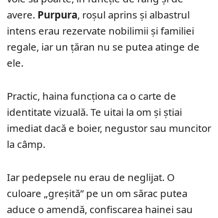
avere.
Purpura
, roșul aprins și albastrul
intens erau rezervate nobilimii și familiei
regale, iar un țăran nu se putea atinge de
ele.
Practic, haina funcționa ca o carte de
identitate vizuală. Te uitai la om și știai
imediat dacă e boier, negustor sau muncitor
la câmp.
Iar pedepsele nu erau de neglijat. O
culoare „greșită” pe un om sărac putea
aduce o amendă, confiscarea hainei sau