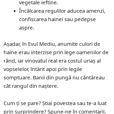
vegetale ieftine.
Încălcarea regulilor aducea amenzi,
confiscarea hainei sau pedepse
aspre.
Așadar, în Evul Mediu, anumite culori de
haine erau interzise prin lege oamenilor de
rând, iar vinovatul real era costul uriaș al
vopselelor, întărit apoi prin legile
somptuare. Banii din pungă nu cântăreau
cât rangul din naștere.
Cum ți se pare? Știai povestea sau te-a luat
prin surprindere? Spune-ne în comentarii.