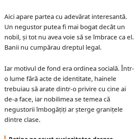
Aici apare partea cu adevărat interesantă.
Un negustor putea fi mai bogat decât un
nobil, și tot nu avea voie să se îmbrace ca el.
Banii nu cumpărau dreptul legal.
Iar motivul de fond era ordinea socială. Într-
o lume fără acte de identitate, hainele
trebuiau să arate dintr-o privire cu cine ai
de-a face, iar nobilimea se temea că
negustorii îmbogățiți ar șterge granițele
dintre clase.