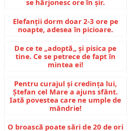
se hârjonesc ore în șir.
Elefanții dorm doar 2-3 ore pe
noapte, adesea în picioare.
De ce te „adoptă„ și pisica pe
tine. Ce se petrece de fapt în
mintea ei!
Pentru curajul și credința lui,
Ștefan cel Mare a ajuns sfânt.
Iată povestea care ne umple de
mândrie!
O broască poate sări de 20 de ori