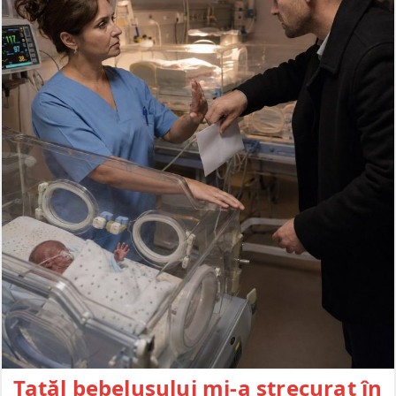
Tatăl bebelușului mi-a strecurat în