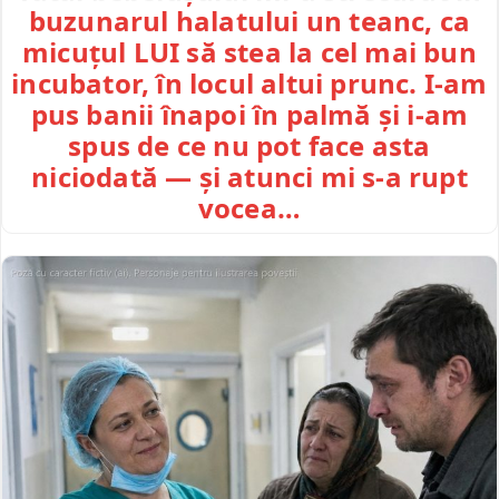
buzunarul halatului un teanc, ca
micuțul LUI să stea la cel mai bun
incubator, în locul altui prunc. I-am
pus banii înapoi în palmă și i-am
spus de ce nu pot face asta
niciodată — și atunci mi s-a rupt
vocea…