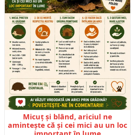
Micuț și blând, ariciul ne
amintește că și cei mici au un loc
important în lume