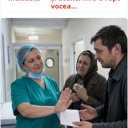
vocea…