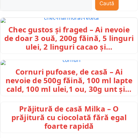
Caută
Chec gustos și fraged – Ai nevoie
de doar 3 ouă, 200g făină, 5 linguri
ulei, 2 linguri cacao și…
Cornuri pufoase, de casă – Ai
nevoie de 500g făină, 100 ml lapte
cald, 100 ml ulei,1 ou, 30g unt și…
Prăjitură de casă Milka – O
prăjitură cu ciocolată fără egal
foarte rapidă