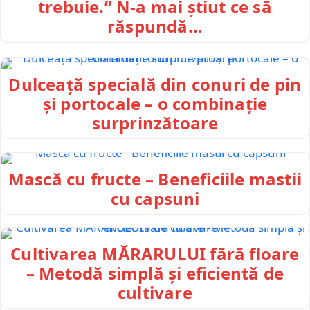
trebuie.” N-a mai știut ce să
răspundă…
Dulceață specială din conuri de pin
și portocale – o combinație
surprinzătoare
Mască cu fructe – Beneficiile mastii
cu capsuni
Cultivarea MĂRARULUI fără floare
– Metodă simplă și eficientă de
cultivare