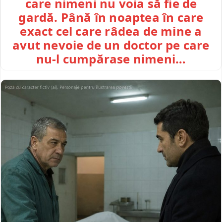
care nimeni nu voia să fie de
gardă. Până în noaptea în care
exact cel care râdea de mine a
avut nevoie de un doctor pe care
nu-l cumpărase nimeni…