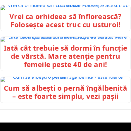
Vrei ca orhideea să înflorească?
Folosește acest truc cu usturoi!
Iată cât trebuie să dormi în funcție
de vârstă. Mare atenție pentru
femeile peste 40 de ani!
Cum să albești o pernă îngălbenită
– este foarte simplu, vezi pașii