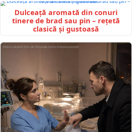
Dulceață aromată din conuri
tinere de brad sau pin – rețetă
clasică și gustoasă