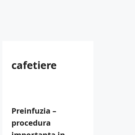
cafetiere
Preinfuzia –
procedura
importanta in