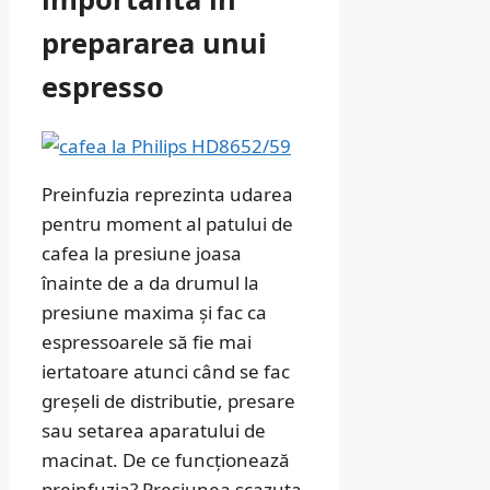
prepararea unui
espresso
Preinfuzia reprezinta udarea
pentru moment al patului de
cafea la presiune joasa
înainte de a da drumul la
presiune maxima și fac ca
espressoarele să fie mai
iertatoare atunci când se fac
greșeli de distributie, presare
sau setarea aparatului de
macinat. De ce funcționează
preinfuzia? Presiunea scazuta