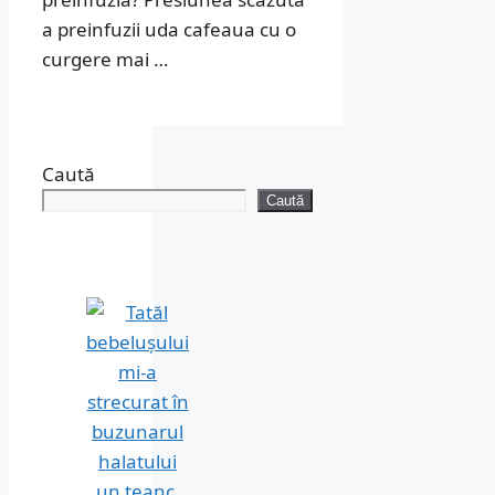
a preinfuzii uda cafeaua cu o
curgere mai …
Caută
Caută