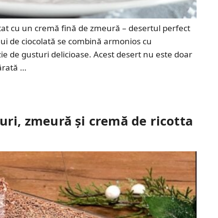
at cu un cremă fină de zmeură – desertul perfect
ului de ciocolată se combină armonios cu
e de gusturi delicioase. Acest desert nu este doar
vărată …
uri, zmeură și cremă de ricotta