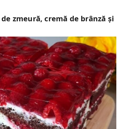
i de zmeură, cremă de brânză și