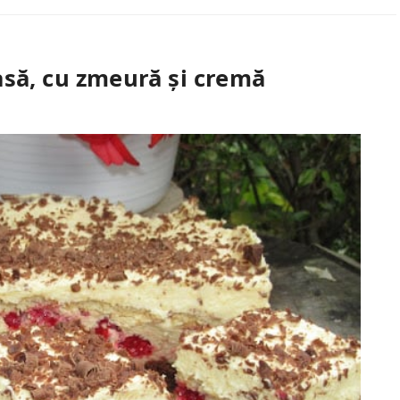
asă, cu zmeură și cremă