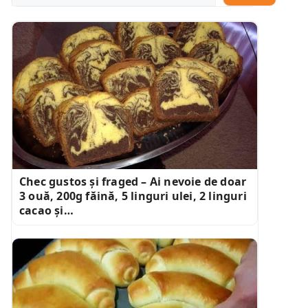
Chec gustos și fraged – Ai nevoie de doar
3 ouă, 200g făină, 5 linguri ulei, 2 linguri
cacao și…