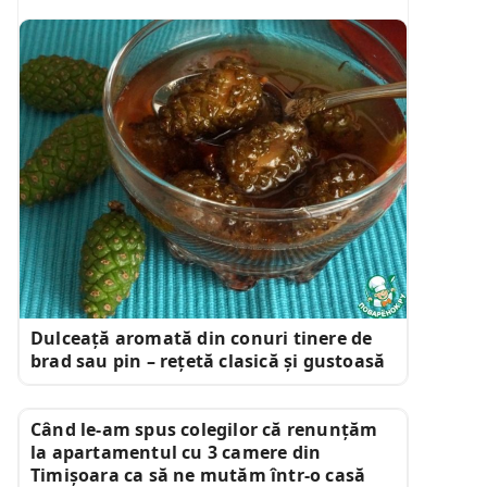
Dulceață aromată din conuri tinere de
brad sau pin – rețetă clasică și gustoasă
Când le-am spus colegilor că renunțăm
la apartamentul cu 3 camere din
Timișoara ca să ne mutăm într-o casă