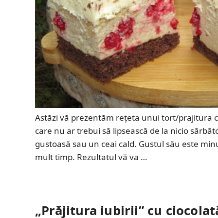
Astăzi vă prezentăm rețeta unui tort/prajitura
care nu ar trebui să lipsească de la nicio sărb
gustoasă sau un ceai cald. Gustul său este minu
mult timp. Rezultatul vă va …
„Prăjitura iubirii” cu ciocola