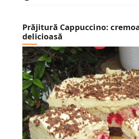
Prăjitură Cappuccino: cremo
delicioasă