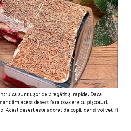
entru că sunt ușor de pregătit și rapide. Dacă
recomandăm acest desert fara coacere cu pișcoturi,
Acest desert este adorat de copii, dar și voi veți fi