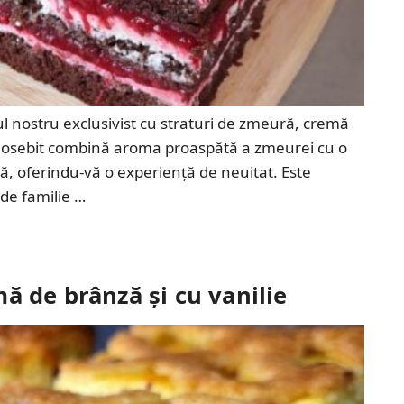
ul nostru exclusivist cu straturi de zmeură, cremă
 deosebit combină aroma proaspătă a zmeurei cu o
ră, oferindu-vă o experiență de neuitat. Este
 de familie …
ă de brânză și cu vanilie