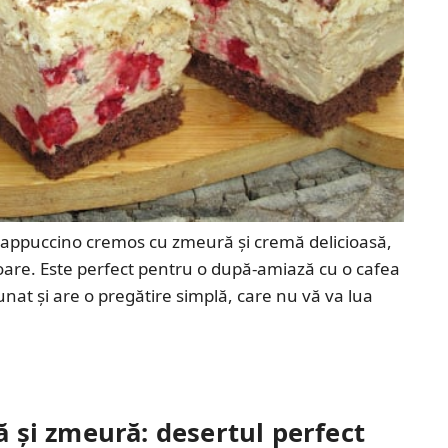
 cappuccino cremos cu zmeură și cremă delicioasă,
ătoare. Este perfect pentru o după-amiază cu o cafea
nat și are o pregătire simplă, care nu vă va lua
tă și zmeură: desertul perfect