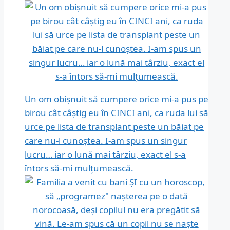
Un om obișnuit să cumpere orice mi-a pus pe
birou cât câștig eu în CINCI ani, ca ruda lui să
urce pe lista de transplant peste un băiat pe
care nu-l cunoștea. I-am spus un singur
lucru… iar o lună mai târziu, exact el s-a
întors să-mi mulțumească.