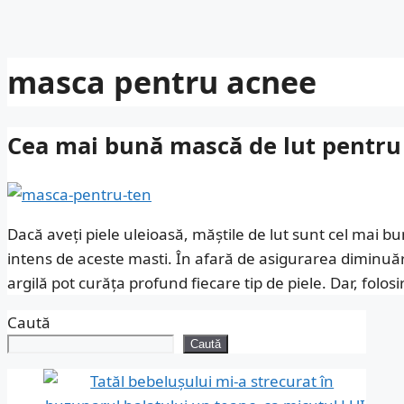
masca pentru acnee
Cea mai bună mască de lut pentru 
Dacă aveți piele uleioasă, măștile de lut sunt cel mai bun
intens de aceste masti. În afară de asigurarea diminuării 
argilă pot curăța profund fiecare tip de piele. Dar, folos
Caută
Caută