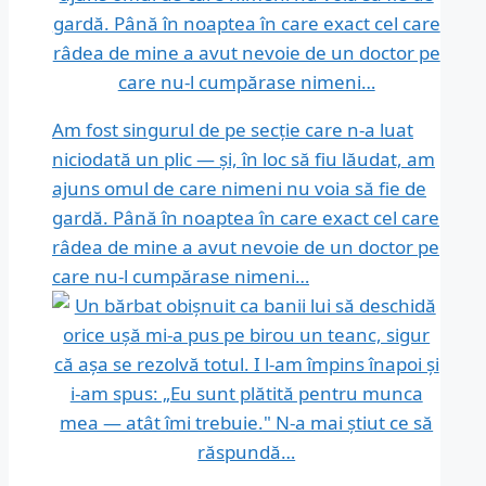
Am fost singurul de pe secție care n-a luat
niciodată un plic — și, în loc să fiu lăudat, am
ajuns omul de care nimeni nu voia să fie de
gardă. Până în noaptea în care exact cel care
râdea de mine a avut nevoie de un doctor pe
care nu-l cumpărase nimeni…