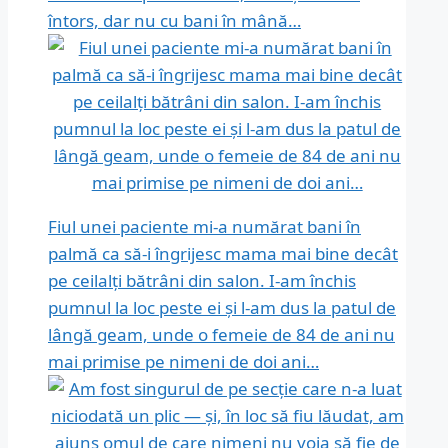
întors, dar nu cu bani în mână…
Fiul unei paciente mi-a numărat bani în
palmă ca să-i îngrijesc mama mai bine decât
pe ceilalți bătrâni din salon. I-am închis
pumnul la loc peste ei și l-am dus la patul de
lângă geam, unde o femeie de 84 de ani nu
mai primise pe nimeni de doi ani…