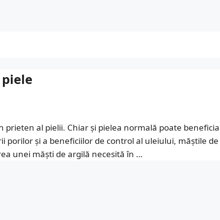
piele
 prieten al pielii. Chiar și pielea normală poate beneficia
porilor și a beneficiilor de control al uleiului, măștile de
irea unei măști de argilă necesită în …