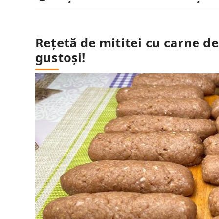
Rețetă de mititei cu carne de 
gustoși!