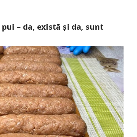
pui – da, există și da, sunt