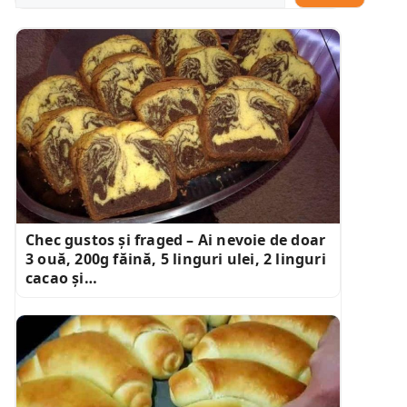
Chec gustos și fraged – Ai nevoie de doar
3 ouă, 200g făină, 5 linguri ulei, 2 linguri
cacao și…