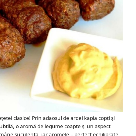
etei clasice! Prin adaosul de ardei kapia copți și
subtilă, o aromă de legume coapte și un aspect
ămâne suculentă, iar aromele – perfect echilibrate,