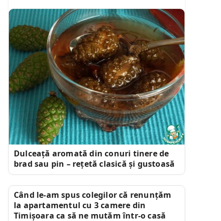
Dulceață aromată din conuri tinere de
brad sau pin – rețetă clasică și gustoasă
Când le-am spus colegilor că renunțăm
la apartamentul cu 3 camere din
Timișoara ca să ne mutăm într-o casă