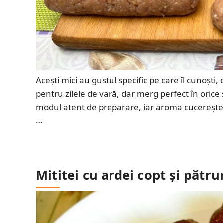
Acești mici au gustul specific pe care îl cunoști,
pentru zilele de vară, dar merg perfect în orice
modul atent de preparare, iar aroma cucerește or
…
Mititei cu ardei copt și pătru