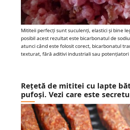
Mititeii perfecți sunt suculenți, elastici și bine 
posibil acest rezultat este bicarbonatul de sodiu
atunci când este folosit corect, bicarbonatul tr
texturat, fără aditivi industriali sau potențiat
Rețetă de mititei cu lapte băt
pufoși. Vezi care este secretu