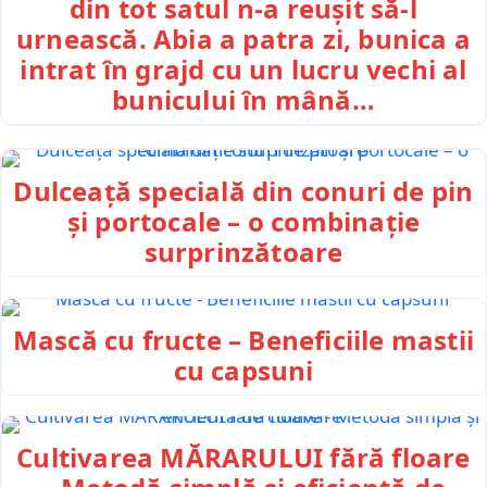
din tot satul n-a reușit să-l
urnească. Abia a patra zi, bunica a
intrat în grajd cu un lucru vechi al
bunicului în mână…
Dulceață specială din conuri de pin
și portocale – o combinație
surprinzătoare
Mască cu fructe – Beneficiile mastii
cu capsuni
Cultivarea MĂRARULUI fără floare