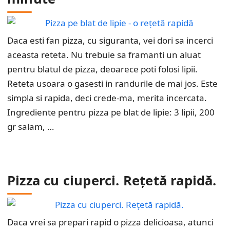
Daca esti fan pizza, cu siguranta, vei dori sa incerci
aceasta reteta. Nu trebuie sa framanti un aluat
pentru blatul de pizza, deoarece poti folosi lipii.
Reteta usoara o gasesti in randurile de mai jos. Este
simpla si rapida, deci crede-ma, merita incercata.
Ingrediente pentru pizza pe blat de lipie: 3 lipii, 200
gr salam, …
Pizza cu ciuperci. Rețetă rapidă.
Daca vrei sa prepari rapid o pizza delicioasa, atunci