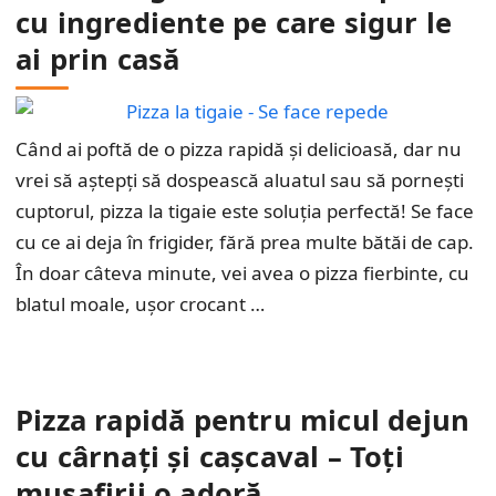
cu ingrediente pe care sigur le
ai prin casă
Când ai poftă de o pizza rapidă și delicioasă, dar nu
vrei să aștepți să dospească aluatul sau să pornești
cuptorul, pizza la tigaie este soluția perfectă! Se face
cu ce ai deja în frigider, fără prea multe bătăi de cap.
În doar câteva minute, vei avea o pizza fierbinte, cu
blatul moale, ușor crocant …
Pizza rapidă pentru micul dejun
cu cârnați și cașcaval – Toți
musafirii o adoră