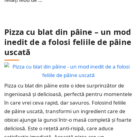
Pizza cu blat din pâine – un mod
inedit de a folosi feliile de pâine
uscată
Pizza cu blat din pâine este o idee surprinzător de
ingenioasă și delicioasă, perfectă pentru momentele
în care vrei ceva rapid, dar savuros. Folosind feliile
de pâine uscată, transformi un ingredient care de
obicei ajunge la gunoi într-o masă completă și foarte
deliciosă. Este o rețetă anti-risipă, care aduce
satisfacție imediată. Această pizza are un …