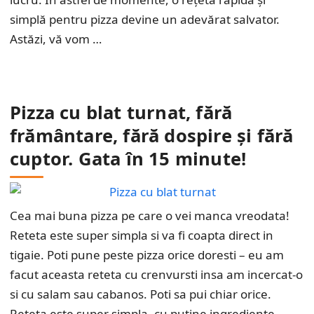
simplă pentru pizza devine un adevărat salvator.
Astăzi, vă vom …
Pizza cu blat turnat, fără
frământare, fără dospire și fără
cuptor. Gata în 15 minute!
Cea mai buna pizza pe care o vei manca vreodata!
Reteta este super simpla si va fi coapta direct in
tigaie. Poti pune peste pizza orice doresti – eu am
facut aceasta reteta cu crenvursti insa am incercat-o
si cu salam sau cabanos. Poti sa pui chiar orice.
Reteta este super simpla, cu putine ingrediente …