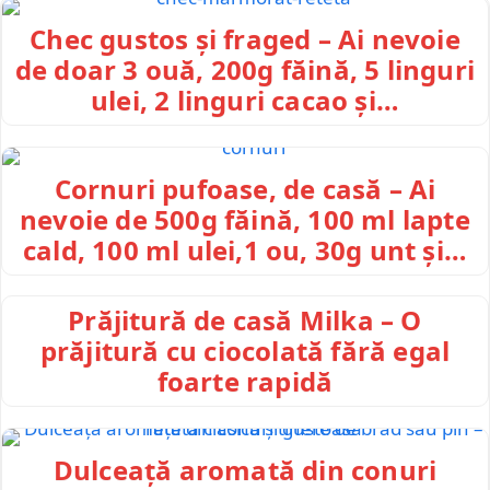
Chec gustos și fraged – Ai nevoie
de doar 3 ouă, 200g făină, 5 linguri
ulei, 2 linguri cacao și…
Cornuri pufoase, de casă – Ai
nevoie de 500g făină, 100 ml lapte
cald, 100 ml ulei,1 ou, 30g unt și…
Prăjitură de casă Milka – O
prăjitură cu ciocolată fără egal
foarte rapidă
Dulceață aromată din conuri