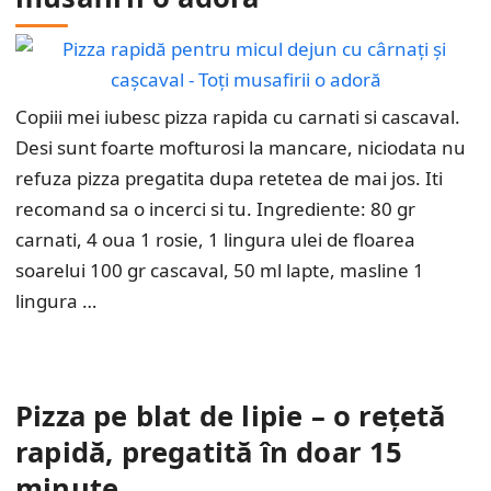
Copiii mei iubesc pizza rapida cu carnati si cascaval.
Desi sunt foarte mofturosi la mancare, niciodata nu
refuza pizza pregatita dupa retetea de mai jos. Iti
recomand sa o incerci si tu. Ingrediente: 80 gr
carnati, 4 oua 1 rosie, 1 lingura ulei de floarea
soarelui 100 gr cascaval, 50 ml lapte, masline 1
lingura …
Pizza pe blat de lipie – o rețetă
rapidă, pregatită în doar 15
minute