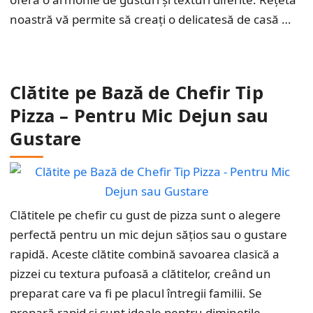
noastră vă permite să creați o delicatesă de casă …
Clătite pe Bază de Chefir Tip
Pizza – Pentru Mic Dejun sau
Gustare
Clătitele pe chefir cu gust de pizza sunt o alegere
perfectă pentru un mic dejun sățios sau o gustare
rapidă. Aceste clătite combină savoarea clasică a
pizzei cu textura pufoasă a clătitelor, creând un
preparat care va fi pe placul întregii familii. Se
prepară rapid și sunt ideale pentru diminețile