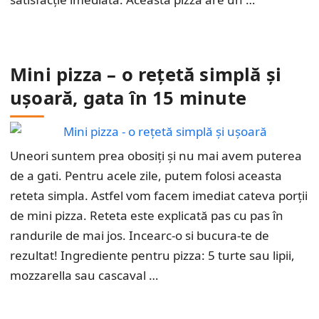
Mini pizza – o rețetă simplă și
ușoară, gata în 15 minute
Uneori suntem prea obosiți și nu mai avem puterea
de a gati. Pentru acele zile, putem folosi aceasta
reteta simpla. Astfel vom facem imediat cateva porții
de mini pizza. Reteta este explicată pas cu pas în
randurile de mai jos. Incearc-o si bucura-te de
rezultat! Ingrediente pentru pizza: 5 turte sau lipii,
mozzarella sau cascaval …