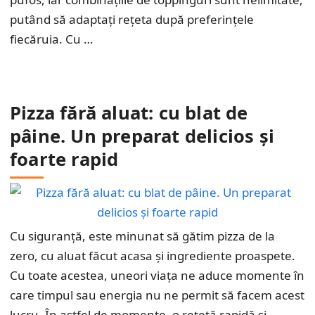
putând să adaptați rețeta după preferințele
fiecăruia. Cu …
Pizza fără aluat: cu blat de
pâine. Un preparat delicios și
foarte rapid
Cu siguranță, este minunat să gătim pizza de la
zero, cu aluat făcut acasa și ingrediente proaspete.
Cu toate acestea, uneori viața ne aduce momente în
care timpul sau energia nu ne permit să facem acest
lucru. În astfel de momente, o rețetă rapidă și