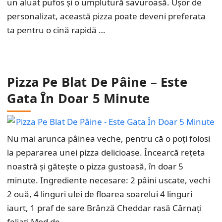
un aluat pufos și o umplutură savuroasă. Ușor de
personalizat, această pizza poate deveni preferata
ta pentru o cină rapidă …
Pizza Pe Blat De Pâine – Este
Gata În Doar 5 Minute
Nu mai arunca pâinea veche, pentru că o poți folosi
la pepararea unei pizza delicioase. Încearcă rețeta
noastră și gătește o pizza gustoasă, în doar 5
minute. Ingrediente necesare: 2 pâini uscate, vechi
2 ouă, 4 linguri ulei de floarea soarelui 4 linguri
iaurt, 1 praf de sare Brânză Cheddar rasă Cârnați
feliați Mod de …