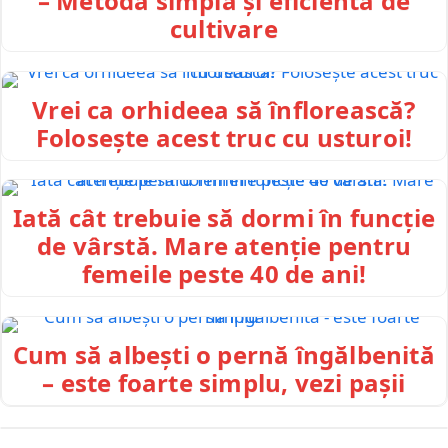
– Metodă simplă și eficientă de
cultivare
Vrei ca orhideea să înflorească?
Folosește acest truc cu usturoi!
Iată cât trebuie să dormi în funcție
de vârstă. Mare atenție pentru
femeile peste 40 de ani!
Cum să albești o pernă îngălbenită
– este foarte simplu, vezi pașii