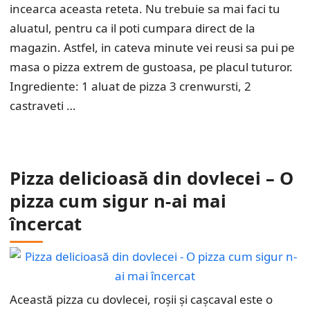
incearca aceasta reteta. Nu trebuie sa mai faci tu
aluatul, pentru ca il poti cumpara direct de la
magazin. Astfel, in cateva minute vei reusi sa pui pe
masa o pizza extrem de gustoasa, pe placul tuturor.
Ingrediente: 1 aluat de pizza 3 crenwursti, 2
castraveti …
Pizza delicioasă din dovlecei – O
pizza cum sigur n-ai mai
încercat
Această pizza cu dovlecei, roșii și cașcaval este o