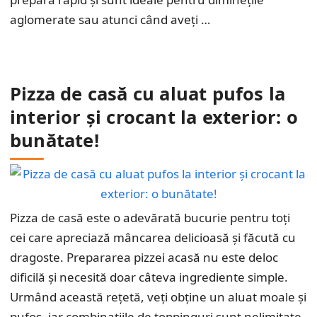
aglomerate sau atunci când aveți …
Pizza de casă cu aluat pufos la
interior și crocant la exterior: o
bunătate!
Pizza de casă este o adevărată bucurie pentru toți
cei care apreciază mâncarea delicioasă și făcută cu
dragoste. Prepararea pizzei acasă nu este deloc
dificilă și necesită doar câteva ingrediente simple.
Urmând această rețetă, veți obține un aluat moale și
pufos, iar combinațiile de toppinguri sunt nelimitate,