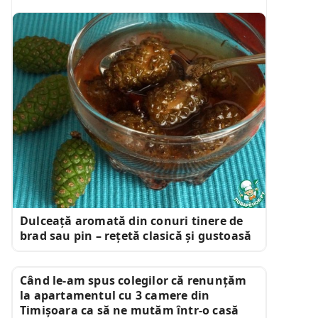
Dulceață aromată din conuri tinere de
brad sau pin – rețetă clasică și gustoasă
Când le-am spus colegilor că renunțăm
la apartamentul cu 3 camere din
Timișoara ca să ne mutăm într-o casă