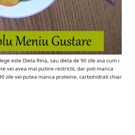
lege este Dieta Rina, sau dieta de 90 zile asa cum i
e vei avea mai putine restrictii, dar poti manca
 90 zile vei putea manca proteine, carbohidrati chiar