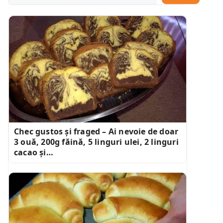
Chec gustos și fraged – Ai nevoie de doar
3 ouă, 200g făină, 5 linguri ulei, 2 linguri
cacao și…