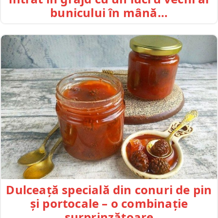
bunicului în mână…
Dulceață specială din conuri de pin
și portocale – o combinație
surprinzătoare