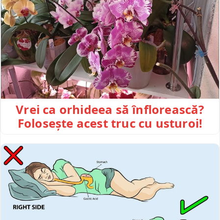
Vrei ca orhideea să înflorească?
Folosește acest truc cu usturoi!