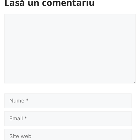
Lasă un comentariu
Comentariu
Nume
Email
Site