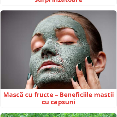
Mască cu fructe – Beneficiile mastii
cu capsuni