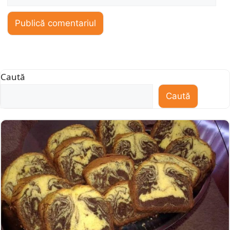
web
Caută
Caută