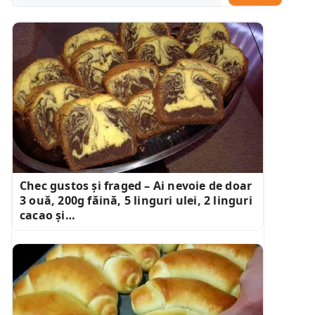
Chec gustos și fraged – Ai nevoie de doar
3 ouă, 200g făină, 5 linguri ulei, 2 linguri
cacao și…