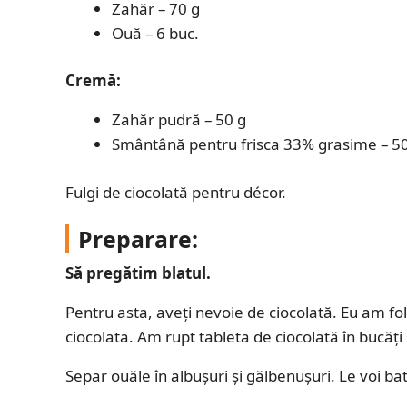
Zahăr – 70 g
Ouă – 6 buc.
Cremă:
Zahăr pudră – 50 g
Smântână pentru frisca 33% grasime – 5
Fulgi de ciocolată pentru décor.
Preparare:
Să pregătim blatul.
Pentru asta, aveți nevoie de ciocolată. Eu am folo
ciocolata. Am rupt tableta de ciocolată în bucăți 
Separ ouăle în albușuri și gălbenușuri. Le voi ba