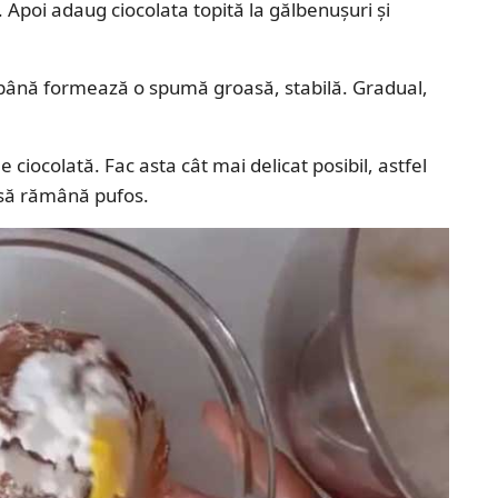
 Apoi adaug ciocolata topită la gălbenușuri și
at până formează o spumă groasă, stabilă. Gradual,
 ciocolată. Fac asta cât mai delicat posibil, astfel
l să rămână pufos.