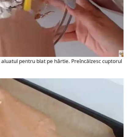
d aluatul pentru blat pe hârtie. Preîncălzesc cuptorul