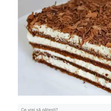
Caută: