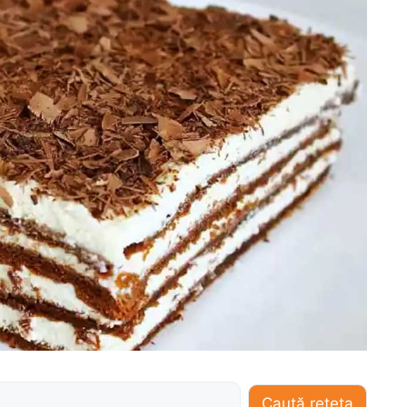
Caută rețeta