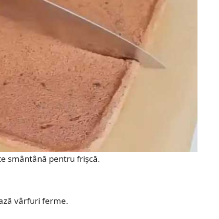
te smântână pentru frișcă.
ază vârfuri ferme.