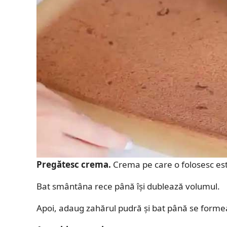
Pregătesc crema.
Crema pe care o folosesc es
Bat smântâna rece până își dublează volumul.
Apoi, adaug zahărul pudră și bat până se forme