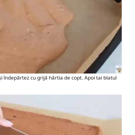
 îndepărtez cu grijă hârtia de copt. Apoi tai blatul