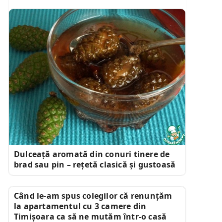
Dulceață aromată din conuri tinere de
brad sau pin – rețetă clasică și gustoasă
Când le-am spus colegilor că renunțăm
la apartamentul cu 3 camere din
Timișoara ca să ne mutăm într-o casă