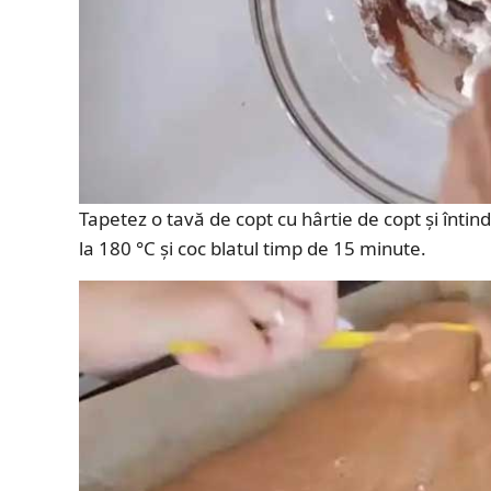
Tapetez o tavă de copt cu hârtie de copt și întin
la 180 °C și coc blatul timp de 15 minute.