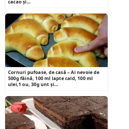
cacao și…
Cornuri pufoase, de casă – Ai nevoie de
500g făină, 100 ml lapte cald, 100 ml
ulei,1 ou, 30g unt și…