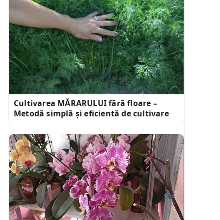
Cultivarea MĂRARULUI fără floare –
Metodă simplă și eficientă de cultivare