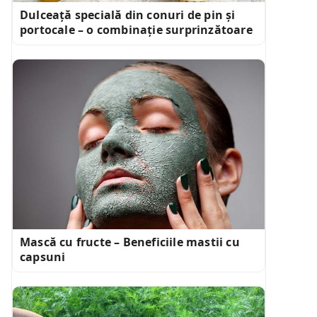
Dulceață specială din conuri de pin și
portocale – o combinație surprinzătoare
Mască cu fructe – Beneficiile mastii cu
capsuni