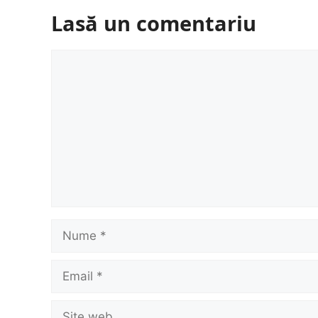
Lasă un comentariu
Comentariu
Nume
Email
Site