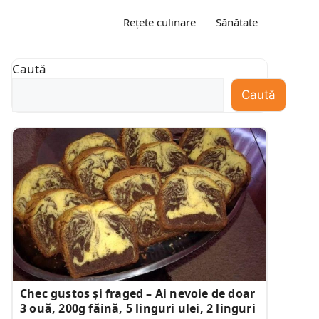
Rețete culinare
Sănătate
Caută
Caută
Chec gustos și fraged – Ai nevoie de doar
3 ouă, 200g făină, 5 linguri ulei, 2 linguri