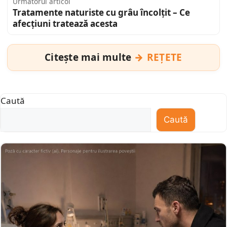
Următorul articol
Tratamente naturiste cu grâu încolțit – Ce
afecțiuni tratează acesta
Citește mai multe
REȚETE
Caută
Caută