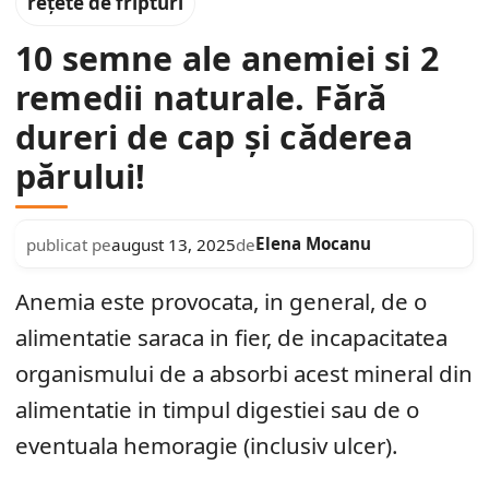
rețete de fripturi
10 semne ale anemiei si 2
remedii naturale. Fără
dureri de cap și căderea
părului!
Elena Mocanu
publicat pe
august 13, 2025
de
Anemia este provocata, in general, de o
alimentatie saraca in fier, de incapacitatea
organismului de a absorbi acest mineral din
alimentatie in timpul digestiei sau de o
eventuala hemoragie (inclusiv ulcer).