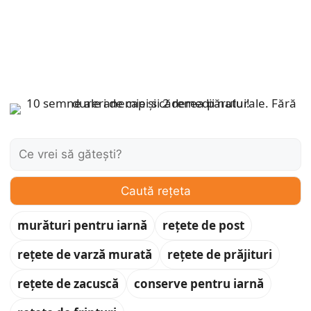
Caută:
Caută rețeta
murături pentru iarnă
rețete de post
rețete de varză murată
rețete de prăjituri
rețete de zacuscă
conserve pentru iarnă