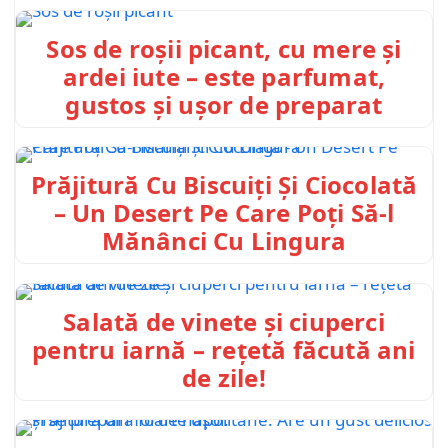
Sos de roșii picant, cu mere și
ardei iute – este parfumat,
gustos și ușor de preparat
Prăjitură Cu Biscuiți Și Ciocolată
– Un Desert Pe Care Poți Să-l
Mănânci Cu Lingura
Salată de vinete și ciuperci
pentru iarnă – rețetă făcută ani
de zile!