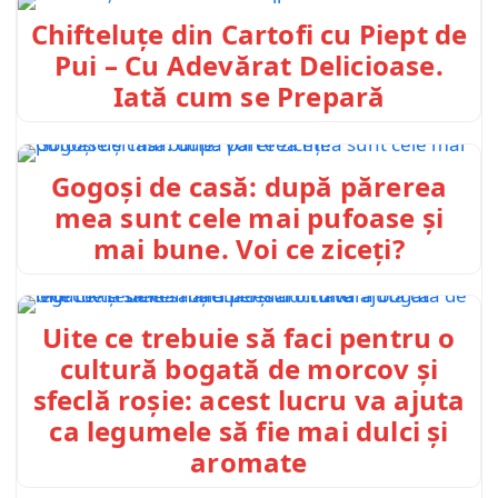
Chifteluțe din Cartofi cu Piept de
Pui – Cu Adevărat Delicioase.
Iată cum se Prepară
Gogoși de casă: după părerea
mea sunt cele mai pufoase și
mai bune. Voi ce ziceți?
Uite ce trebuie să faci pentru o
cultură bogată de morcov și
sfeclă roșie: acest lucru va ajuta
ca legumele să fie mai dulci și
aromate