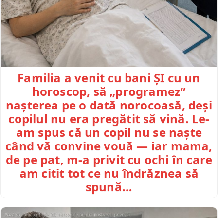
Familia a venit cu bani ȘI cu un
horoscop, să „programez”
nașterea pe o dată norocoasă, deși
copilul nu era pregătit să vină. Le-
am spus că un copil nu se naște
când vă convine vouă — iar mama,
de pe pat, m-a privit cu ochi în care
am citit tot ce nu îndrăznea să
spună…