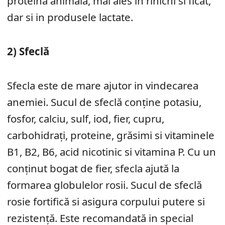
proteina animală, mai ales in rinichi si ficat,
dar si in produsele lactate.
2) Sfeclă
Sfecla este de mare ajutor in vindecarea
anemiei. Sucul de sfeclă conţine potasiu,
fosfor, calciu, sulf, iod, fier, cupru,
carbohidraţi, proteine, grăsimi si vitaminele
B1, B2, B6, acid nicotinic si vitamina P. Cu un
conţinut bogat de fier, sfecla ajută la
formarea globulelor rosii. Sucul de sfeclă
rosie fortifică si asigura corpului putere si
rezistenţă. Este recomandată in special