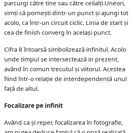
parcurgi către tine sau către ceilalți.Uneori,
simți că pornești dintr-un punct și ajungi tot
acolo, ca într-un circuit ciclic. Linia de start și
cea de finish converg în același punct.
Cifra 8 întoarsă simbolizează infinitul. Acolo
unde timpul se intersectează in prezent,
având în comun trecutul și viitorul. Acestea
fiind într-o relație de interdependență unul
față de altul.
Focalizare pe infinit
Având ca și reper, focalizarea în fotografie,
am putea deduce faptul că o poză realizată