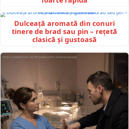
Dulceață aromată din conuri
tinere de brad sau pin – rețetă
clasică și gustoasă