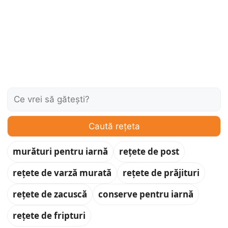
Caută:
Caută rețeta
murături pentru iarnă
rețete de post
rețete de varză murată
rețete de prăjituri
rețete de zacuscă
conserve pentru iarnă
rețete de fripturi