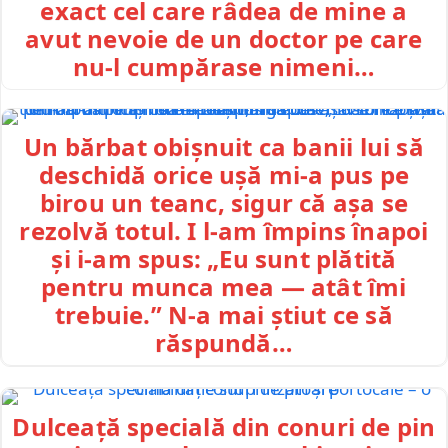
exact cel care râdea de mine a
avut nevoie de un doctor pe care
nu-l cumpărase nimeni…
Un bărbat obișnuit ca banii lui să
deschidă orice ușă mi-a pus pe
birou un teanc, sigur că așa se
rezolvă totul. I l-am împins înapoi
și i-am spus: „Eu sunt plătită
pentru munca mea — atât îmi
trebuie.” N-a mai știut ce să
răspundă…
Dulceață specială din conuri de pin