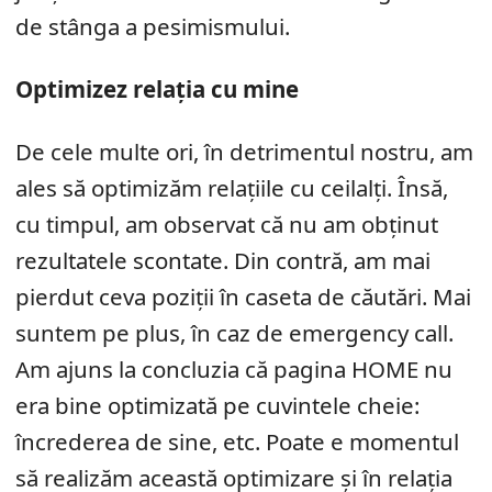
de stânga a pesimismului.
Optimizez relația cu mine
De cele multe ori, în detrimentul nostru, am
ales să optimizăm relațiile cu ceilalți. Însă,
cu timpul, am observat că nu am obținut
rezultatele scontate. Din contră, am mai
pierdut ceva poziții în caseta de căutări. Mai
suntem pe plus, în caz de emergency call.
Am ajuns la concluzia că pagina HOME nu
era bine optimizată pe cuvintele cheie:
încrederea de sine, etc. Poate e momentul
să realizăm această optimizare și în relația