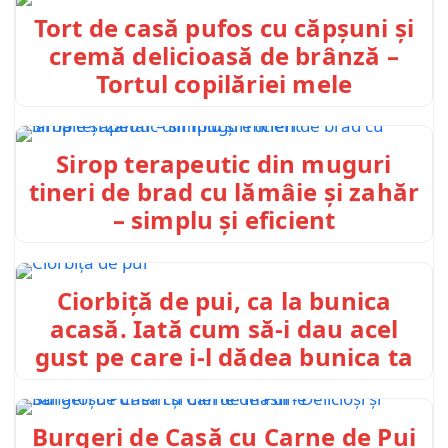
Tort de casă pufos cu căpșuni și
cremă delicioasă de brânză –
Tortul copilăriei mele
Sirop terapeutic din muguri
tineri de brad cu lămâie și zahăr
– simplu și eficient
Ciorbiță de pui, ca la bunica
acasă. Iată cum să-i dau acel
gust pe care i-l dădea bunica ta
Burgeri de Casă cu Carne de Pui