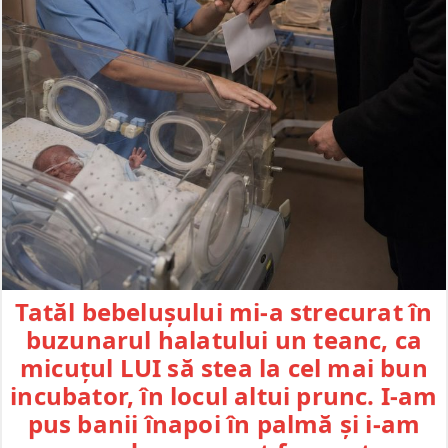
Tatăl bebelușului mi-a strecurat în
buzunarul halatului un teanc, ca
micuțul LUI să stea la cel mai bun
incubator, în locul altui prunc. I-am
pus banii înapoi în palmă și i-am