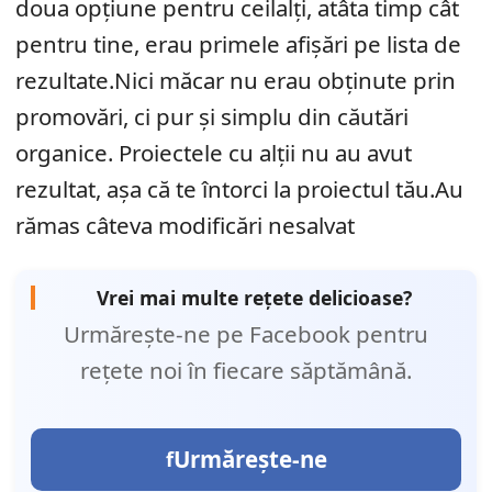
doua opțiune pentru ceilalți, atâta timp cât
pentru tine, erau primele afișări pe lista de
rezultate.Nici măcar nu erau obținute prin
promovări, ci pur și simplu din căutări
organice. Proiectele cu alții nu au avut
rezultat, așa că te întorci la proiectul tău.Au
rămas câteva modificări nesalvat
Vrei mai multe rețete delicioase?
Urmărește-ne pe Facebook pentru
rețete noi în fiecare săptămână.
Urmărește-ne