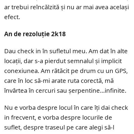
ar trebui reîncălzită și nu ar mai avea același
efect.
An de rezoluție 2k18
Dau check in în sufletul meu. Am dat în alte
locații, dar s-a pierdut semnalul și implicit
conexiunea. Am rătăcit pe drum cu un GPS,
care în loc să-mi arate ruta corectă, mă
învârtea în cercuri sau șerpentine…infinite.
Nu e vorba despre locul în care îți dai check
in frecvent, e vorba despre locurile de
suflet, despre traseul pe care alegi să-l