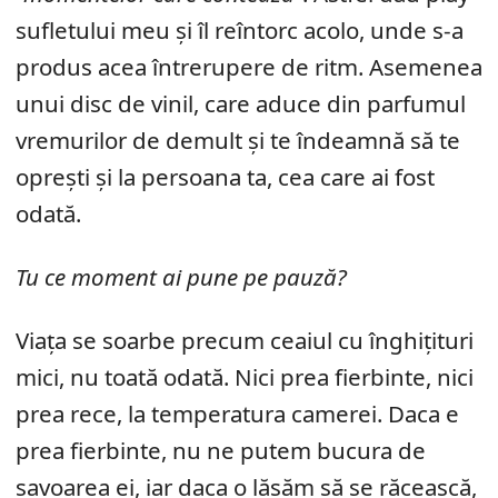
sufletului meu și îl reîntorc acolo, unde s-a
produs acea întrerupere de ritm. Asemenea
unui disc de vinil, care aduce din parfumul
vremurilor de demult și te îndeamnă să te
oprești și la persoana ta, cea care ai fost
odată.
Tu ce moment ai pune pe pauză?
Viața se soarbe precum ceaiul cu înghițituri
mici, nu toată odată. Nici prea fierbinte, nici
prea rece, la temperatura camerei. Daca e
prea fierbinte, nu ne putem bucura de
savoarea ei, iar daca o lăsăm să se răcească,