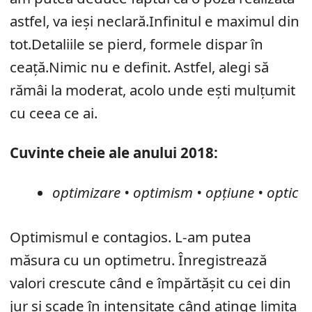
astfel, va ieși neclară.Infinitul e maximul din
tot.Detaliile se pierd, formele dispar în
ceață.Nimic nu e definit. Astfel, alegi să
rămâi la moderat, acolo unde ești mulțumit
cu ceea ce ai.
Cuvinte cheie ale anului 2018:
optimizare • optimism • opțiune • optic
Optimismul e contagios. L-am putea
măsura cu un optimetru. Înregistrează
valori crescute când e împărtășit cu cei din
jur și scade în intensitate când atinge limita