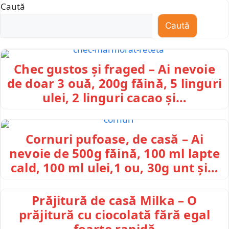
Caută
Caută
Chec gustos și fraged – Ai nevoie
de doar 3 ouă, 200g făină, 5 linguri
ulei, 2 linguri cacao și…
Cornuri pufoase, de casă – Ai
nevoie de 500g făină, 100 ml lapte
cald, 100 ml ulei,1 ou, 30g unt și…
Prăjitură de casă Milka – O
prăjitură cu ciocolată fără egal
foarte rapidă