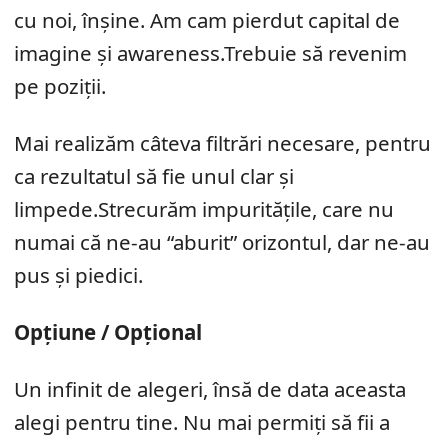
cu noi, înșine. Am cam pierdut capital de
imagine și awareness.Trebuie să revenim
pe poziții.
Mai realizăm câteva filtrări necesare, pentru
ca rezultatul să fie unul clar și
limpede.Strecurăm impuritățile, care nu
numai că ne-au “aburit” orizontul, dar ne-au
pus și piedici.
Opțiune / Opțional
Un infinit de alegeri, însă de data aceasta
alegi pentru tine. Nu mai permiți să fii a