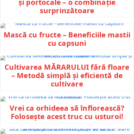
și portocale – o combinație
surprinzătoare
Mască cu fructe – Beneficiile mastii
cu capsuni
Cultivarea MĂRARULUI fără floare
– Metodă simplă și eficientă de
cultivare
Vrei ca orhideea să înflorească?
Folosește acest truc cu usturoi!