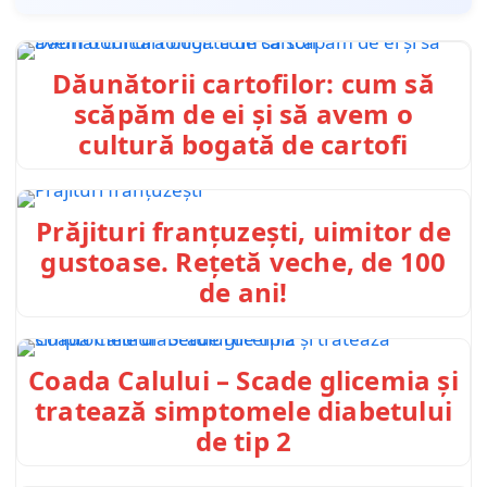
Dăunătorii cartofilor: cum să
scăpăm de ei și să avem o
cultură bogată de cartofi
Prăjituri franțuzești, uimitor de
gustoase. Rețetă veche, de 100
de ani!
Coada Calului – Scade glicemia și
tratează simptomele diabetului
de tip 2