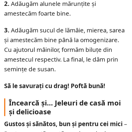
2.
Adăugăm alunele mărunțite și
amestecăm foarte bine.
3.
Adăugăm sucul de lămâie, mierea, sarea
și amestecăm bine până la omogenizare.
Cu ajutorul mâinilor, formăm biluțe din
amestecul respectiv. La final, le dăm prin
semințe de susan.
Să le savurați cu drag! Poftă bună!
Încearcă și… Jeleuri de casă moi
și delicioase
Gustos și sănătos, bun și pentru cei mici
–