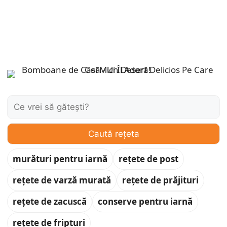
Caută:
Caută rețeta
murături pentru iarnă
rețete de post
rețete de varză murată
rețete de prăjituri
rețete de zacuscă
conserve pentru iarnă
rețete de fripturi