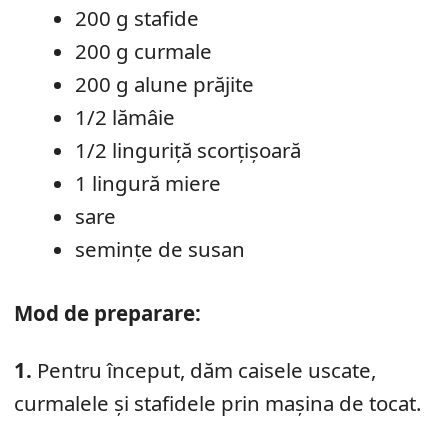
200 g stafide
200 g curmale
200 g alune prăjite
1/2 lămâie
1/2 linguriță scorțișoară
1 lingură miere
sare
semințe de susan
Mod de preparare:
1.
Pentru început, dăm caisele uscate,
curmalele și stafidele prin mașina de tocat.