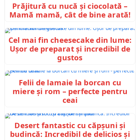
Prăjitură cu nucă și ciocolată –
Mamă mamă, cât de bine arată!
Cel mai fin cheesecake din lume:
Ușor de preparat și incredibil de
gustos
Felii de lamaie la borcan cu
miere și rom – perfecte pentru
ceai
Desert fantastic cu căpșuni și
budincă: Incredibil de delicios și