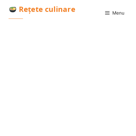
Sari
Rețete culinare
la
Menu
conținut