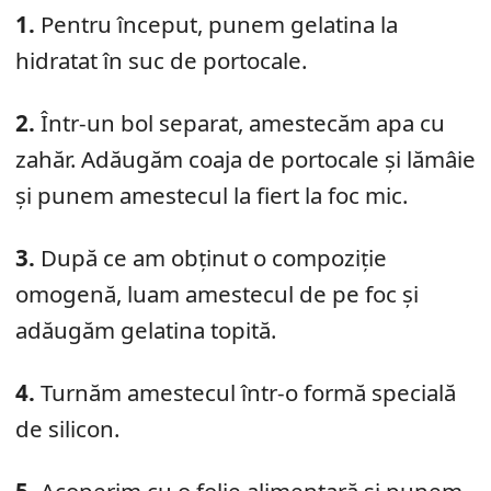
1.
Pentru început, punem gelatina la
hidratat în suc de portocale.
2.
Într-un bol separat, amestecăm apa cu
zahăr. Adăugăm coaja de portocale și lămâie
și punem amestecul la fiert la foc mic.
3.
După ce am obținut o compoziție
omogenă, luam amestecul de pe foc și
adăugăm gelatina topită.
4.
Turnăm amestecul într-o formă specială
de silicon.