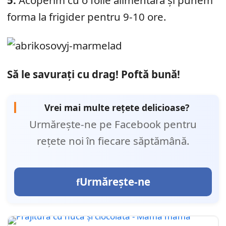
5.
Acoperim cu o folie alimentară și punem
forma la frigider pentru 9-10 ore.
Să le savurați cu drag! Poftă bună!
Vrei mai multe rețete delicioase?
Urmărește-ne pe Facebook pentru
rețete noi în fiecare săptămână.
Urmărește-ne