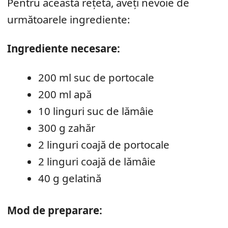
Pentru această rețetă, aveți nevoie de
următoarele ingrediente:
Ingrediente necesare:
200 ml suc de portocale
200 ml apă
10 linguri suc de lămâie
300 g zahăr
2 linguri coajă de portocale
2 linguri coajă de lămâie
40 g gelatină
Mod de preparare: