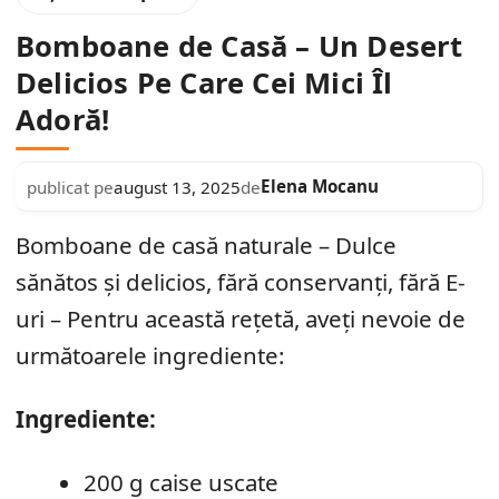
Bomboane de Casă – Un Desert
Delicios Pe Care Cei Mici Îl
Adoră!
Elena Mocanu
publicat pe
august 13, 2025
de
Bomboane de casă naturale – Dulce
sănătos și delicios, fără conservanți, fără E-
uri – Pentru această rețetă, aveți nevoie de
următoarele ingrediente:
Ingrediente:
200 g caise uscate