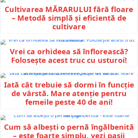
Cultivarea MĂRARULUI fără floare
– Metodă simplă și eficientă de
cultivare
Vrei ca orhideea să înflorească?
Folosește acest truc cu usturoi!
Iată cât trebuie să dormi în funcție
de vârstă. Mare atenție pentru
femeile peste 40 de ani!
Cum să albești o pernă îngălbenită
– este foarte simplu, vezi pașii