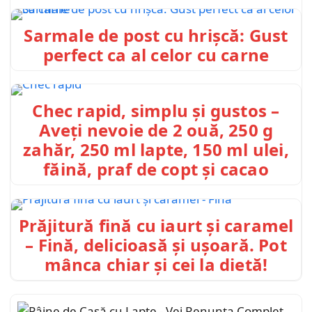
Sarmale de post cu hrișcă: Gust
perfect ca al celor cu carne
Chec rapid, simplu și gustos –
Aveți nevoie de 2 ouă, 250 g
zahăr, 250 ml lapte, 150 ml ulei,
făină, praf de copt și cacao
Prăjitură fină cu iaurt și caramel
– Fină, delicioasă și ușoară. Pot
mânca chiar și cei la dietă!