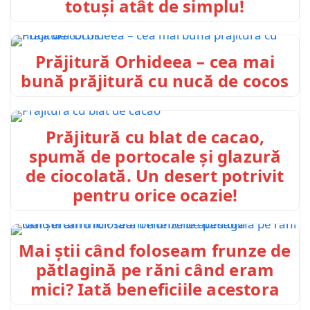
totuși atât de simplu!
Prăjitură Orhideea – cea mai
bună prăjitură cu nucă de cocos
Prăjitură cu blat de cacao,
spumă de portocale și glazură
de ciocolată. Un desert potrivit
pentru orice ocazie!
Mai știi când foloseam frunze de
pătlagină pe răni când eram
mici? Iată beneficiile acestora