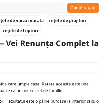
Caută rețeta
ețete de varză murată
rețete de prăjituri
rețete de fripturi
 – Vei Renunța Complet la
caldă care umple casa. Rețeta aceasta este una
parte ca un mic secret de familie.
ri, rezultatul este o pâine pufoasă la interior și cu o