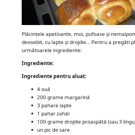
Plăcințele apetisante, moi, pufoase și nemaipom
deosebit, cu lapte și drojdie… Pentru a pregăti 
următoarele ingrediente:
Ingrediente:
Ingrediente pentru aluat:
4 ouă
200 grame margarină
3 pahare lapte
1 pahar zahăr
100 grame drojdie proaspătă (sau 3 lingur
un pic de sare