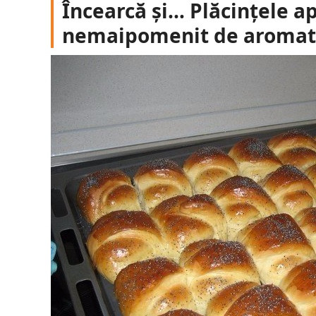
Încearcă și… Plăcințele ap
nemaipomenit de aroma