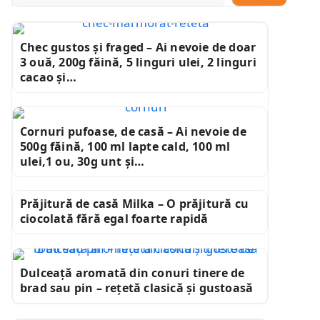
Chec gustos și fraged – Ai nevoie de doar
3 ouă, 200g făină, 5 linguri ulei, 2 linguri
cacao și…
Cornuri pufoase, de casă – Ai nevoie de
500g făină, 100 ml lapte cald, 100 ml
ulei,1 ou, 30g unt și…
Prăjitură de casă Milka – O prăjitură cu
ciocolată fără egal foarte rapidă
Dulceață aromată din conuri tinere de
brad sau pin – rețetă clasică și gustoasă