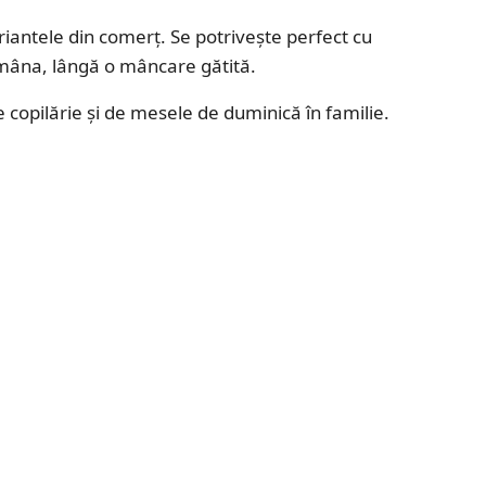
riantele din comerț. Se potrivește perfect cu
 mâna, lângă o mâncare gătită.
e copilărie și de mesele de duminică în familie.