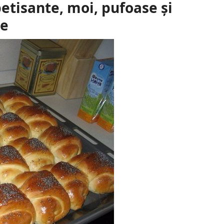
etisante, moi, pufoase și
te