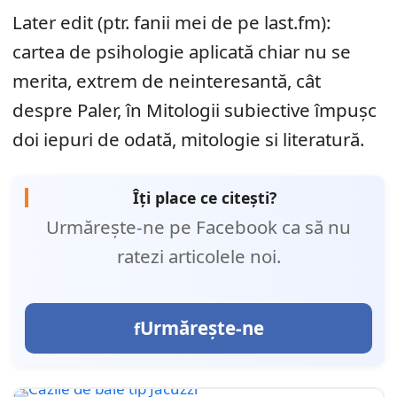
Later edit (ptr. fanii mei de pe last.fm):
cartea de psihologie aplicată chiar nu se
merita, extrem de neinteresantă, cât
despre Paler, în Mitologii subiective împuşc
doi iepuri de odată, mitologie si literatură.
Îți place ce citești?
Urmărește-ne pe Facebook ca să nu
ratezi articolele noi.
Urmărește-ne