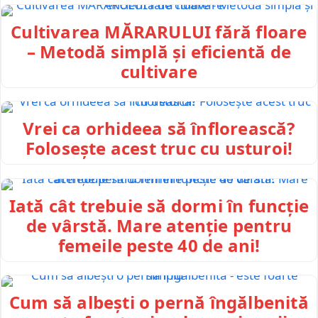
Cultivarea MĂRARULUI fără floare
– Metodă simplă și eficientă de
cultivare
Vrei ca orhideea să înflorească?
Folosește acest truc cu usturoi!
Iată cât trebuie să dormi în funcție
de vârstă. Mare atenție pentru
femeile peste 40 de ani!
Cum să albești o pernă îngălbenită