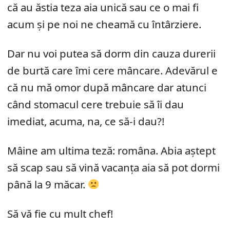
că au ăstia teza aia unică sau ce o mai fi
acum şi pe noi ne cheamă cu întârziere.
Dar nu voi putea să dorm din cauza durerii
de burtă care îmi cere mâncare. Adevărul e
că nu mă omor după mâncare dar atunci
când stomacul cere trebuie să îi dau
imediat, acuma, na, ce să-i dau?!
Mâine am ultima teză: româna. Abia aştept
să scap sau să vină vacanţa aia să pot dormi
până la 9 măcar.
Să vă fie cu mult chef!