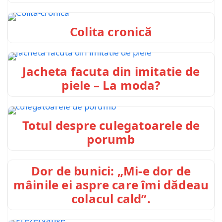
Colita cronică
Jacheta facuta din imitatie de
piele – La moda?
Totul despre culegatoarele de
porumb
Dor de bunici: „Mi-e dor de
mâinile ei aspre care îmi dădeau
colacul cald”.