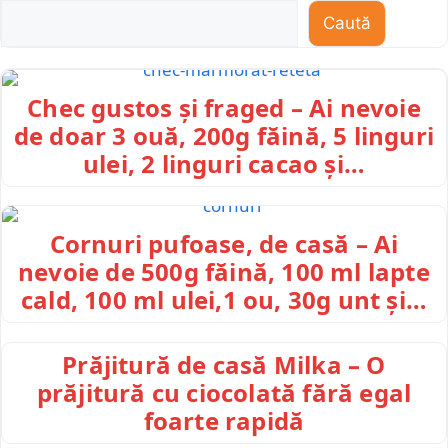
Caută
Chec gustos și fraged – Ai nevoie
de doar 3 ouă, 200g făină, 5 linguri
ulei, 2 linguri cacao și…
Cornuri pufoase, de casă – Ai
nevoie de 500g făină, 100 ml lapte
cald, 100 ml ulei,1 ou, 30g unt și…
Prăjitură de casă Milka – O
prăjitură cu ciocolată fără egal
foarte rapidă