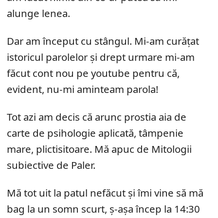
alunge lenea.
Dar am început cu stângul. Mi-am curăţat
istoricul parolelor şi drept urmare mi-am
făcut cont nou pe youtube pentru că,
evident, nu-mi aminteam parola!
Tot azi am decis că arunc prostia aia de
carte de psihologie aplicată, tâmpenie
mare, plictisitoare. Mă apuc de Mitologii
subiective de Paler.
Mă tot uit la patul nefăcut şi îmi vine să mă
bag la un somn scurt, ş-aşa încep la 14:30