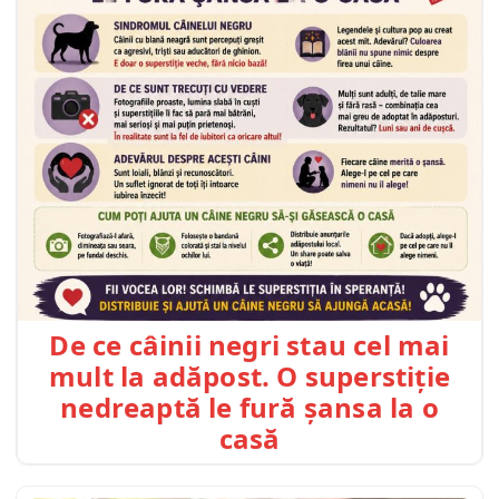
De ce câinii negri stau cel mai
mult la adăpost. O superstiție
nedreaptă le fură șansa la o
casă