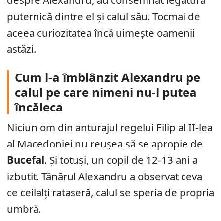
despre Alexandru, au consemnat legătura
puternică dintre el și calul său. Tocmai de
aceea curiozitatea încă uimește oamenii
astăzi.
Cum l-a îmblânzit Alexandru pe
calul pe care nimeni nu-l putea
încăleca
Niciun om din anturajul regelui Filip al II-lea
al Macedoniei nu reușea să se apropie de
Bucefal
. Și totuși, un copil de 12-13 ani a
izbutit. Tânărul Alexandru a observat ceva
ce ceilalți rataseră, calul se speria de propria
umbră.