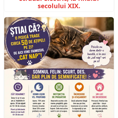
secolului XIX.