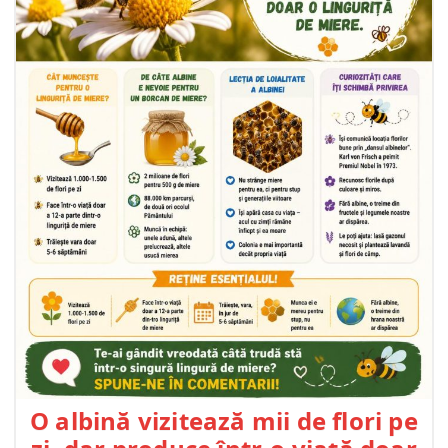
O albină vizitează mii de flori pe