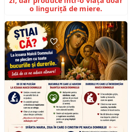
zi, dar produce într-o viață doar
o linguriță de miere.