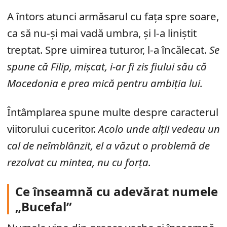
A întors atunci armăsarul cu fața spre soare,
ca să nu-și mai vadă umbra, și l-a liniștit
treptat. Spre uimirea tuturor, l-a încălecat.
Se
spune că Filip, mișcat, i-ar fi zis fiului său că
Macedonia e prea mică pentru ambiția lui.
Întâmplarea spune multe despre caracterul
viitorului cuceritor.
Acolo unde alții vedeau un
cal de neîmblânzit, el a văzut o problemă de
rezolvat cu mintea, nu cu forța.
Ce înseamnă cu adevărat numele
„Bucefal”