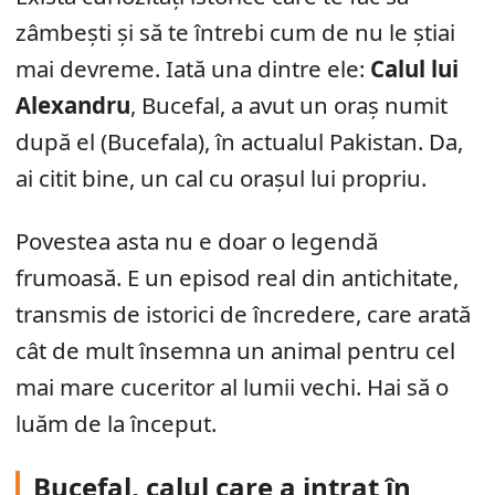
zâmbești și să te întrebi cum de nu le știai
mai devreme. Iată una dintre ele:
Calul lui
Alexandru
, Bucefal, a avut un oraș numit
după el (Bucefala), în actualul Pakistan. Da,
ai citit bine, un cal cu orașul lui propriu.
Povestea asta nu e doar o legendă
frumoasă. E un episod real din antichitate,
transmis de istorici de încredere, care arată
cât de mult însemna un animal pentru cel
mai mare cuceritor al lumii vechi. Hai să o
luăm de la început.
Bucefal, calul care a intrat în