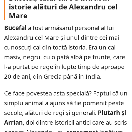
istorie alături de Alexandru cel
Mare
Bucefal
a fost armăsarul personal al lui
Alexandru cel Mare și unul dintre cei mai
cunoscuți cai din toată istoria. Era un cal
masiv, negru, cu o pată albă pe frunte, care
l-a purtat pe rege în lupte timp de aproape
20 de ani, din Grecia până în India.
Ce face povestea asta specială? Faptul că un
simplu animal a ajuns să fie pomenit peste
secole, alături de regi și generali.
Plutarh și
Arrian
, doi dintre istoricii antici care au scris