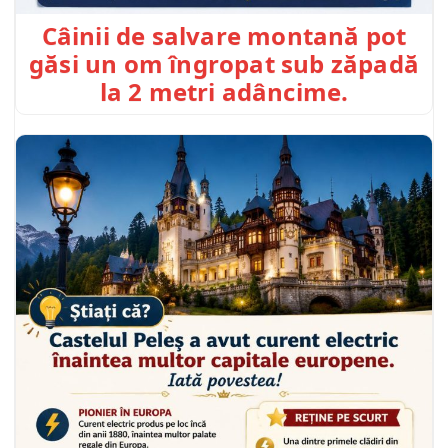
Câinii de salvare montană pot
găsi un om îngropat sub zăpadă
la 2 metri adâncime.