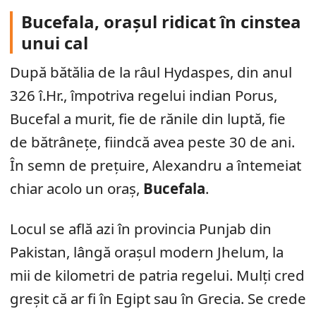
Bucefala, orașul ridicat în cinstea
unui cal
După bătălia de la râul Hydaspes, din anul
326 î.Hr., împotriva regelui indian Porus,
Bucefal a murit, fie de rănile din luptă, fie
de bătrânețe, fiindcă avea peste 30 de ani.
În semn de prețuire, Alexandru a întemeiat
chiar acolo un oraș,
Bucefala
.
Locul se află azi în provincia Punjab din
Pakistan, lângă orașul modern Jhelum, la
mii de kilometri de patria regelui. Mulți cred
greșit că ar fi în Egipt sau în Grecia. Se crede