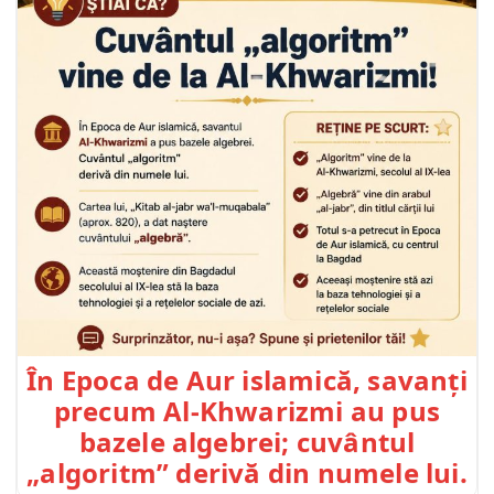
În Epoca de Aur islamică, savanți
precum Al-Khwarizmi au pus
bazele algebrei; cuvântul
„algoritm” derivă din numele lui.