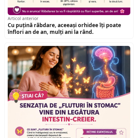
Articol anterior
Cu puțină răbdare, aceeași orhidee îți poate
înflori an de an, mulți ani la rând.