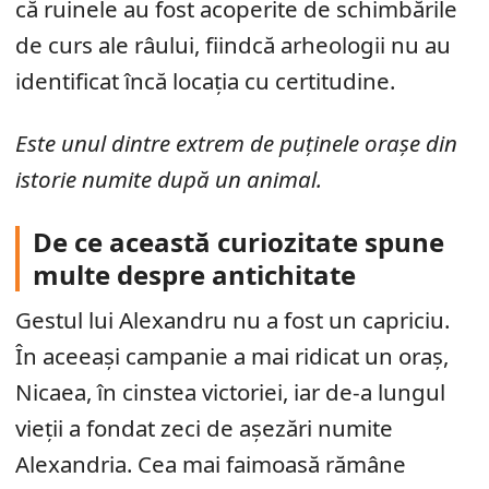
că ruinele au fost acoperite de schimbările
de curs ale râului, fiindcă arheologii nu au
identificat încă locația cu certitudine.
Este unul dintre extrem de puținele orașe din
istorie numite după un animal.
De ce această curiozitate spune
multe despre antichitate
Gestul lui Alexandru nu a fost un capriciu.
În aceeași campanie a mai ridicat un oraș,
Nicaea, în cinstea victoriei, iar de-a lungul
vieții a fondat zeci de așezări numite
Alexandria. Cea mai faimoasă rămâne