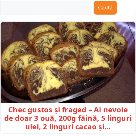
Caută
Chec gustos și fraged – Ai nevoie
de doar 3 ouă, 200g făină, 5 linguri
ulei, 2 linguri cacao și…