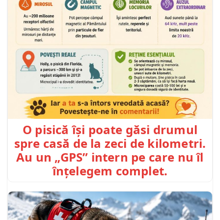
O pisică își poate găsi drumul
spre casă de la zeci de kilometri.
Au un „GPS” intern pe care nu îl
înțelegem complet.