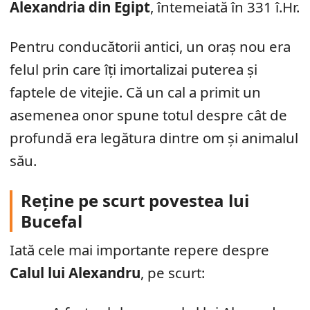
Alexandria din Egipt
, întemeiată în 331 î.Hr.
Pentru conducătorii antici, un oraș nou era
felul prin care îți imortalizai puterea și
faptele de vitejie. Că un cal a primit un
asemenea onor spune totul despre cât de
profundă era legătura dintre om și animalul
său.
Reține pe scurt povestea lui
Bucefal
Iată cele mai importante repere despre
Calul lui Alexandru
, pe scurt: