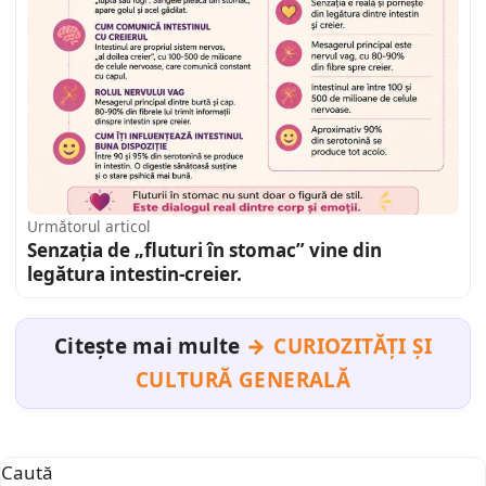
Următorul articol
Senzația de „fluturi în stomac” vine din
legătura intestin-creier.
Citește mai multe
CURIOZITĂȚI ȘI
CULTURĂ GENERALĂ
Caută