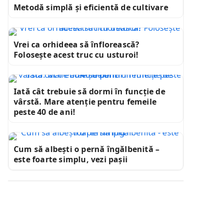
Metodă simplă și eficientă de cultivare
Vrei ca orhideea să înflorească?
Folosește acest truc cu usturoi!
Iată cât trebuie să dormi în funcție de
vârstă. Mare atenție pentru femeile
peste 40 de ani!
Cum să albești o pernă îngălbenită –
este foarte simplu, vezi pașii