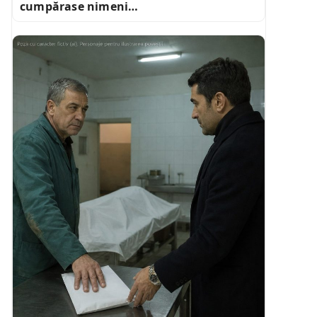
cumpărase nimeni…