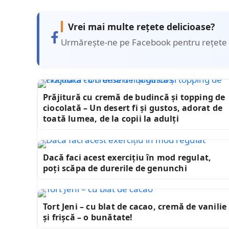
Vrei mai multe rețete delicioase?
Urmărește-ne pe Facebook pentru rețete 
Prăjitură cu cremă de budincă și topping de
ciocolată – Un desert fi și gustos, adorat de
toată lumea, de la copii la adulți
Dacă faci acest exercițiu în mod regulat,
poți scăpa de durerile de genunchi
Tort Jeni – cu blat de cacao, cremă de vanilie
și frișcă – o bunătate!