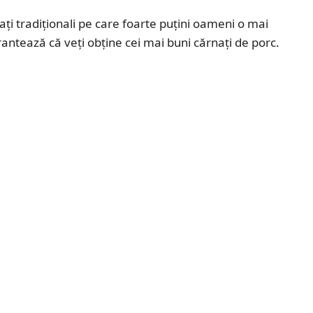
nați tradiționali pe care foarte puțini oameni o mai
antează că veți obține cei mai buni cărnați de porc.