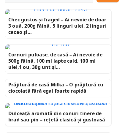
Chec gustos și fraged – Ai nevoie de doar
3 ouă, 200g făină, 5 linguri ulei, 2 linguri
cacao și…
Cornuri pufoase, de casă – Ai nevoie de
500g făină, 100 ml lapte cald, 100 ml
ulei,1 ou, 30g unt și…
Prăjitură de casă Milka – O prăjitură cu
ciocolată fără egal foarte rapidă
Dulceață aromată din conuri tinere de
brad sau pin – rețetă clasică și gustoasă