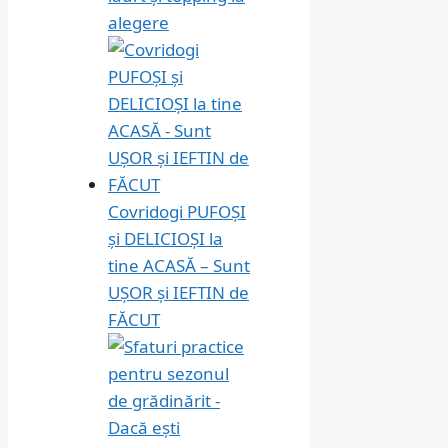
alegere
Covridogi PUFOȘI
și DELICIOȘI la
tine ACASĂ – Sunt
UȘOR și IEFTIN de
FĂCUT