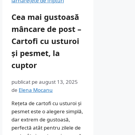
iarnă
rețete de fripturi
Cea mai gustoasă
mâncare de post –
Cartofi cu usturoi
și pesmet, la
cuptor
publicat pe
august 13, 2025
de
Elena Mocanu
Rețeta de cartofi cu usturoi și
pesmet este o alegere simplă,
dar extrem de gustoasă,
perfectă atât pentru zilele de