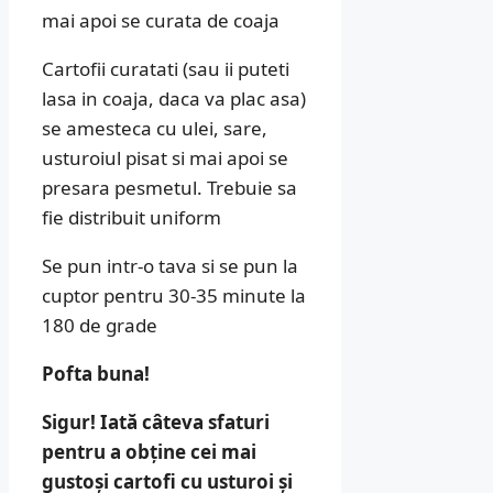
mai apoi se curata de coaja
Cartofii curatati (sau ii puteti
lasa in coaja, daca va plac asa)
se amesteca cu ulei, sare,
usturoiul pisat si mai apoi se
presara pesmetul. Trebuie sa
fie distribuit uniform
Se pun intr-o tava si se pun la
cuptor pentru 30-35 minute la
180 de grade
Pofta buna!
Sigur! Iată câteva sfaturi
pentru a obține cei mai
gustoși cartofi cu usturoi și