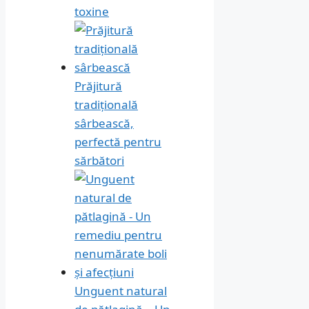
toxine
Prăjitură
tradițională
sârbească,
perfectă pentru
sărbători
Unguent natural