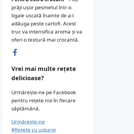
prăji ușor pesmetul într-o
tigaie uscată înainte de a-l
adăuga peste cartofi. Acest
truc va intensifica aroma și va
oferi o textură mai crocantă.
Vrei mai multe rețete
delicioase?
Urmărește-ne pe Facebook
pentru rețete noi în fiecare
săptămână.
Urmărește-ne
#Rețete cu usturoi