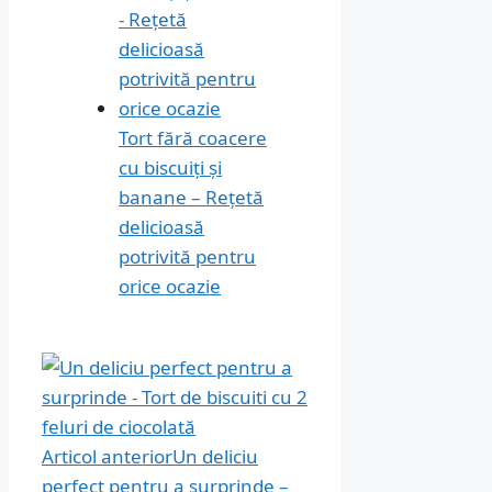
Tort fără coacere
cu biscuiți și
banane – Rețetă
delicioasă
potrivită pentru
orice ocazie
Articol anterior
Un deliciu
perfect pentru a surprinde –