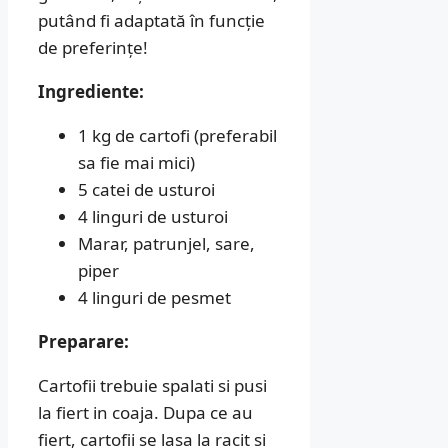
putând fi adaptată în funcție
de preferințe!
Ingrediente:
1 kg de cartofi (preferabil
sa fie mai mici)
5 catei de usturoi
4 linguri de usturoi
Marar, patrunjel, sare,
piper
4 linguri de pesmet
Preparare:
Cartofii trebuie spalati si pusi
la fiert in coaja. Dupa ce au
fiert, cartofii se lasa la racit si