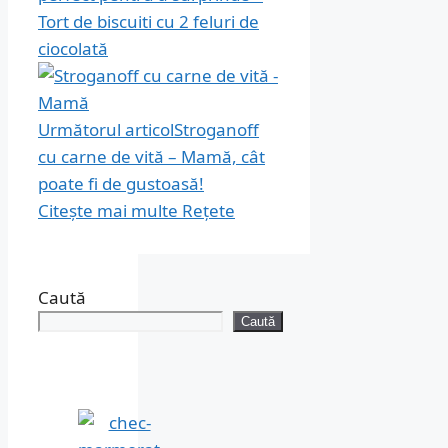
Tort de biscuiti cu 2 feluri de
ciocolată
Următorul articol
Stroganoff
cu carne de vită – Mamă, cât
poate fi de gustoasă!
Citește mai multe
Rețete
Caută
Caută