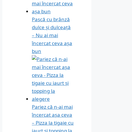
Pască cu brânză
dulce și dulceață
– Nu ai mai
încercat ceva așa
bun
Pariez că n-ai mai
încercat așa ceva
– Pizza la tigaie cu
iaurt și topping la