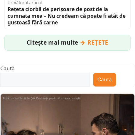
Următorul articol
Rețeta ciorbă de perișoare de post de la
cumnata mea – Nu credeam că poate fi atât de
gustoasă fără carne
Citește mai multe
REȚETE
Caută
Caută