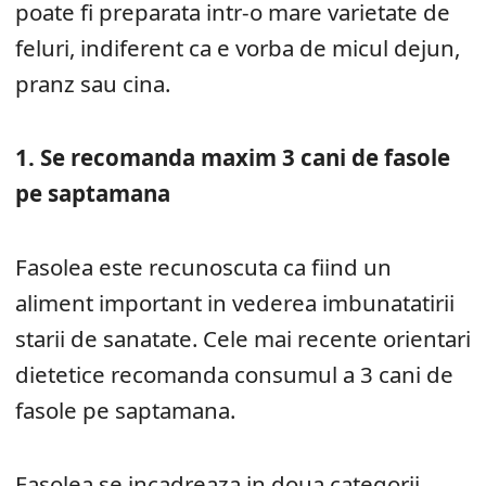
poate fi preparata intr-o mare varietate de
feluri, indiferent ca e vorba de micul dejun,
pranz sau cina.
1. Se recomanda maxim 3 cani de fasole
pe saptamana
Fasolea este recunoscuta ca fiind un
aliment important in vederea imbunatatirii
starii de sanatate. Cele mai recente orientari
dietetice recomanda consumul a 3 cani de
fasole pe saptamana.
Fasolea se incadreaza in doua categorii