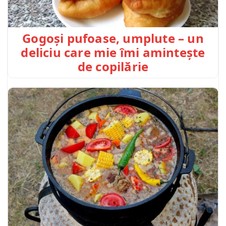
Gogoși pufoase, umplute – un
deliciu care mie îmi amintește
de copilărie