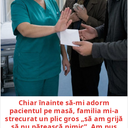
Chiar înainte să-mi adorm
pacientul pe masă, familia mi-a
strecurat un plic gros „să am grijă
să nu pățească nimic”. Am pus