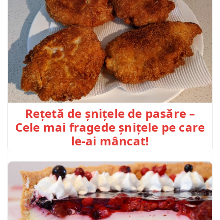
Rețetă de șnițele de pasăre –
Cele mai fragede șnițele pe care
le-ai mâncat!