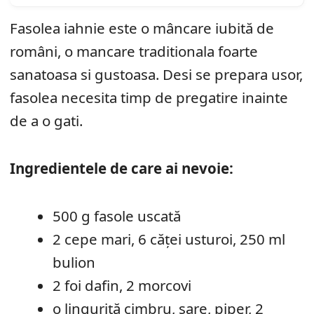
Fasolea iahnie este o mâncare iubită de
români, o mancare traditionala foarte
sanatoasa si gustoasa. Desi se prepara usor,
fasolea necesita timp de pregatire inainte
de a o gati.
Ingredientele de care ai nevoie:
500 g fasole uscată
2 cepe mari, 6 căţei usturoi, 250 ml
bulion
2 foi dafin, 2 morcovi
o linguriţă cimbru, sare, piper, 2