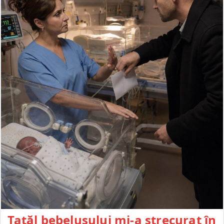
Tatăl bebelușului mi-a strecurat în