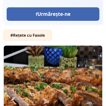
Urmărește-ne
#Rețete cu Fasole