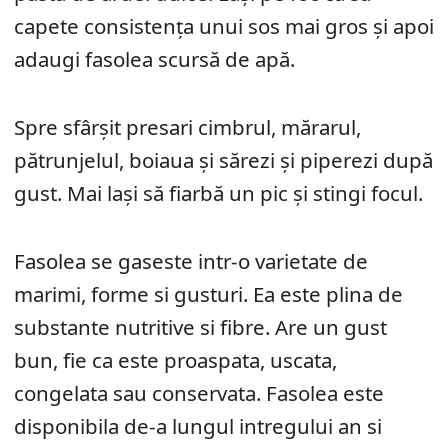
capete consistența unui sos mai gros și apoi
adaugi fasolea scursă de apă.
Spre sfârșit presari cimbrul, mărarul,
pătrunjelul, boiaua și sărezi și piperezi după
gust. Mai lași să fiarbă un pic și stingi focul.
Fasolea se gaseste intr-o varietate de
marimi, forme si gusturi. Ea este plina de
substante nutritive si fibre. Are un gust
bun, fie ca este proaspata, uscata,
congelata sau conservata. Fasolea este
disponibila de-a lungul intregului an si