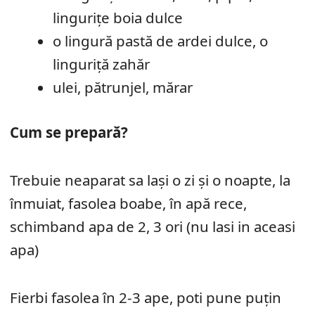
linguriţe boia dulce
o lingură pastă de ardei dulce, o
linguriţă zahăr
ulei, pătrunjel, mărar
Cum se prepară?
Trebuie neaparat sa lași o zi și o noapte, la
înmuiat, fasolea boabe, în apă rece,
schimband apa de 2, 3 ori (nu lasi in aceasi
apa)
Fierbi fasolea în 2-3 ape, poti pune puțin