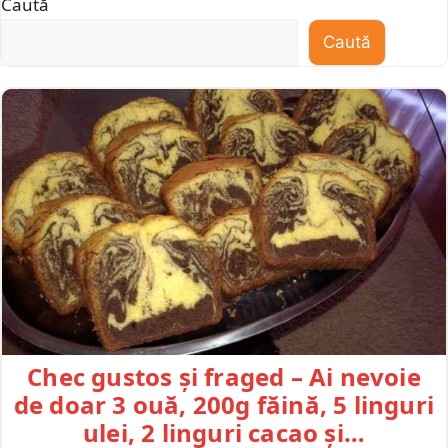
Caută
Caută
Chec gustos și fraged – Ai nevoie
de doar 3 ouă, 200g făină, 5 linguri
ulei, 2 linguri cacao și…