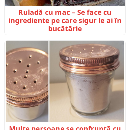
Ruladă cu mac – Se face cu
ingrediente pe care sigur le ai în
bucătărie
Multe persoane se confruntă cu