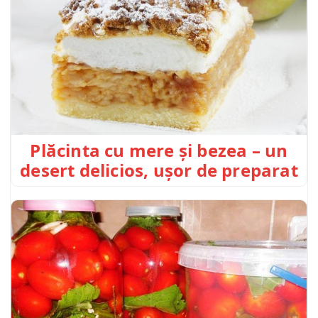
Plăcinta cu mere și bezea – un
desert delicios, ușor de preparat