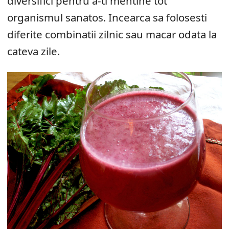
diversifici pentru a-ti mentine tot
organismul sanatos. Incearca sa folosesti
diferite combinatii zilnic sau macar odata la
cateva zile.