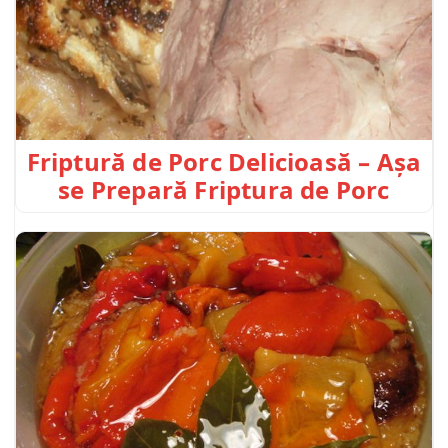
Friptură de Porc Delicioasă – Așa
se Prepară Friptura de Porc