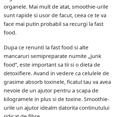
organele. Mai mult de atat, smoothie-urile
sunt rapide si usor de facut, ceea ce te va
face mai putin probabil sa recurgi la fast
food.
Dupa ce renunti la fast food si alte
mancaruri semipreparate numite „junk
food”, este important sa tii si o dieta de
detoxifiere. Avand in vedere ca celulele de
grasime absorb toxinele, ficatul tau va avea
nevoie de un ajutor pentru a scapa de
kilogramele in plus si de toxine. Smoothie-
urile un ajutor idealm datorita continutului
ridicat de fibre.