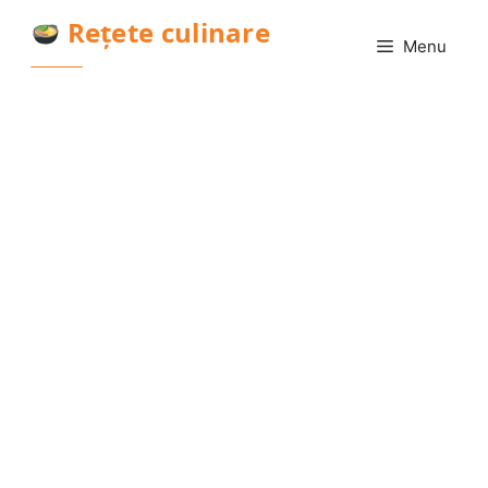
Sari
Rețete culinare
la
Menu
conținut