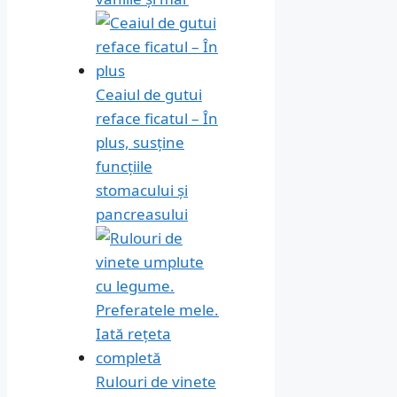
Ceaiul de gutui
reface ficatul – În
plus, susține
funcțiile
stomacului și
pancreasului
Rulouri de vinete