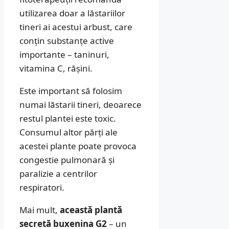
utilizarea doar a lăstariilor
tineri ai acestui arbust, care
conțin substanțe active
importante – taninuri,
vitamina C, rășini.
Este important să folosim
numai lăstarii tineri, deoarece
restul plantei este toxic.
Consumul altor părți ale
acestei plante poate provoca
congestie pulmonară și
paralizie a centrilor
respiratori.
Mai mult,
această plantă
secretă buxenina G2
– un