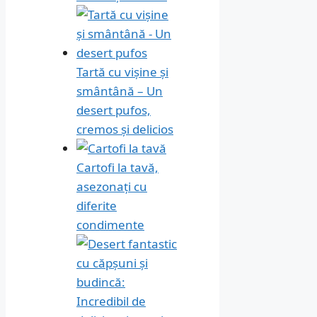
Tartă cu vișine și
smântână – Un
desert pufos,
cremos și delicios
Cartofi la tavă,
asezonați cu
diferite
condimente