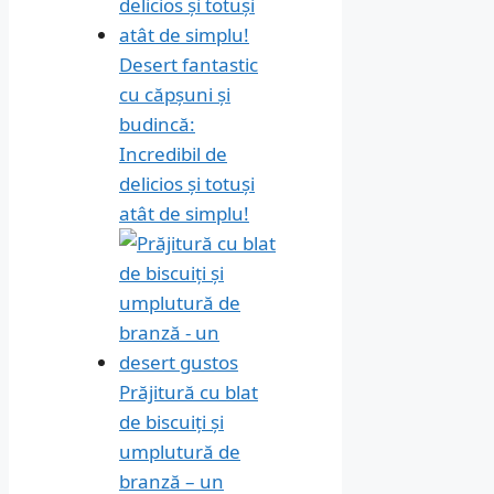
Desert fantastic
cu căpșuni și
budincă:
Incredibil de
delicios și totuși
atât de simplu!
Prăjitură cu blat
de biscuiți și
umplutură de
branză – un