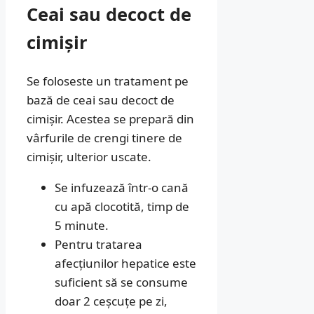
Ceai sau decoct de
cimișir
Se foloseste un tratament pe
bază de ceai sau decoct de
cimișir. Acestea se prepară din
vârfurile de crengi tinere de
cimișir, ulterior uscate.
Se infuzează într-o cană
cu apă clocotită, timp de
5 minute.
Pentru tratarea
afecțiunilor hepatice este
suficient să se consume
doar 2 ceșcuțe pe zi,