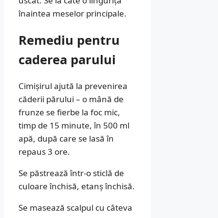
uscat. Se ia câte o linguriță
înaintea meselor principale.
Remediu pentru
caderea parului
Cimișirul ajută la prevenirea
căderii părului – o mână de
frunze se fierbe la foc mic,
timp de 15 minute, în 500 ml
apă, după care se lasă în
repaus 3 ore.
Se păstrează într-o sticlă de
culoare închisă, etanș închisă.
Se masează scalpul cu câteva