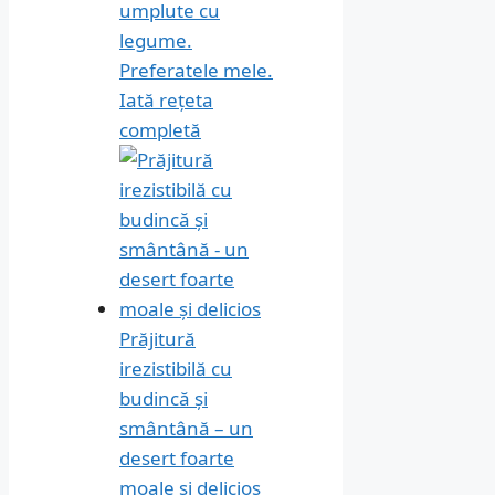
umplute cu
legume.
Preferatele mele.
Iată rețeta
completă
Prăjitură
irezistibilă cu
budincă și
smântână – un
desert foarte
moale și delicios