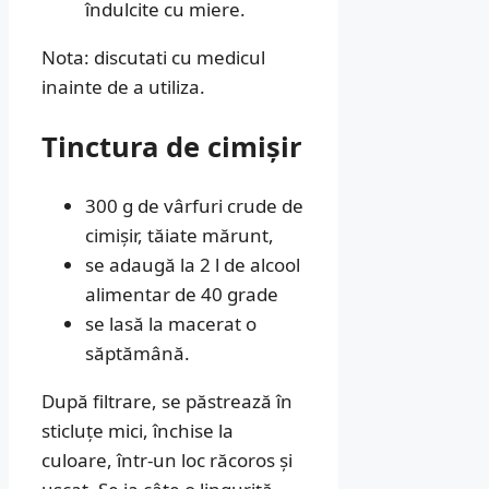
îndulcite cu miere.
Nota: discutati cu medicul
inainte de a utiliza.
Tinctura de cimișir
300 g de vârfuri crude de
cimișir, tăiate mărunt,
se adaugă la 2 l de alcool
alimentar de 40 grade
se lasă la macerat o
săptămână.
După filtrare, se păstrează în
sticluțe mici, închise la
culoare, într-un loc răcoros și