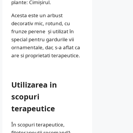
plante: Cimișirul.
Acesta este un arbust
decorativ mic, rotund, cu
frunze perene și utilizat în
special pentru gardurile vii
ornamentale, dar, s-a aflat ca
are si proprietati terapeutice.
Utilizarea in
scopuri
terapeutice
În scopuri terapeutice,
fitoterapeuții recomandă