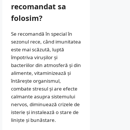
recomandat sa
folosim?
Se recomandă în special în
sezonul rece, când imunitatea
este mai scăzută, luptă
împotriva virușilor și
bacteriilor din atmosferă și din
alimente, vitaminizează și
întărește organismul,
combate stresul și are efecte
calmante asupra sistemului
nervos, diminuează crizele de
isterie și instalează o stare de
liniște și bunăstare.