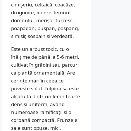
cimișeriu, celtaică, coacăze,
drogonite, iedere, lemnul
domnului, merișor turcesc,
poapagan, puspan, pospang,
simisir, sospain și verdeață.
Este un arbust toxic, cu o
înălțime de până la 5-6 metri,
cultivat în grădini sau parcuri
ca plantă ornamentală. Are
cerințe mari în ceea ce
privește solul. Tulpina sa este
alcătuită dintr-un lemn foarte
dens și uniform, având
numeroase ramificații și o
coroană compactă. Frunzele
sale sunt opuse, mici,