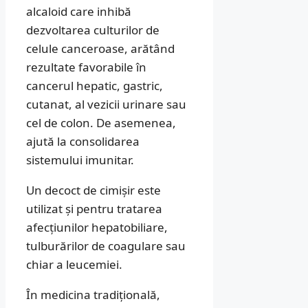
alcaloid care inhibă
dezvoltarea culturilor de
celule canceroase, arătând
rezultate favorabile în
cancerul hepatic, gastric,
cutanat, al vezicii urinare sau
cel de colon. De asemenea,
ajută la consolidarea
sistemului imunitar.
Un decoct de cimișir este
utilizat și pentru tratarea
afecțiunilor hepatobiliare,
tulburărilor de coagulare sau
chiar a leucemiei.
În medicina tradițională,