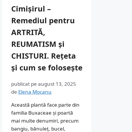
Cimișirul –
Remediul pentru
ARTRITĂ,
REUMATISM și
CHISTURI. Rețeta
și cum se folosește
publicat pe
august 13, 2025
de
Elena Mocanu
Această plantă face parte din
familia Buxaceae și poartă
mai multe denumiri, precum
bangiu, bănuleț, bucel,