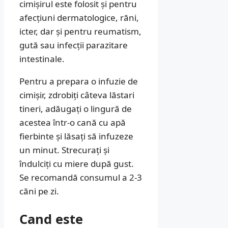
cimișirul este folosit și pentru
afecțiuni dermatologice, răni,
icter, dar și pentru reumatism,
gută sau infecții parazitare
intestinale.
Pentru a prepara o infuzie de
cimișir, zdrobiți câteva lăstari
tineri, adăugați o lingură de
acestea într-o cană cu apă
fierbinte și lăsați să infuzeze
un minut. Strecurați și
îndulciți cu miere după gust.
Se recomandă consumul a 2-3
căni pe zi.
Cand este