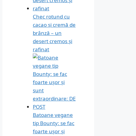
Chec rotund cu
cacao și cremă de
brânză – un
desert cremos și
rafinat
Batoane vegane
tip Bounty: se fac
foarte ușor și