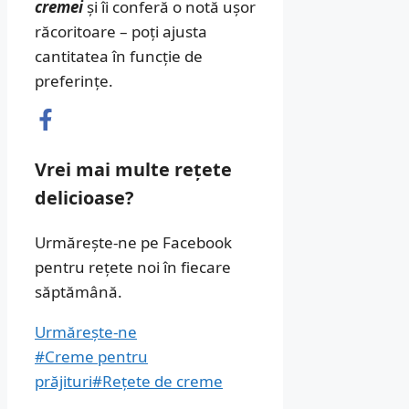
cremei
și îi conferă o notă ușor
răcoritoare – poți ajusta
cantitatea în funcție de
preferințe.
Vrei mai multe rețete
delicioase?
Urmărește-ne pe Facebook
pentru rețete noi în fiecare
săptămână.
Urmărește-ne
#Creme pentru
prăjituri
#Rețete de creme