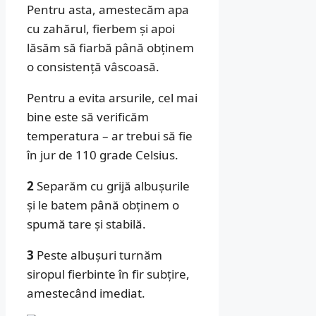
Pentru asta, amestecăm apa
cu zahărul, fierbem și apoi
lăsăm să fiarbă până obținem
o consistență vâscoasă.
Pentru a evita arsurile, cel mai
bine este să verificăm
temperatura – ar trebui să fie
în jur de 110 grade Celsius.
2
Separăm cu grijă albușurile
și le batem până obținem o
spumă tare și stabilă.
3
Peste albușuri turnăm
siropul fierbinte în fir subțire,
amestecând imediat.