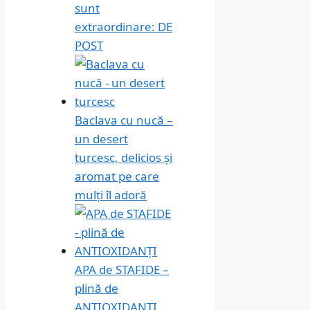
sunt
extraordinare: DE
POST
Baclava cu nucă –
un desert
turcesc, delicios și
aromat pe care
mulți îl adoră
APA de STAFIDE –
plină de
ANTIOXIDANȚI,