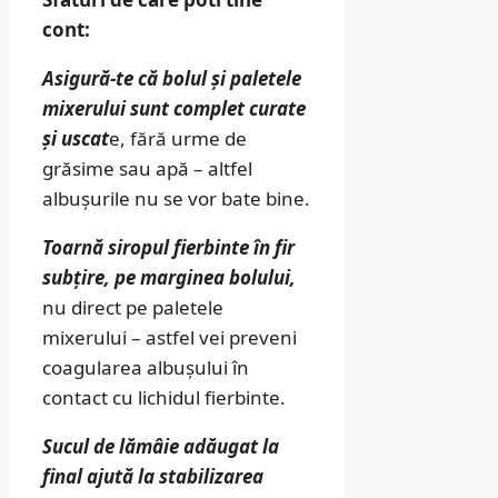
cont:
Asigură-te că bolul și paletele
mixerului sunt complet curate
și uscat
e, fără urme de
grăsime sau apă – altfel
albușurile nu se vor bate bine.
Toarnă siropul fierbinte în fir
subțire, pe marginea bolului,
nu direct pe paletele
mixerului – astfel vei preveni
coagularea albușului în
contact cu lichidul fierbinte.
Sucul de lămâie adăugat la
final ajută la stabilizarea