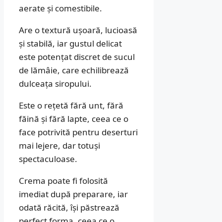
aerate și comestibile.
Are o textură ușoară, lucioasă
și stabilă, iar gustul delicat
este potențat discret de sucul
de lămâie, care echilibrează
dulceața siropului.
Este o rețetă fără unt, fără
făină și fără lapte, ceea ce o
face potrivită pentru deserturi
mai lejere, dar totuși
spectaculoase.
Crema poate fi folosită
imediat după preparare, iar
odată răcită, își păstrează
perfect forma, ceea ce o