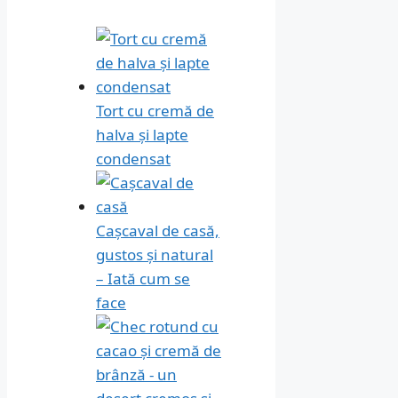
Tort cu cremă de
halva și lapte
condensat
Cașcaval de casă,
gustos și natural
– Iată cum se
face