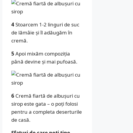
4
Stoarcem 1-2 linguri de suc
de lămâie și îl adăugăm în
cremă.
5
Apoi mixăm compoziția
până devine și mai pufoasă.
6
Cremă fiartă de albușuri cu
sirop este gata – o poți folosi
pentru a completa deserturile
de casă.
Sfaturi de care poti tine