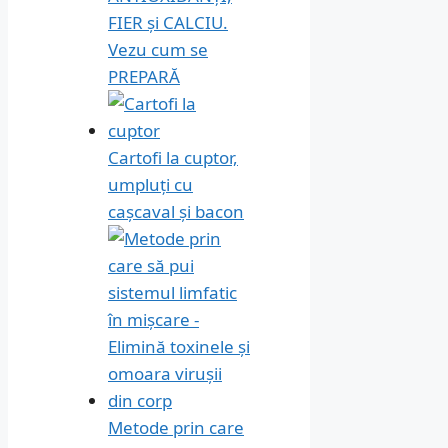
FIER și CALCIU.
Vezu cum se
PREPARĂ
Cartofi la cuptor,
umpluți cu
cașcaval și bacon
Metode prin care