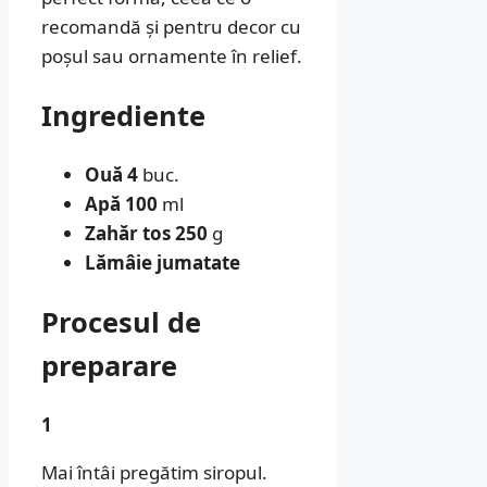
recomandă și pentru decor cu
poșul sau ornamente în relief.
Ingrediente
Ouă 4
buc.
Apă 100
ml
Zahăr tos 250
g
Lămâie jumatate
Procesul de
preparare
1
Mai întâi pregătim siropul.