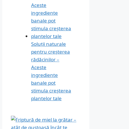
Soluții naturale
pentru creșterea
rădăcinilor –
Aceste
ingrediente
banale pot
stimula creșterea
plantelor tale