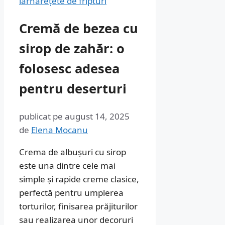
iarnă
rețete de fripturi
Cremă de bezea cu
sirop de zahăr: o
folosesc adesea
pentru deserturi
publicat pe
august 14, 2025
de
Elena Mocanu
Crema de albușuri cu sirop
este una dintre cele mai
simple și rapide creme clasice,
perfectă pentru umplerea
torturilor, finisarea prăjiturilor
sau realizarea unor decoruri