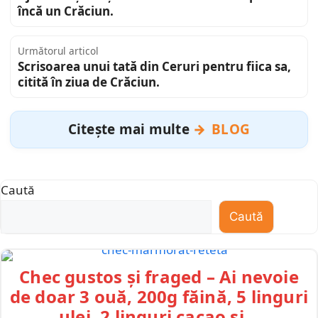
încă un Crăciun.
Următorul articol
Scrisoarea unui tată din Ceruri pentru fiica sa,
citită în ziua de Crăciun.
Citește mai multe
BLOG
Caută
Caută
Chec gustos și fraged – Ai nevoie
de doar 3 ouă, 200g făină, 5 linguri
ulei, 2 linguri cacao și…