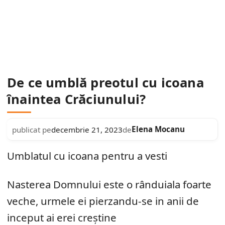
De ce umblă preotul cu icoana
înaintea Crăciunului?
Elena Mocanu
publicat pe
decembrie 21, 2023
de
Umblatul cu icoana pentru a vesti
Nasterea Domnului este o rânduiala foarte
veche, urmele ei pierzandu-se in anii de
inceput ai erei creștine