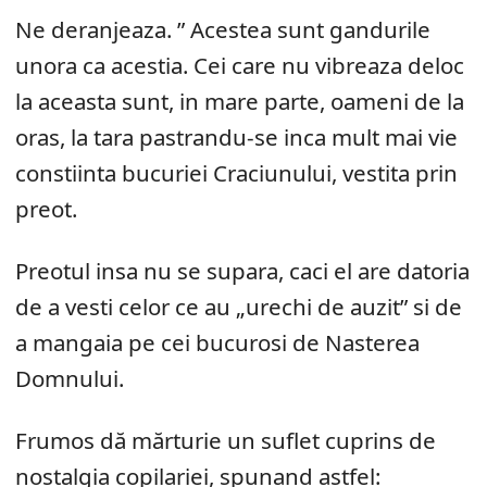
Ne deranjeaza. ” Acestea sunt gandurile
unora ca acestia. Cei care nu vibreaza deloc
la aceasta sunt, in mare parte, oameni de la
oras, la tara pastrandu-se inca mult mai vie
constiinta bucuriei Craciunului, vestita prin
preot.
Preotul insa nu se supara, caci el are datoria
de a vesti celor ce au „urechi de auzit” si de
a mangaia pe cei bucurosi de Nasterea
Domnului.
Frumos dă mărturie un suflet cuprins de
nostalgia copilariei, spunand astfel: