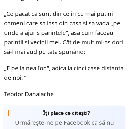
„Ce pacat ca sunt din ce in ce mai putini
oameni care sa iasa din casa si sa vada „pe
unde a ajuns parintele”, asa cum faceau
parintii si vecinii mei. Cât de mult mi-as dori
să-l mai aud pe tata spunând:
„E pe la nea Ion”, adica la cinci case distanta
de noi. ”
Teodor Danalache
Îți place ce citești?
Urmărește-ne pe Facebook ca să nu