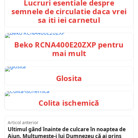
Lucruri esentiale despre
semnele de circulatie daca vrei
sa iti iei carnetul
Beko RCNA400E20ZXP pentru
mai mult
Glosita
Colita ischemică
Articol anterior
Ultimul gând înainte de culcare în noaptea de
Ajun. Mulțumește-i lui Dumnezeu că ai prins