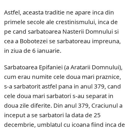
Astfel, aceasta traditie ne apare inca din
primele secole ale crestinismului, inca de
pe cand sarbatoarea Nasterii Domnului si
cea a Bobotezei se sarbatoreau impreuna,
in ziua de 6 ianuarie.
Sarbatoarea Epifaniei (a Aratarii Domnului),
cum erau numite cele doua mari praznice,
s-a sarbatorit astfel pana in anul 379, cand
cele doua mari sarbatori s-au separat in
doua zile diferite. Din anul 379, Craciunul a
inceput a se sarbatori la data de 25
decembrie, umblatul cu icoana fiind inca de