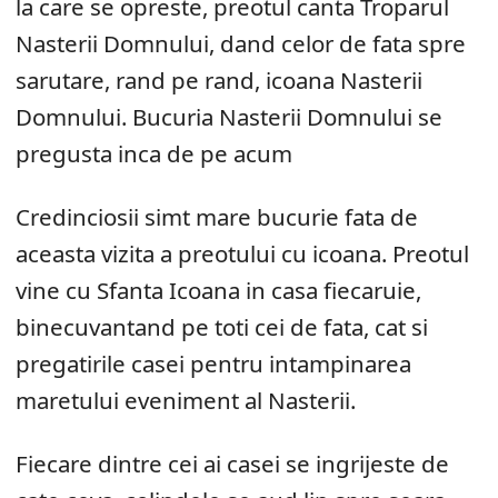
la care se opreste, preotul canta Troparul
Nasterii Domnului, dand celor de fata spre
sarutare, rand pe rand, icoana Nasterii
Domnului. Bucuria Nasterii Domnului se
pregusta inca de pe acum
Credinciosii simt mare bucurie fata de
aceasta vizita a preotului cu icoana. Preotul
vine cu Sfanta Icoana in casa fiecaruie,
binecuvantand pe toti cei de fata, cat si
pregatirile casei pentru intampinarea
maretului eveniment al Nasterii.
Fiecare dintre cei ai casei se ingrijeste de