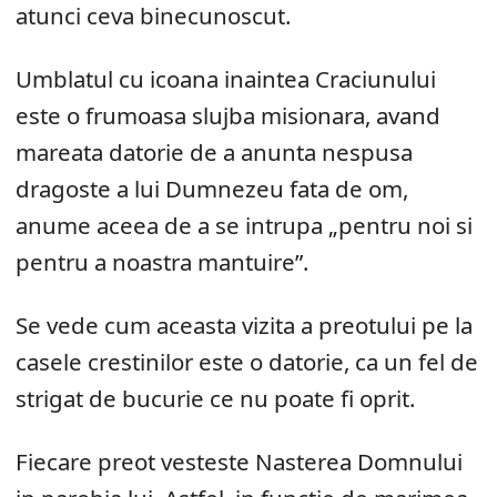
atunci ceva binecunoscut.
Umblatul cu icoana inaintea Craciunului
este o frumoasa slujba misionara, avand
mareata datorie de a anunta nespusa
dragoste a lui Dumnezeu fata de om,
anume aceea de a se intrupa „pentru noi si
pentru a noastra mantuire”.
Se vede cum aceasta vizita a preotului pe la
casele crestinilor este o datorie, ca un fel de
strigat de bucurie ce nu poate fi oprit.
Fiecare preot vesteste Nasterea Domnului