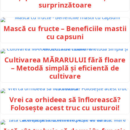
surprinzătoare
Mască cu fructe – Beneficiile mastii
cu capsuni
Cultivarea MĂRARULUI fără floare
– Metodă simplă și eficientă de
cultivare
Vrei ca orhideea să înflorească?
Folosește acest truc cu usturoi!