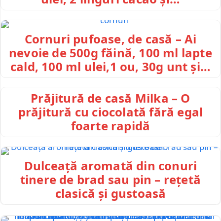
Cornuri pufoase, de casă – Ai
nevoie de 500g făină, 100 ml lapte
cald, 100 ml ulei,1 ou, 30g unt și…
Prăjitură de casă Milka – O
prăjitură cu ciocolată fără egal
foarte rapidă
Dulceață aromată din conuri
tinere de brad sau pin – rețetă
clasică și gustoasă