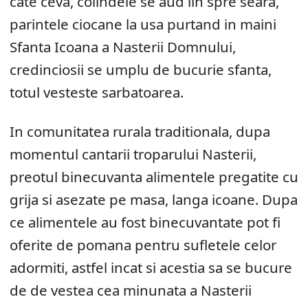
cate ceva, colindele se aud lin spre seara,
parintele ciocane la usa purtand in maini
Sfanta Icoana a Nasterii Domnului,
credinciosii se umplu de bucurie sfanta,
totul vesteste sarbatoarea.
In comunitatea rurala traditionala, dupa
momentul cantarii troparului Nasterii,
preotul binecuvanta alimentele pregatite cu
grija si asezate pe masa, langa icoane. Dupa
ce alimentele au fost binecuvantate pot fi
oferite de pomana pentru sufletele celor
adormiti, astfel incat si acestia sa se bucure
de de vestea cea minunata a Nasterii