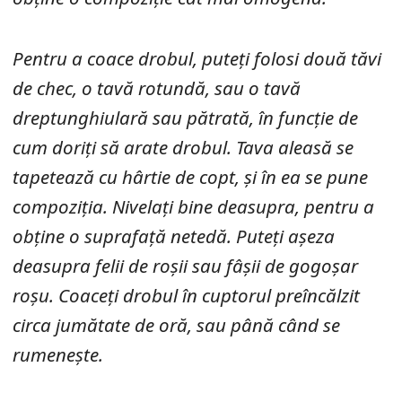
Pentru a coace drobul, puteți folosi două tăvi
de chec, o tavă rotundă, sau o tavă
dreptunghiulară sau pătrată, în funcție de
cum doriți să arate drobul. Tava aleasă se
tapetează cu hârtie de copt, și în ea se pune
compoziția. Nivelați bine deasupra, pentru a
obține o suprafață netedă. Puteți așeza
deasupra felii de roșii sau fâșii de gogoșar
roșu. Coaceți drobul în cuptorul preîncălzit
circa jumătate de oră, sau până când se
rumenește.