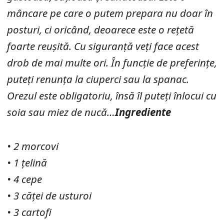
mâncare pe care o putem prepara nu doar în
posturi, ci oricând, deoarece este o rețetă
foarte reușită. Cu siguranță veți face acest
drob de mai multe ori. În funcție de preferințe,
puteți renunța la ciuperci sau la spanac.
Orezul este obligatoriu, însă îl puteți înlocui cu
soia sau miez de nucă…
Ingrediente
• 2 morcovi
• 1 țelină
• 4 cepe
• 3 căței de usturoi
• 3 cartofi