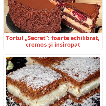
Tortul „Secret”: foarte echilibrat,
cremos și însiropat