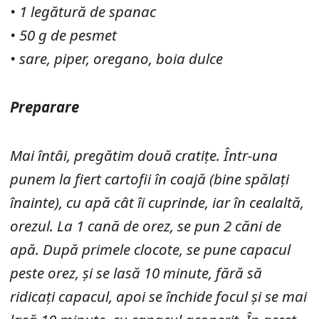
• 1 legătură de spanac
• 50 g de pesmet
• sare, piper, oregano, boia dulce
Preparare
Mai întâi, pregătim două cratițe. Într-una
punem la fiert cartofii în coajă (bine spălați
înainte), cu apă cât îi cuprinde, iar în cealaltă,
orezul. La 1 cană de orez, se pun 2 căni de
apă. După primele clocote, se pune capacul
peste orez, și se lasă 10 minute, fără să
ridicați capacul, apoi se închide focul și se mai