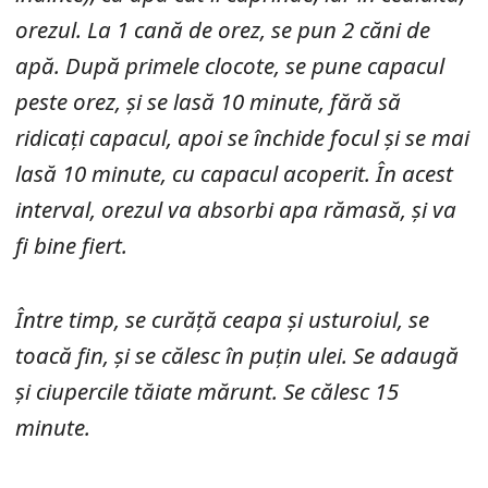
orezul. La 1 cană de orez, se pun 2 căni de
apă. După primele clocote, se pune capacul
peste orez, și se lasă 10 minute, fără să
ridicați capacul, apoi se închide focul și se mai
lasă 10 minute, cu capacul acoperit. În acest
interval, orezul va absorbi apa rămasă, și va
fi bine fiert.
Între timp, se curăță ceapa și usturoiul, se
toacă fin, și se călesc în puțin ulei. Se adaugă
și ciupercile tăiate mărunt. Se călesc 15
minute.