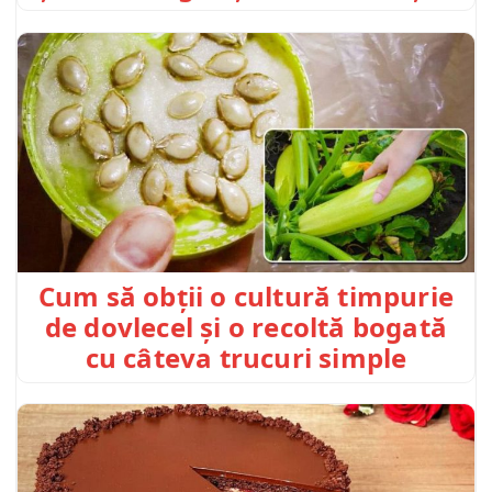
Cum să obții o cultură timpurie
de dovlecel și o recoltă bogată
cu câteva trucuri simple