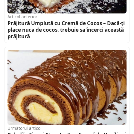
Articol anterior
Prăjitură Umplută cu Cremă de Cocos – Dacă-ți
place nuca de cocos, trebuie sa încerci această
prăjitură
Următorul articol