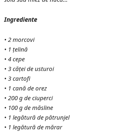
Ingrediente
• 2 morcovi
• 1 țelină
• 4 cepe
• 3 căței de usturoi
• 3 cartofi
• 1 cană de orez
• 200 g de ciuperci
• 100 g de măsline
• 1 legătură de pătrunjel
• 1 legătură de mărar