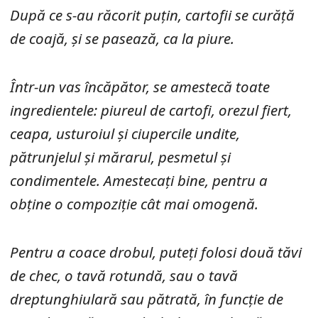
După ce s-au răcorit puțin, cartofii se curăță
de coajă, și se pasează, ca la piure.
Într-un vas încăpător, se amestecă toate
ingredientele: piureul de cartofi, orezul fiert,
ceapa, usturoiul și ciupercile undite,
pătrunjelul și mărarul, pesmetul și
condimentele. Amestecați bine, pentru a
obține o compoziție cât mai omogenă.
Pentru a coace drobul, puteți folosi două tăvi
de chec, o tavă rotundă, sau o tavă
dreptunghiulară sau pătrată, în funcție de