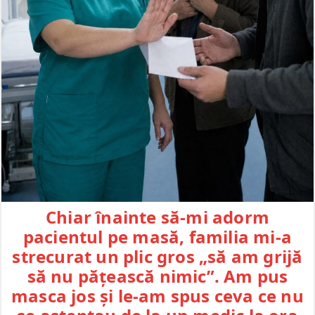
Chiar înainte să-mi adorm
pacientul pe masă, familia mi-a
strecurat un plic gros „să am grijă
să nu pățească nimic”. Am pus
masca jos și le-am spus ceva ce nu