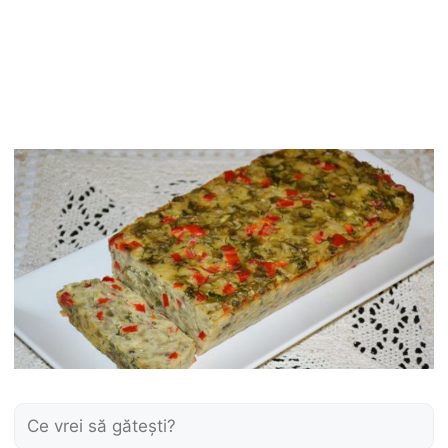
Caută: