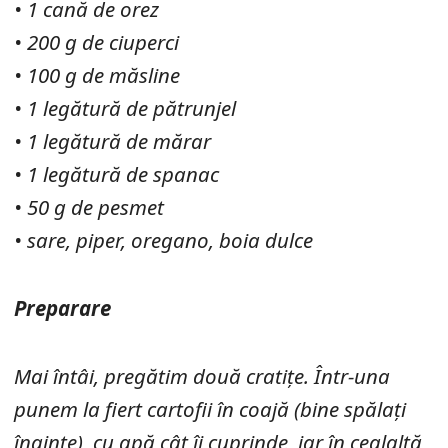
• 1 cană de orez
• 200 g de ciuperci
• 100 g de măsline
• 1 legătură de pătrunjel
• 1 legătură de mărar
• 1 legătură de spanac
• 50 g de pesmet
• sare, piper, oregano, boia dulce
Preparare
Mai întâi, pregătim două cratițe. Într-una
punem la fiert cartofii în coajă (bine spălați
înainte), cu apă cât îi cuprinde, iar în cealaltă,