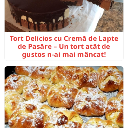
Tort Delicios cu Cremă de Lapte
de Pasăre – Un tort atât de
gustos n-ai mai mâncat!