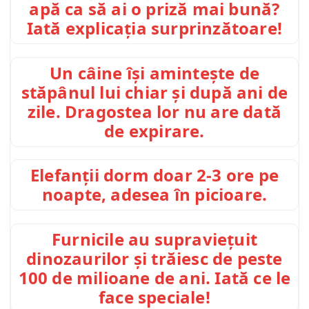
apă ca să ai o priză mai bună?
Iată explicația surprinzătoare!
Un câine își amintește de
stăpânul lui chiar și după ani de
zile. Dragostea lor nu are dată
de expirare.
Elefanții dorm doar 2-3 ore pe
noapte, adesea în picioare.
Furnicile au supraviețuit
dinozaurilor și trăiesc de peste
100 de milioane de ani. Iată ce le
face speciale!