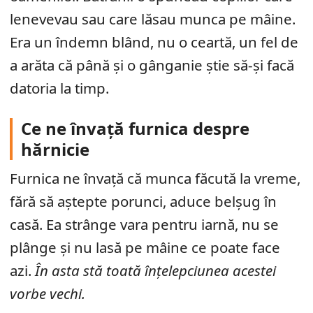
lenevevau sau care lăsau munca pe mâine.
Era un îndemn blând, nu o ceartă, un fel de
a arăta că până și o gânganie știe să-și facă
datoria la timp.
Ce ne învață furnica despre
hărnicie
Furnica ne învață că munca făcută la vreme,
fără să aștepte porunci, aduce belșug în
casă. Ea strânge vara pentru iarnă, nu se
plânge și nu lasă pe mâine ce poate face
azi.
În asta stă toată înțelepciunea acestei
vorbe vechi.