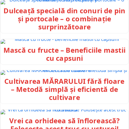
Dulceață specială din conuri de pin
și portocale – o combinație
surprinzătoare
Mască cu fructe – Beneficiile mastii
cu capsuni
Cultivarea MĂRARULUI fără floare
– Metodă simplă și eficientă de
cultivare
Vrei ca orhideea să înflorească?
Folosește acest truc cu usturoi!