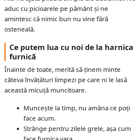
aduc cu picioarele pe pământ și ne
amintesc că nimic bun nu vine fără
osteneală.
Ce putem lua cu noi de la harnica
furnică
Înainte de toate, merită să ținem minte
câteva învățături limpezi pe care ni le lasă
această micuță muncitoare.
Muncește la timp, nu amâna ce poți
face acum.
Strânge pentru zilele grele, așa cum
face furnica vara.