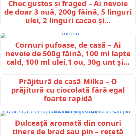
Chec gustos și fraged – Ai nevoie
de doar 3 ouă, 200g făină, 5 linguri
ulei, 2 linguri cacao și…
Cornuri pufoase, de casă – Ai
nevoie de 500g făină, 100 ml lapte
cald, 100 ml ulei,1 ou, 30g unt și…
Prăjitură de casă Milka – O
prăjitură cu ciocolată fără egal
foarte rapidă
Dulceață aromată din conuri
tinere de brad sau pin – rețetă