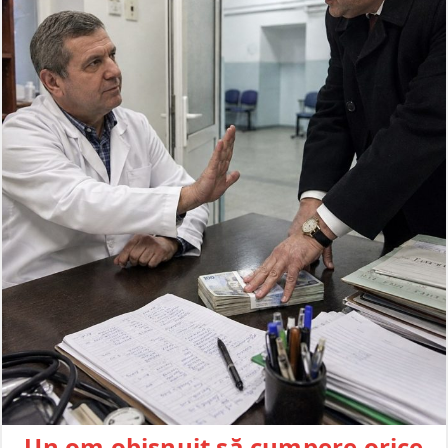
Un om obișnuit să cumpere orice