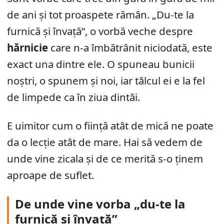
de ani și tot proaspete rămân. „Du-te la
furnică și învață”, o vorbă veche despre
hărnicie
care n-a îmbătrânit niciodată, este
exact una dintre ele. O spuneau bunicii
noștri, o spunem și noi, iar tâlcul ei e la fel
de limpede ca în ziua dintâi.
E uimitor cum o ființă atât de mică ne poate
da o lecție atât de mare. Hai să vedem de
unde vine zicala și de ce merită s-o ținem
aproape de suflet.
De unde vine vorba „du-te la
furnică și învață”