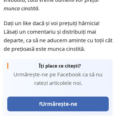
munca cinstită.
Dați un like dacă și voi prețuiți hărnicia!
Lăsați un comentariu și distribuiți mai
departe, ca să ne aducem aminte cu toții cât
de prețioasă este munca cinstită.
Îți place ce citești?
Urmărește-ne pe Facebook ca să nu
ratezi articolele noi.
Urmărește-ne