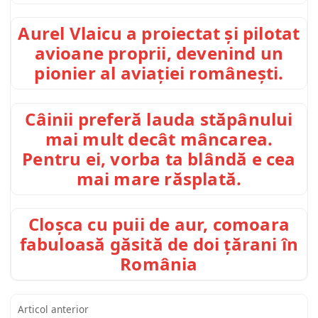
Aurel Vlaicu a proiectat și pilotat
avioane proprii, devenind un
pionier al aviației românești.
Câinii preferă lauda stăpânului
mai mult decât mâncarea.
Pentru ei, vorba ta blândă e cea
mai mare răsplată.
Cloșca cu puii de aur, comoara
fabuloasă găsită de doi țărani în
România
Articol anterior