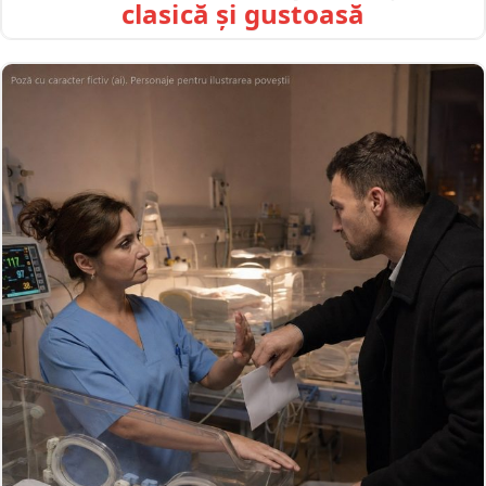
clasică și gustoasă