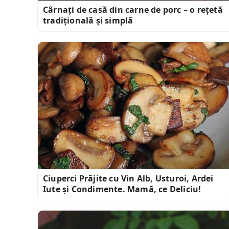
Cârnați de casă din carne de porc – o rețetă
tradițională și simplă
Ciuperci Prăjite cu Vin Alb, Usturoi, Ardei
Iute și Condimente. Mamă, ce Deliciu!