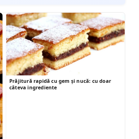
Prăjitură rapidă cu gem și nucă: cu doar
câteva ingrediente