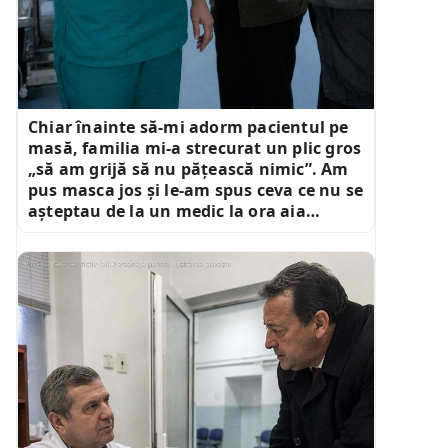
Chiar înainte să-mi adorm pacientul pe
masă, familia mi-a strecurat un plic gros
„să am grijă să nu pățească nimic”. Am
pus masca jos și le-am spus ceva ce nu se
așteptau de la un medic la ora aia…