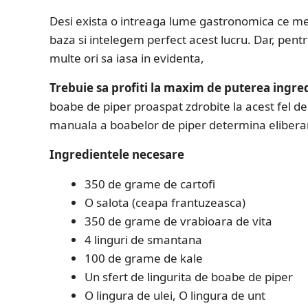
Desi exista o intreaga lume gastronomica ce merit
baza si intelegem perfect acest lucru. Dar, pentr
multe ori sa iasa in evidenta,
Trebuie sa profiti la maxim de puterea ingred
boabe de piper proaspat zdrobite la acest fel de 
manuala a boabelor de piper determina eliberare
Ingredientele necesare
350 de grame de cartofi
O salota (ceapa frantuzeasca)
350 de grame de vrabioara de vita
4 linguri de smantana
100 de grame de kale
Un sfert de lingurita de boabe de piper
O lingura de ulei, O lingura de unt