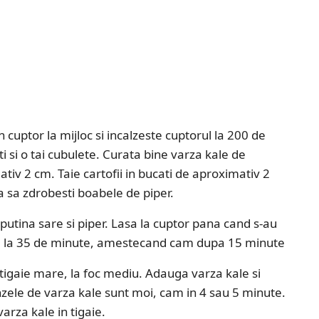
 cuptor la mijloc si incalzeste cuptorul la 200 de
i si o tai cubulete. Curata bine varza kale de
ativ 2 cm. Taie cartofii in bucati de aproximativ 2
a sa zdrobesti boabele de piper.
u putina sare si piper. Lasa la cuptor pana cand s-au
na la 35 de minute, amestecand cam dupa 15 minute
o tigaie mare, la foc mediu. Adauga varza kale si
zele de varza kale sunt moi, cam in 4 sau 5 minute.
varza kale in tigaie.