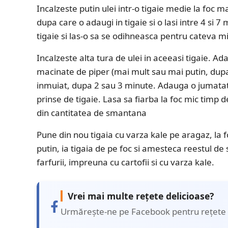
Incalzeste putin ulei intr-o tigaie medie la foc 
dupa care o adaugi in tigaie si o lasi intre 4 si 
tigaie si las-o sa se odihneasca pentru cateva m
Incalzeste alta tura de ulei in aceeasi tigaie. Ad
macinate de piper (mai mult sau mai putin, dupa
inmuiat, dupa 2 sau 3 minute. Adauga o jumatat
prinse de tigaie. Lasa sa fiarba la foc mic timp 
din cantitatea de smantana
Pune din nou tigaia cu varza kale pe aragaz, la f
putin, ia tigaia de pe foc si amesteca reestul de
farfurii, impreuna cu cartofii si cu varza kale.
Vrei mai multe rețete delicioase?
Urmărește-ne pe Facebook pentru rețete 