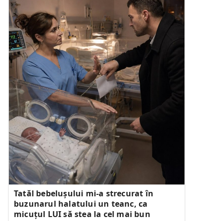
Tatăl bebelușului mi-a strecurat în
buzunarul halatului un teanc, ca
micuțul LUI să stea la cel mai bun