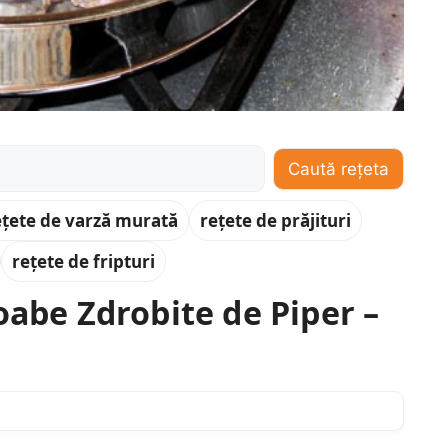
Caută rețeta
ețete de varză murată
rețete de prăjituri
rețete de fripturi
oabe Zdrobite de Piper –