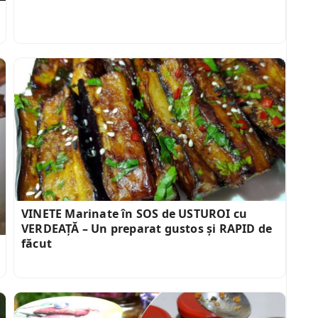
VINETE Marinate în SOS de USTUROI cu
VERDEAȚĂ – Un preparat gustos și RAPID de
făcut