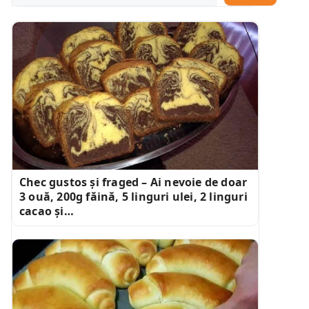
Chec gustos și fraged – Ai nevoie de doar
3 ouă, 200g făină, 5 linguri ulei, 2 linguri
cacao și…