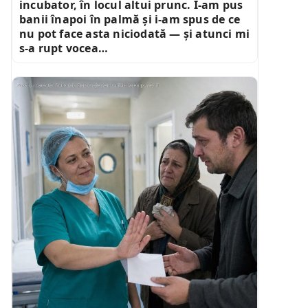
incubator, în locul altui prunc. I-am pus
banii înapoi în palmă și i-am spus de ce
nu pot face asta niciodată — și atunci mi
s-a rupt vocea…