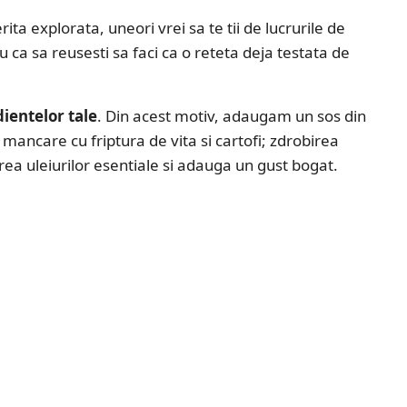
a explorata, uneori vrei sa te tii de lucrurile de
u ca sa reusesti sa faci ca o reteta deja testata de
ientelor tale
. Din acest motiv, adaugam un sos din
mancare cu friptura de vita si cartofi; zdrobirea
a uleiurilor esentiale si adauga un gust bogat.