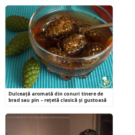
Dulceață aromată din conuri tinere de
brad sau pin – rețetă clasică și gustoasă