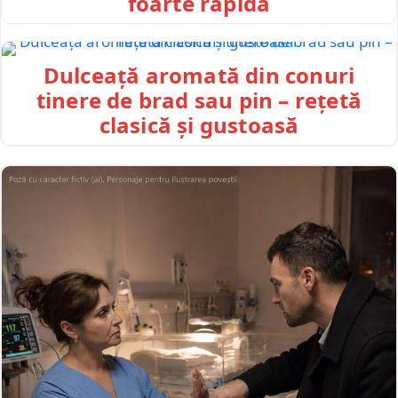
foarte rapidă
Dulceață aromată din conuri
tinere de brad sau pin – rețetă
clasică și gustoasă