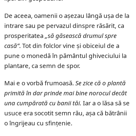
De aceea, oamenii o așezau lângă ușa de la
intrare sau pe pervazul dinspre răsărit, ca
prosperitatea
„să găsească drumul spre
casă”
. Tot din folclor vine și obiceiul de a
pune o monedă în pământul ghiveciului la
plantare, ca semn de spor.
Mai e o vorbă frumoasă.
Se zice că o plantă
primită în dar prinde mai bine norocul decât
una cumpărată cu banii tăi.
Iar a o lăsa să se
usuce era socotit semn rău, așa că bătrânii
o îngrijeau cu sfințenie.