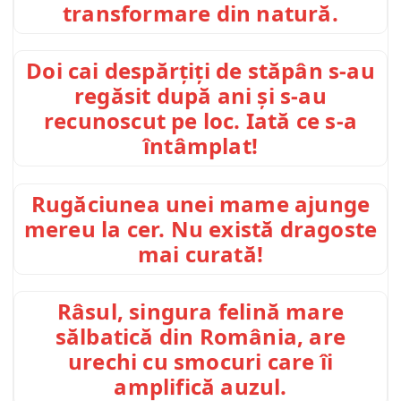
transformare din natură.
Doi cai despărțiți de stăpân s-au
regăsit după ani și s-au
recunoscut pe loc. Iată ce s-a
întâmplat!
Rugăciunea unei mame ajunge
mereu la cer. Nu există dragoste
mai curată!
Râsul, singura felină mare
sălbatică din România, are
urechi cu smocuri care îi
amplifică auzul.