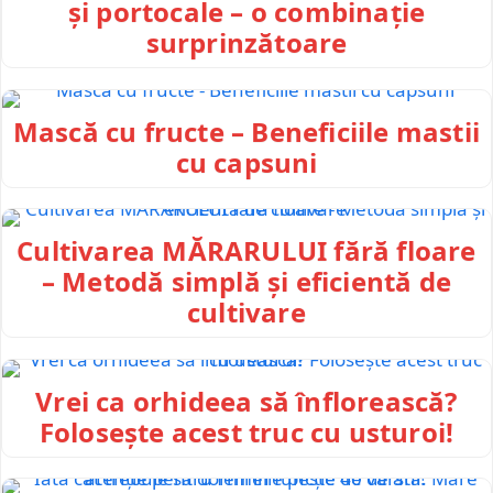
și portocale – o combinație
surprinzătoare
Mască cu fructe – Beneficiile mastii
cu capsuni
Cultivarea MĂRARULUI fără floare
– Metodă simplă și eficientă de
cultivare
Vrei ca orhideea să înflorească?
Folosește acest truc cu usturoi!