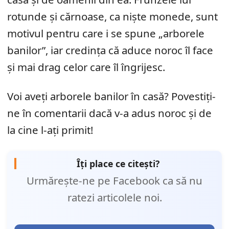
rotunde și cărnoase, ca niște monede, sunt
motivul pentru care i se spune „arborele
banilor”, iar credința că aduce noroc îl face
și mai drag celor care îl îngrijesc.
Voi aveți arborele banilor în casă? Povestiți-
ne în comentarii dacă v-a adus noroc și de
la cine l-ați primit!
Îți place ce citești?
Urmărește-ne pe Facebook ca să nu
ratezi articolele noi.