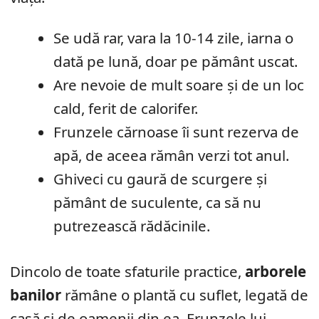
Se udă rar, vara la 10-14 zile, iarna o
dată pe lună, doar pe pământ uscat.
Are nevoie de mult soare și de un loc
cald, ferit de calorifer.
Frunzele cărnoase îi sunt rezerva de
apă, de aceea rămân verzi tot anul.
Ghiveci cu gaură de scurgere și
pământ de suculente, ca să nu
putrezească rădăcinile.
Dincolo de toate sfaturile practice,
arborele
banilor
rămâne o plantă cu suflet, legată de
casă și de oamenii din ea. Frunzele lui