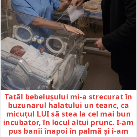
Tatăl bebelușului mi-a strecurat în
buzunarul halatului un teanc, ca
micuțul LUI să stea la cel mai bun
incubator, în locul altui prunc. I-am
pus banii înapoi în palmă și i-am