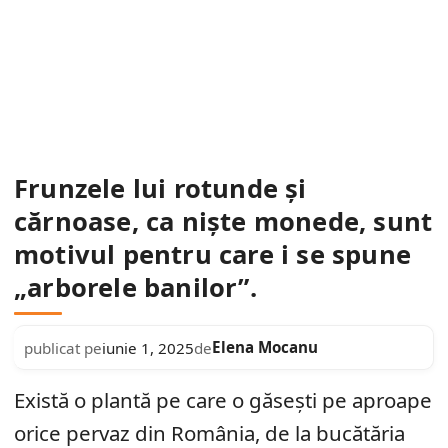
Frunzele lui rotunde și
cărnoase, ca niște monede, sunt
motivul pentru care i se spune
„arborele banilor”.
Elena Mocanu
publicat pe
iunie 1, 2025
de
Există o plantă pe care o găsești pe aproape
orice pervaz din România, de la bucătăria