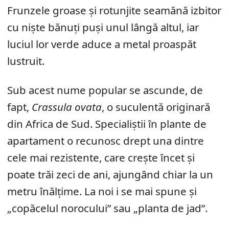
Frunzele groase și rotunjite seamănă izbitor
cu niște bănuți puși unul lângă altul, iar
luciul lor verde aduce a metal proaspăt
lustruit.
Sub acest nume popular se ascunde, de
fapt,
Crassula ovata
, o suculentă originară
din Africa de Sud. Specialiștii în plante de
apartament o recunosc drept una dintre
cele mai rezistente, care crește încet și
poate trăi zeci de ani, ajungând chiar la un
metru înălțime. La noi i se mai spune și
„copăcelul norocului” sau „planta de jad”.