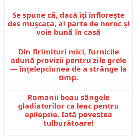
Se spune că, dacă îți înflorește
des mușcata, ai parte de noroc și
voie bună în casă
Din firimituri mici, furnicile
adună provizii pentru zile grele
— înțelepciunea de a strânge la
timp.
Romanii beau sângele
gladiatorilor ca leac pentru
epilepsie. Iată povestea
tulburătoare!