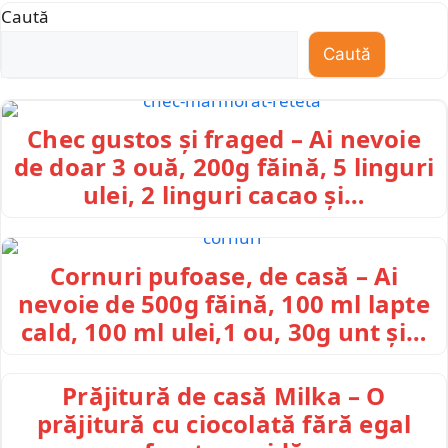
Caută
Caută
Chec gustos și fraged – Ai nevoie
de doar 3 ouă, 200g făină, 5 linguri
ulei, 2 linguri cacao și…
Cornuri pufoase, de casă – Ai
nevoie de 500g făină, 100 ml lapte
cald, 100 ml ulei,1 ou, 30g unt și…
Prăjitură de casă Milka – O
prăjitură cu ciocolată fără egal