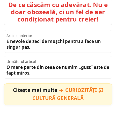
De ce căscăm cu adevărat. Nu e
doar oboseală, ci un fel de aer
condiționat pentru creier!
Articol anterior
E nevoie de zeci de mușchi pentru a face un
singur pas.
Următorul articol
O mare parte din ceea ce numim „gust” este de
fapt miros.
Citește mai multe
CURIOZITĂȚI ȘI
CULTURĂ GENERALĂ