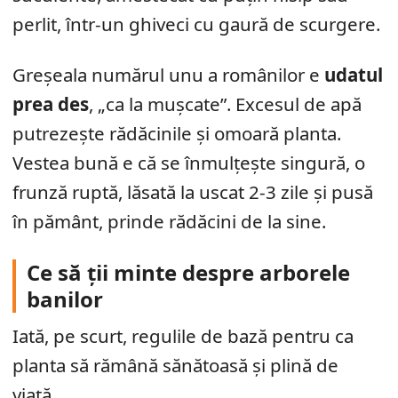
perlit, într-un ghiveci cu gaură de scurgere.
Greșeala numărul unu a românilor e
udatul
prea des
, „ca la mușcate”. Excesul de apă
putrezește rădăcinile și omoară planta.
Vestea bună e că se înmulțește singură, o
frunză ruptă, lăsată la uscat 2-3 zile și pusă
în pământ, prinde rădăcini de la sine.
Ce să ții minte despre arborele
banilor
Iată, pe scurt, regulile de bază pentru ca
planta să rămână sănătoasă și plină de
viață.