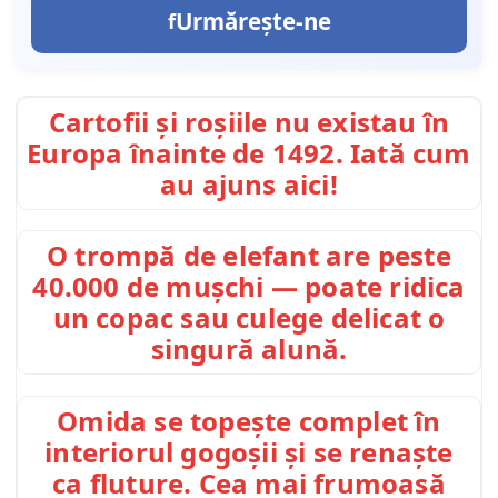
Urmărește-ne
Cartofii și roșiile nu existau în
Europa înainte de 1492. Iată cum
au ajuns aici!
O trompă de elefant are peste
40.000 de mușchi — poate ridica
un copac sau culege delicat o
singură alună.
Omida se topește complet în
interiorul gogoșii și se renaște
ca fluture. Cea mai frumoasă