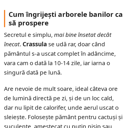
Cum îngrijești arborele banilor ca
să prospere
Secretul e simplu,
mai bine însetat decât
înecat
.
Crassula
se udă rar, doar când
pământul s-a uscat complet în adâncime,
vara cam o dată la 10-14 zile, iar iarna o
singură dată pe lună.
Are nevoie de mult soare, ideal câteva ore
de lumină directă pe zi, și de un loc cald,
dar nu lipit de calorifer, unde aerul uscat o
sleiește. Folosește pământ pentru cactuși și
suculente, amestecat cu puțin nisip sau