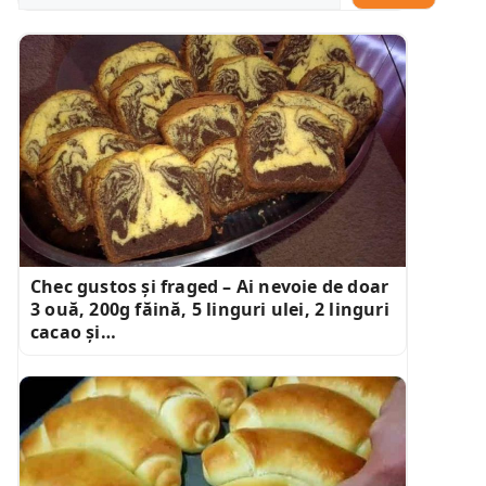
Chec gustos și fraged – Ai nevoie de doar
3 ouă, 200g făină, 5 linguri ulei, 2 linguri
cacao și…