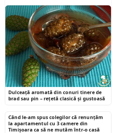
Dulceață aromată din conuri tinere de
brad sau pin – rețetă clasică și gustoasă
Când le-am spus colegilor că renunțăm
la apartamentul cu 3 camere din
Timișoara ca să ne mutăm într-o casă