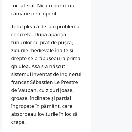
foc lateral. Niciun punct nu
rămâne neacoperit.
Totul pleacă de la o problemă
concretă. După apariția
tunurilor cu praf de pușcă,
zidurile medievale înalte și
drepte se prăbușeau la prima
ghiulea. Așa s-a născut
sistemul inventat de inginerul
francez Sébastien Le Prestre
de Vauban, cu ziduri joase,
groase, înclinate și parțial
îngropate în pământ, care
absorbeau loviturile în loc să
crape.