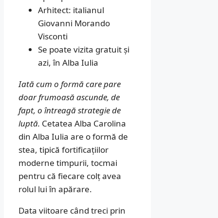
Arhitect: italianul
Giovanni Morando
Visconti
Se poate vizita gratuit și
azi, în Alba Iulia
Iată cum o formă care pare
doar frumoasă ascunde, de
fapt, o întreagă strategie de
luptă.
Cetatea Alba Carolina
din Alba Iulia are o formă de
stea, tipică fortificațiilor
moderne timpurii, tocmai
pentru că fiecare colț avea
rolul lui în apărare.
Data viitoare când treci prin