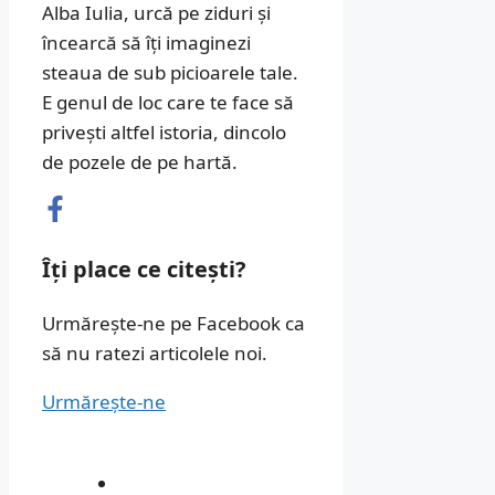
Alba Iulia, urcă pe ziduri și
încearcă să îți imaginezi
steaua de sub picioarele tale.
E genul de loc care te face să
privești altfel istoria, dincolo
de pozele de pe hartă.
Îți place ce citești?
Urmărește-ne pe Facebook ca
să nu ratezi articolele noi.
Urmărește-ne