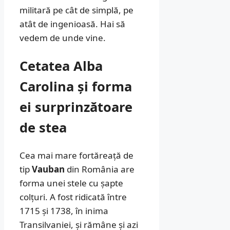
militară pe cât de simplă, pe
atât de ingenioasă. Hai să
vedem de unde vine.
Cetatea Alba
Carolina și forma
ei surprinzătoare
de stea
Cea mai mare fortăreață de
tip
Vauban
din România are
forma unei stele cu șapte
colțuri. A fost ridicată între
1715 și 1738, în inima
Transilvaniei, și rămâne și azi