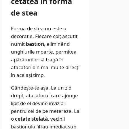
cetatea în formă
de stea
Forma de stea nu este o
decorație. Fiecare colț ascuțit,
numit
bastion
, eliminând
unghiurile moarte, permitea
apărătorilor să tragă în
atacatori din mai multe direcții
în același timp.
Gândește-te așa. La un zid
drept, atacatorul care ajunge
lipit de el devine invizibil
pentru cei de pe metereze. La
o
cetate stelată
, vecinii
bastionului îl iau imediat sub