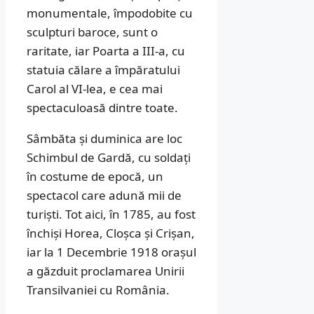
monumentale, împodobite cu
sculpturi baroce, sunt o
raritate, iar Poarta a III-a, cu
statuia călare a împăratului
Carol al VI-lea, e cea mai
spectaculoasă dintre toate.
Sâmbăta și duminica are loc
Schimbul de Gardă, cu soldați
în costume de epocă, un
spectacol care adună mii de
turiști. Tot aici, în 1785, au fost
închiși Horea, Cloșca și Crișan,
iar la 1 Decembrie 1918 orașul
a găzduit proclamarea Unirii
Transilvaniei cu România.