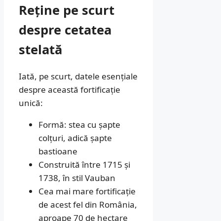
Reține pe scurt
despre cetatea
stelată
Iată, pe scurt, datele esențiale
despre această fortificație
unică:
Formă: stea cu șapte
colțuri, adică șapte
bastioane
Construită între 1715 și
1738, în stil Vauban
Cea mai mare fortificație
de acest fel din România,
aproape 70 de hectare