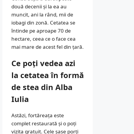
două decenii și la ea au
muncit, ani la rând, mii de
iobagi din zonă. Cetatea se
întinde pe aproape 70 de
hectare, ceea ce o face cea
mai mare de acest fel din țară.
Ce poți vedea azi
la cetatea în formă
de stea din Alba
Iulia
Astăzi, fortăreața este
complet restaurată și o poți
vizita gratuit. Cele șase porți