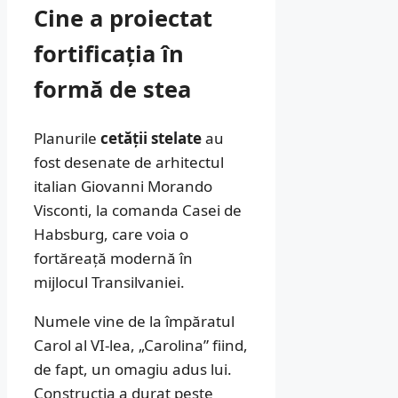
Cine a proiectat
fortificația în
formă de stea
Planurile
cetății stelate
au
fost desenate de arhitectul
italian Giovanni Morando
Visconti, la comanda Casei de
Habsburg, care voia o
fortăreață modernă în
mijlocul Transilvaniei.
Numele vine de la împăratul
Carol al VI-lea, „Carolina” fiind,
de fapt, un omagiu adus lui.
Construcția a durat peste