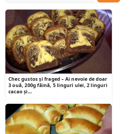
Chec gustos și fraged – Ai nevoie de doar
3 ouă, 200g făină, 5 linguri ulei, 2 linguri
cacao și…