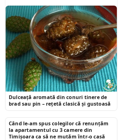
Dulceață aromată din conuri tinere de
brad sau pin – rețetă clasică și gustoasă
Când le-am spus colegilor că renunțăm
la apartamentul cu 3 camere din
Timișoara ca să ne mutăm într-o casă