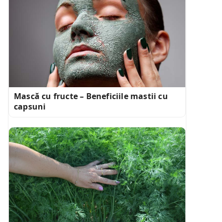
Mască cu fructe – Beneficiile mastii cu
capsuni