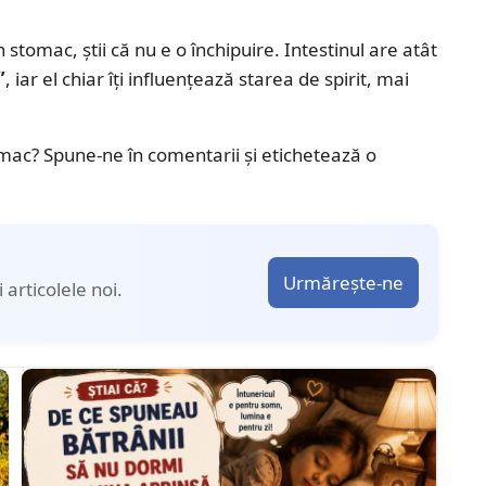
 stomac, știi că nu e o închipuire. Intestinul are atât
”
, iar el chiar îți influențează starea de spirit, mai
stomac? Spune-ne în comentarii și etichetează o
Urmărește-ne
articolele noi.