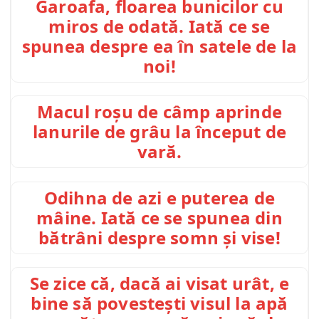
Garoafa, floarea bunicilor cu
miros de odată. Iată ce se
spunea despre ea în satele de la
noi!
Macul roșu de câmp aprinde
lanurile de grâu la început de
vară.
Odihna de azi e puterea de
mâine. Iată ce se spunea din
bătrâni despre somn și vise!
Se zice că, dacă ai visat urât, e
bine să povestești visul la apă