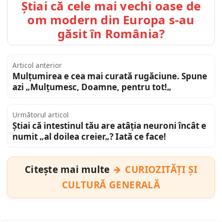
Știai că cele mai vechi oase de
om modern din Europa s-au
găsit în România?
Articol anterior
Mulțumirea e cea mai curată rugăciune. Spune
azi „Mulțumesc, Doamne, pentru tot!„
Următorul articol
Știai că intestinul tău are atâția neuroni încât e
numit „al doilea creier„? Iată ce face!
Citește mai multe
CURIOZITĂȚI ȘI
CULTURĂ GENERALĂ