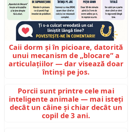
Caii dorm și în picioare, datorită
unui mecanism de „blocare” a
articulațiilor — dar visează doar
întinși pe jos.
Porcii sunt printre cele mai
inteligente animale — mai isteți
decât un câine și chiar decât un
copil de 3 ani.