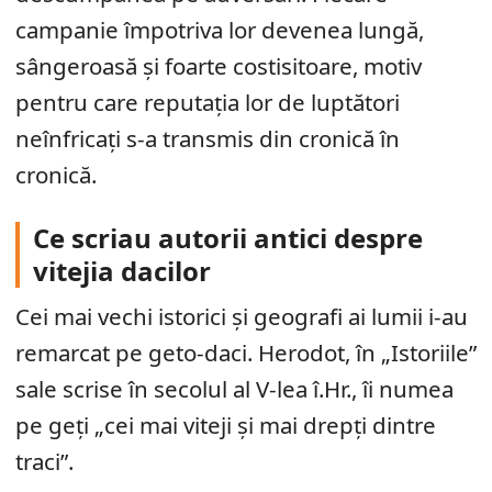
campanie împotriva lor devenea lungă,
sângeroasă și foarte costisitoare, motiv
pentru care reputația lor de luptători
neînfricați s-a transmis din cronică în
cronică.
Ce scriau autorii antici despre
vitejia dacilor
Cei mai vechi istorici și geografi ai lumii i-au
remarcat pe geto-daci. Herodot, în „Istoriile”
sale scrise în secolul al V-lea î.Hr., îi numea
pe geți „cei mai viteji și mai drepți dintre
traci”.