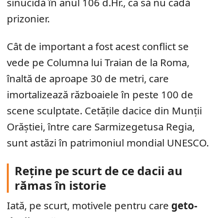
sinucidă în anul 106 d.Hr., ca să nu cadă
prizonier.
Cât de important a fost acest conflict se
vede pe Columna lui Traian de la Roma,
înaltă de aproape 30 de metri, care
imortalizează războaiele în peste 100 de
scene sculptate. Cetățile dacice din Munții
Orăștiei, între care Sarmizegetusa Regia,
sunt astăzi în patrimoniul mondial UNESCO.
Reține pe scurt de ce dacii au
rămas în istorie
Iată, pe scurt, motivele pentru care
geto-