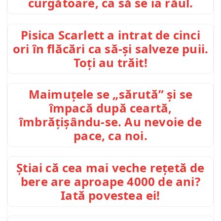
curgătoare, ca să se ia răul.
Pisica Scarlett a intrat de cinci
ori în flăcări ca să-și salveze puii.
Toți au trăit!
Maimuțele se „sărută” și se
împacă după ceartă,
îmbrățișându-se. Au nevoie de
pace, ca noi.
Știai că cea mai veche rețetă de
bere are aproape 4000 de ani?
Iată povestea ei!