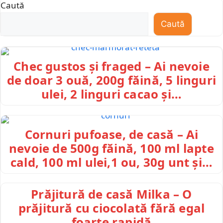
Caută
Caută
Chec gustos și fraged – Ai nevoie
de doar 3 ouă, 200g făină, 5 linguri
ulei, 2 linguri cacao și…
Cornuri pufoase, de casă – Ai
nevoie de 500g făină, 100 ml lapte
cald, 100 ml ulei,1 ou, 30g unt și…
Prăjitură de casă Milka – O
prăjitură cu ciocolată fără egal
foarte rapidă