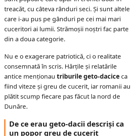
treacăt, cu câteva rânduri seci. Și sunt altele
care i-au pus pe gânduri pe cei mai mari
cuceritori ai lumii. Strămoșii noștri fac parte
din a doua categorie.
Nu e o exagerare patriotică, ci o realitate
consemnată în scris. Hărțile și relatările
antice menționau
triburile geto-dacice
ca
fiind viteze și greu de cucerit, iar romanii au
plătit scump fiecare pas făcut la nord de
Dunăre.
De ce erau geto-dacii descriși ca
un popor greu de cucerit