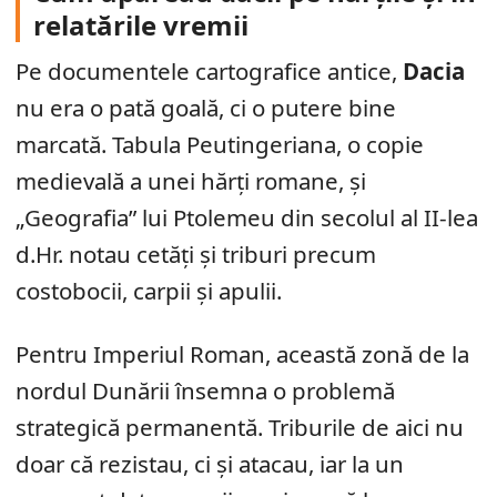
relatările vremii
Pe documentele cartografice antice,
Dacia
nu era o pată goală, ci o putere bine
marcată. Tabula Peutingeriana, o copie
medievală a unei hărți romane, și
„Geografia” lui Ptolemeu din secolul al II-lea
d.Hr. notau cetăți și triburi precum
costobocii, carpii și apulii.
Pentru Imperiul Roman, această zonă de la
nordul Dunării însemna o problemă
strategică permanentă. Triburile de aici nu
doar că rezistau, ci și atacau, iar la un