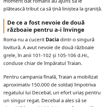
moment dat romanii au ajuns să le
plătească tribut ca să țină liniștea la graniță.
De ce a fost nevoie de două
războaie pentru a-i învinge
Roma nu a cucerit
Dacia
dintr-o singură
lovitură. A avut nevoie de două războaie
grele, în anii 101-102 și 105-106 d.Hr.,
conduse chiar de împăratul Traian.
Pentru campania finală, Traian a mobilizat
aproximativ 150.000 de soldați împotriva
regatului lui Decebal, un efort uriaș pentru
un singur regat. Decebal a ales să se