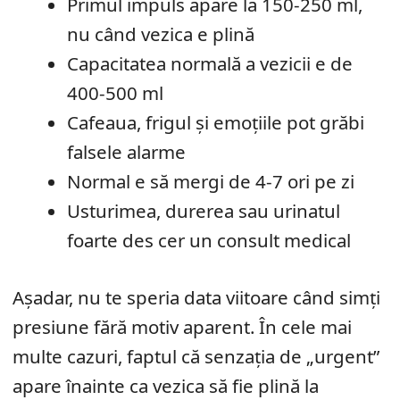
Primul impuls apare la 150-250 ml,
nu când vezica e plină
Capacitatea normală a vezicii e de
400-500 ml
Cafeaua, frigul și emoțiile pot grăbi
falsele alarme
Normal e să mergi de 4-7 ori pe zi
Usturimea, durerea sau urinatul
foarte des cer un consult medical
Așadar, nu te speria data viitoare când simți
presiune fără motiv aparent. În cele mai
multe cazuri, faptul că senzația de „urgent”
apare înainte ca vezica să fie plină la