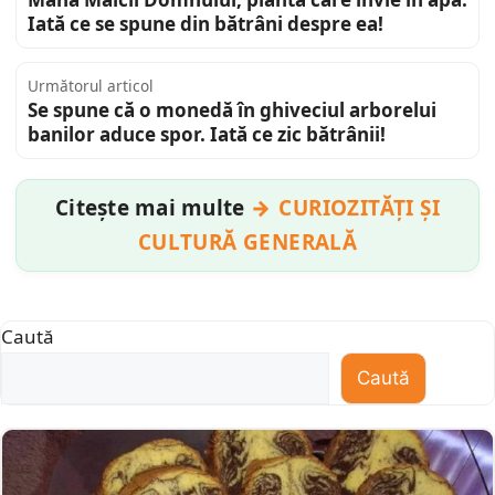
Iată ce se spune din bătrâni despre ea!
Următorul articol
Se spune că o monedă în ghiveciul arborelui
banilor aduce spor. Iată ce zic bătrânii!
Citește mai multe
CURIOZITĂȚI ȘI
CULTURĂ GENERALĂ
Caută
Caută