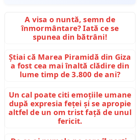
A visa o nuntă, semn de
înmormântare? Iată ce se
spunea din bătrâni!
Știai că Marea Piramidă din Giza
a fost cea mai înaltă clădire din
lume timp de 3.800 de ani?
Un cal poate citi emoțiile umane
după expresia feței și se apropie
altfel de un om trist față de unul
fericit.