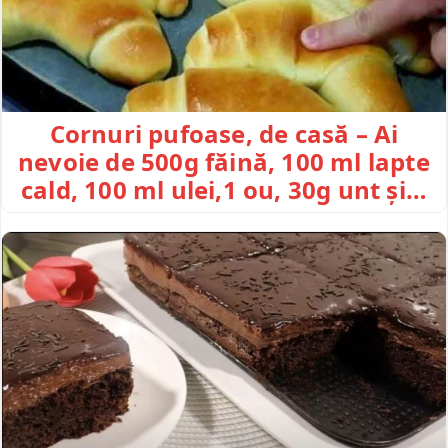
Cornuri pufoase, de casă – Ai
nevoie de 500g făină, 100 ml lapte
cald, 100 ml ulei,1 ou, 30g unt și…