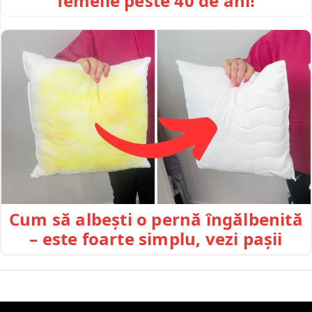
femeile peste 40 de ani!
Cum să albești o pernă îngălbenită
– este foarte simplu, vezi pașii