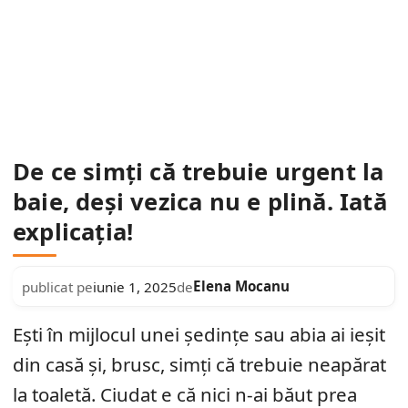
De ce simți că trebuie urgent la
baie, deși vezica nu e plină. Iată
explicația!
Elena Mocanu
publicat pe
iunie 1, 2025
de
Ești în mijlocul unei ședințe sau abia ai ieșit
din casă și, brusc, simți că trebuie neapărat
la toaletă. Ciudat e că nici n-ai băut prea