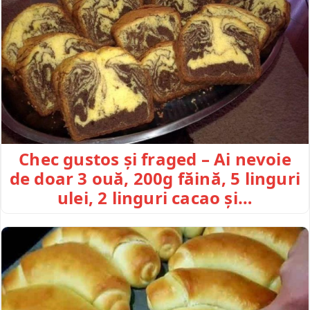
Chec gustos și fraged – Ai nevoie
de doar 3 ouă, 200g făină, 5 linguri
ulei, 2 linguri cacao și…