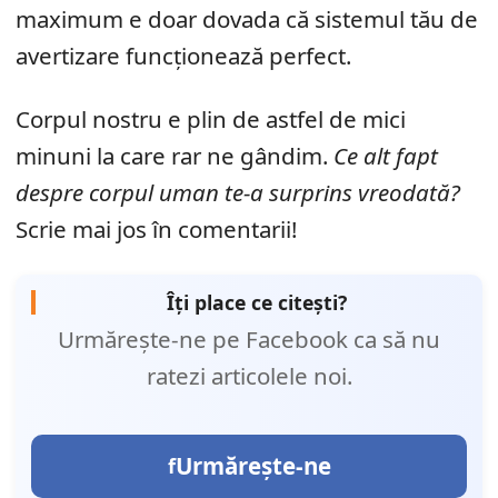
maximum e doar dovada că sistemul tău de
avertizare funcționează perfect.
Corpul nostru e plin de astfel de mici
minuni la care rar ne gândim.
Ce alt fapt
despre corpul uman te-a surprins vreodată?
Scrie mai jos în comentarii!
Îți place ce citești?
Urmărește-ne pe Facebook ca să nu
ratezi articolele noi.
Urmărește-ne