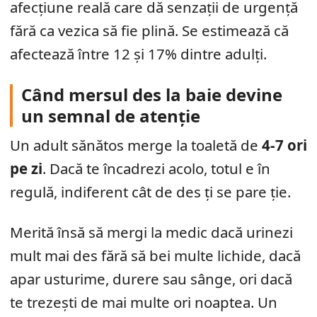
afecțiune reală care dă senzații de urgență
fără ca vezica să fie plină. Se estimează că
afectează între 12 și 17% dintre adulți.
Când mersul des la baie devine
un semnal de atenție
Un adult sănătos merge la toaletă de
4-7 ori
pe zi
. Dacă te încadrezi acolo, totul e în
regulă, indiferent cât de des ți se pare ție.
Merită însă să mergi la medic dacă urinezi
mult mai des fără să bei multe lichide, dacă
apar usturime, durere sau sânge, ori dacă
te trezești de mai multe ori noaptea. Un