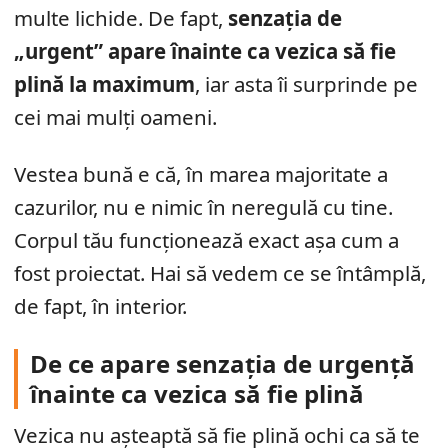
multe lichide. De fapt,
senzația de
„urgent” apare înainte ca vezica să fie
plină la maximum
, iar asta îi surprinde pe
cei mai mulți oameni.
Vestea bună e că, în marea majoritate a
cazurilor, nu e nimic în neregulă cu tine.
Corpul tău funcționează exact așa cum a
fost proiectat. Hai să vedem ce se întâmplă,
de fapt, în interior.
De ce apare senzația de urgență
înainte ca vezica să fie plină
Vezica nu așteaptă să fie plină ochi ca să te