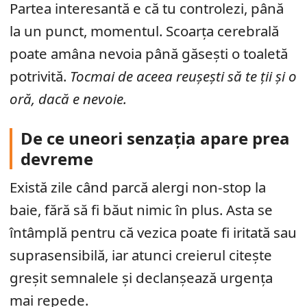
Partea interesantă e că tu controlezi, până
la un punct, momentul. Scoarța cerebrală
poate amâna nevoia până găsești o toaletă
potrivită.
Tocmai de aceea reușești să te ții și o
oră, dacă e nevoie.
De ce uneori senzația apare prea
devreme
Există zile când parcă alergi non-stop la
baie, fără să fi băut nimic în plus. Asta se
întâmplă pentru că vezica poate fi iritată sau
suprasensibilă, iar atunci creierul citește
greșit semnalele și declanșează urgența
mai repede.