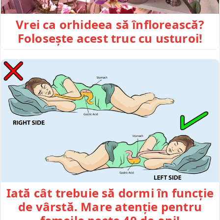
Vrei ca orhideea să înflorească?
Folosește acest truc cu usturoi!
Iată cât trebuie să dormi în funcție
de vârstă. Mare atenție pentru