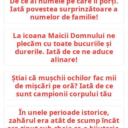
De ce ai numele pe care îl porți.
Iată povestea surprinzătoare a
numelor de familie!
La icoana Maicii Domnului ne
plecăm cu toate bucuriile și
durerile. Iată de ce ne aduce
alinare!
Știai că mușchii ochilor fac mii
de mișcări pe oră? Iată de ce
sunt campionii corpului tău
În unele perioade istorice,
zahărul era atât de scump încât