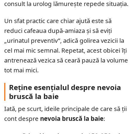
consult la urolog lămurește repede situația.
Un sfat practic care chiar ajută este să
reduci cafeaua după-amiaza și să eviți
„urinatul preventiv”, adică golirea vezicii la
cel mai mic semnal. Repetat, acest obicei îți
antrenează vezica să ceară pauză la volume
tot mai mici.
Reține esențialul despre nevoia
bruscă la baie
Iată, pe scurt, ideile principale de care să ții
cont despre
nevoia bruscă la baie
: