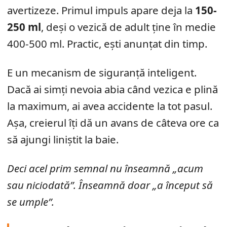
avertizeze. Primul impuls apare deja la
150-
250 ml
, deși o vezică de adult ține în medie
400-500 ml. Practic, ești anunțat din timp.
E un mecanism de siguranță inteligent.
Dacă ai simți nevoia abia când vezica e plină
la maximum, ai avea accidente la tot pasul.
Așa, creierul îți dă un avans de câteva ore ca
să ajungi liniștit la baie.
Deci acel prim semnal nu înseamnă „acum
sau niciodată”. Înseamnă doar „a început să
se umple”.