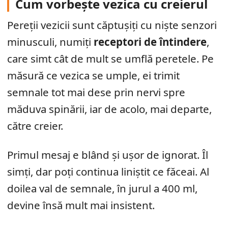
Cum vorbește vezica cu creierul
Pereții vezicii sunt căptușiți cu niște senzori
minusculi, numiți
receptori de întindere
,
care simt cât de mult se umflă peretele. Pe
măsură ce vezica se umple, ei trimit
semnale tot mai dese prin nervi spre
măduva spinării, iar de acolo, mai departe,
către creier.
Primul mesaj e blând și ușor de ignorat. Îl
simți, dar poți continua liniștit ce făceai. Al
doilea val de semnale, în jurul a 400 ml,
devine însă mult mai insistent.