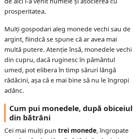
de aici i-a venit numele și asocierea cu
prosperitatea.
Mulți gospodari aleg monede vechi sau de
argint, fiindcă se spune că ar avea mai
multă putere. Atenție însă, monedele vechi
din cupru, dacă ruginesc în pământul
umed, pot elibera în timp săruri lângă
rădăcini, așa că e mai bine să nu le îngropi
adânc.
Cum pui monedele, după obiceiul
din bătrâni
Cei mai mulți pun
trei monede
, îngropate