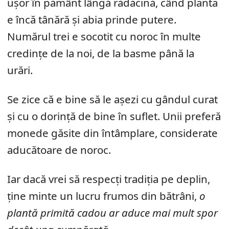
ușor în pământ lângă rădăcină, când planta
e încă tânără și abia prinde putere.
Numărul trei e socotit cu noroc în multe
credințe de la noi, de la basme până la
urări.
Se zice că e bine să le așezi cu gândul curat
și cu o dorință de bine în suflet. Unii preferă
monede găsite din întâmplare, considerate
aducătoare de noroc.
Iar dacă vrei să respecți tradiția pe deplin,
ține minte un lucru frumos din bătrâni,
o
plantă primită cadou ar aduce mai mult spor