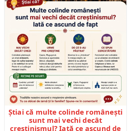
Știai că multe colinde românești
sunt mai vechi decât
creștinismul? Iată ce ascund de