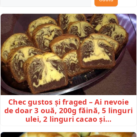
Chec gustos și fraged – Ai nevoie
de doar 3 ouă, 200g făină, 5 linguri
ulei, 2 linguri cacao și…