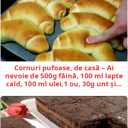
Cornuri pufoase, de casă – Ai
nevoie de 500g făină, 100 ml lapte
cald, 100 ml ulei,1 ou, 30g unt și…