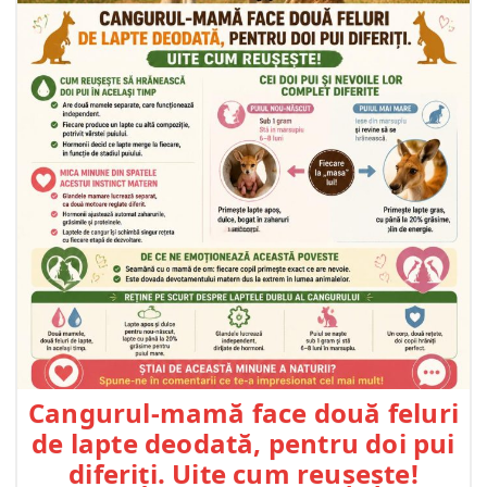
Cangurul-mamă face două feluri
de lapte deodată, pentru doi pui
diferiți. Uite cum reușește!