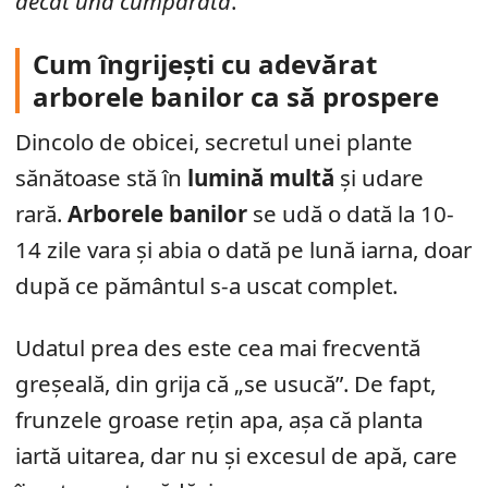
decât una cumpărată
.
Cum îngrijești cu adevărat
arborele banilor ca să prospere
Dincolo de obicei, secretul unei plante
sănătoase stă în
lumină multă
și udare
rară.
Arborele banilor
se udă o dată la 10-
14 zile vara și abia o dată pe lună iarna, doar
după ce pământul s-a uscat complet.
Udatul prea des este cea mai frecventă
greșeală, din grija că „se usucă”. De fapt,
frunzele groase rețin apa, așa că planta
iartă uitarea, dar nu și excesul de apă, care