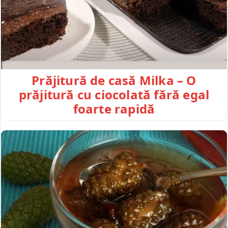
Prăjitură de casă Milka – O
prăjitură cu ciocolată fără egal
foarte rapidă