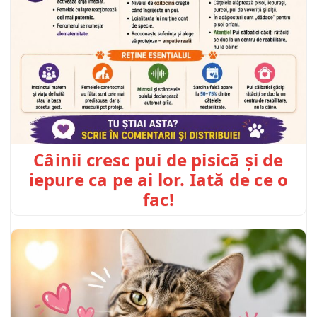
Câinii cresc pui de pisică și de
iepure ca pe ai lor. Iată de ce o
fac!