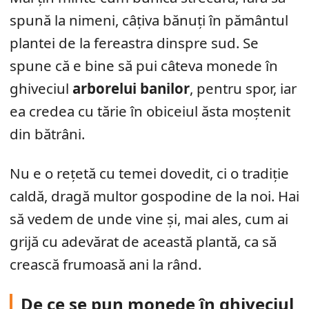
spună la nimeni, câțiva bănuți în pământul
plantei de la fereastra dinspre sud. Se
spune că e bine să pui câteva monede în
ghiveciul
arborelui banilor
, pentru spor, iar
ea credea cu tărie în obiceiul ăsta moștenit
din bătrâni.
Nu e o rețetă cu temei dovedit, ci o tradiție
caldă, dragă multor gospodine de la noi. Hai
să vedem de unde vine și, mai ales, cum ai
grijă cu adevărat de această plantă, ca să
crească frumoasă ani la rând.
De ce se pun monede în ghiveciul