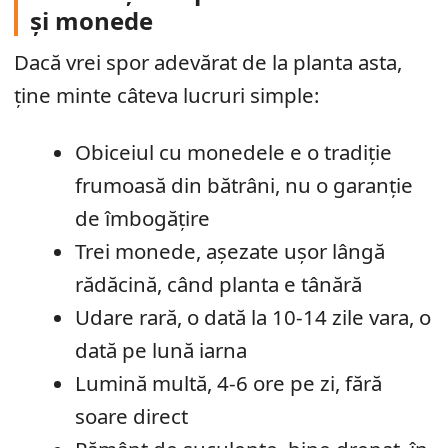
și monede
Dacă vrei spor adevărat de la planta asta,
ține minte câteva lucruri simple:
Obiceiul cu monedele e o tradiție
frumoasă din bătrâni, nu o garanție
de îmbogățire
Trei monede, așezate ușor lângă
rădăcină, când planta e tânără
Udare rară, o dată la 10-14 zile vara, o
dată pe lună iarna
Lumină multă, 4-6 ore pe zi, fără
soare direct