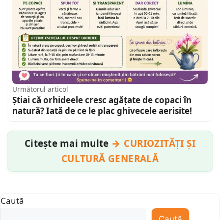
Următorul articol
Știai că orhideele cresc agățate de copaci în
natură? Iată de ce le plac ghivecele aerisite!
Citește mai multe
CURIOZITĂȚI ȘI
CULTURĂ GENERALĂ
Caută
Caută