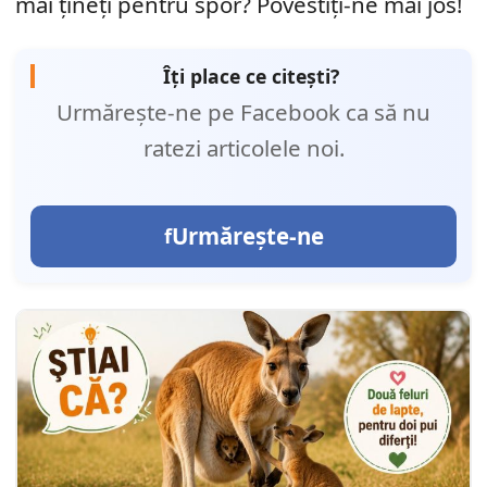
mai țineți pentru spor? Povestiți-ne mai jos!
Îți place ce citești?
Urmărește-ne pe Facebook ca să nu
ratezi articolele noi.
Urmărește-ne