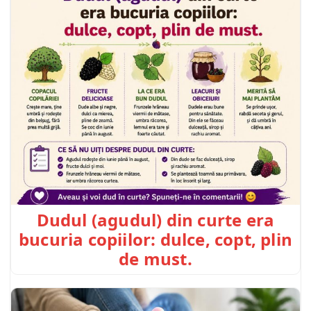
Dudul (agudul) din curte era
bucuria copiilor: dulce, copt, plin
de must.