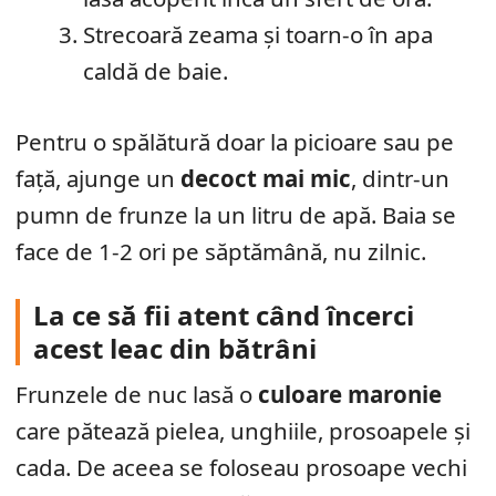
Strecoară zeama și toarn-o în apa
caldă de baie.
Pentru o spălătură doar la picioare sau pe
față, ajunge un
decoct mai mic
, dintr-un
pumn de frunze la un litru de apă. Baia se
face de 1-2 ori pe săptămână, nu zilnic.
La ce să fii atent când încerci
acest leac din bătrâni
Frunzele de nuc lasă o
culoare maronie
care pătează pielea, unghiile, prosoapele și
cada. De aceea se foloseau prosoape vechi