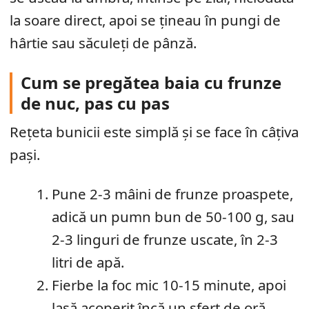
la soare direct, apoi se țineau în pungi de
hârtie sau săculeți de pânză.
Cum se pregătea baia cu frunze
de nuc, pas cu pas
Rețeta bunicii este simplă și se face în câțiva
pași.
Pune 2-3 mâini de frunze proaspete,
adică un pumn bun de 50-100 g, sau
2-3 linguri de frunze uscate, în 2-3
litri de apă.
Fierbe la foc mic 10-15 minute, apoi
lasă acoperit încă un sfert de oră.