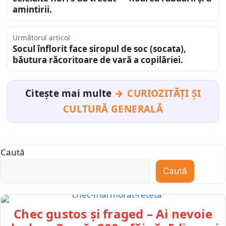
amintirii.
Următorul articol
Socul înflorit face siropul de soc (socata),
băutura răcoritoare de vară a copilăriei.
Citește mai multe
CURIOZITĂȚI ȘI
CULTURĂ GENERALĂ
Caută
Caută
Chec gustos și fraged – Ai nevoie