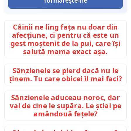
Urmărește-ne
Câinii ne ling fața nu doar din
afecțiune, ci pentru că este un
gest moștenit de la pui, care își
salută mama exact așa.
Sânzienele se pierd dacă nu le
ținem. Tu care obicei îl mai faci?
Sânzienele aduceau noroc, dar
vai de cine le supăra. Le știai pe
amândouă fețele?