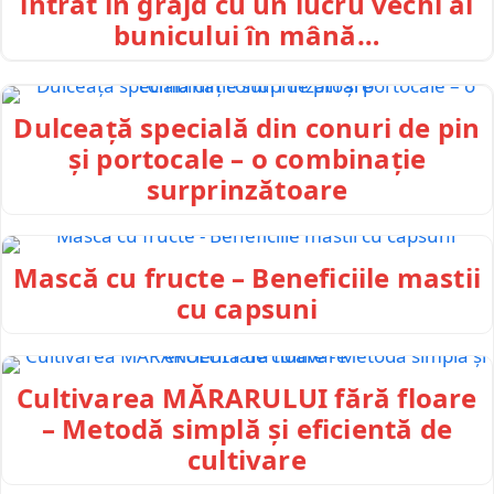
intrat în grajd cu un lucru vechi al
bunicului în mână…
Dulceață specială din conuri de pin
și portocale – o combinație
surprinzătoare
Mască cu fructe – Beneficiile mastii
cu capsuni
Cultivarea MĂRARULUI fără floare
– Metodă simplă și eficientă de
cultivare