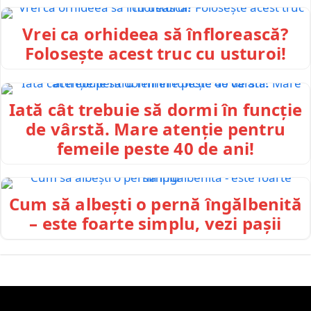
Vrei ca orhideea să înflorească?
Folosește acest truc cu usturoi!
Iată cât trebuie să dormi în funcție
de vârstă. Mare atenție pentru
femeile peste 40 de ani!
Cum să albești o pernă îngălbenită
– este foarte simplu, vezi pașii