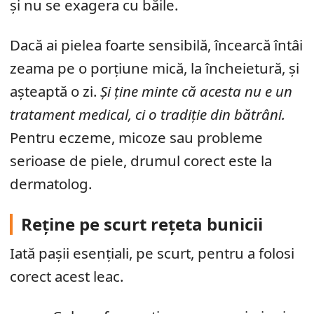
și nu se exagera cu băile.
Dacă ai pielea foarte sensibilă, încearcă întâi
zeama pe o porțiune mică, la încheietură, și
așteaptă o zi.
Și ține minte că acesta nu e un
tratament medical, ci o tradiție din bătrâni.
Pentru eczeme, micoze sau probleme
serioase de piele, drumul corect este la
dermatolog.
Reține pe scurt rețeta bunicii
Iată pașii esențiali, pe scurt, pentru a folosi
corect acest leac.