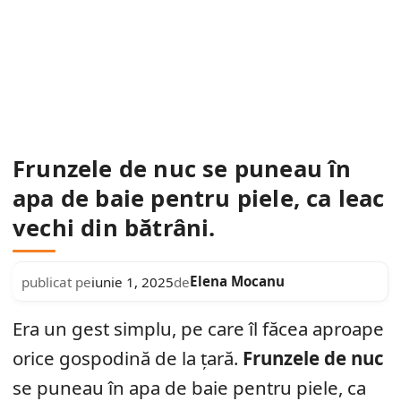
Frunzele de nuc se puneau în
apa de baie pentru piele, ca leac
vechi din bătrâni.
Elena Mocanu
publicat pe
iunie 1, 2025
de
Era un gest simplu, pe care îl făcea aproape
orice gospodină de la țară.
Frunzele de nuc
se puneau în apa de baie pentru piele, ca