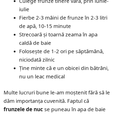
Culege frunze tinere vara, prin iunie-
iulie
Fierbe 2-3 mâini de frunze în 2-3 litri
de apă, 10-15 minute
Strecoară și toarnă zeama în apa
caldă de baie
Folosește de 1-2 ori pe săptămână,
niciodată zilnic
Ține minte că e un obicei din bătrâni,
nu un leac medical
Multe lucruri bune le-am moștenit fără să le
dăm importanța cuvenită. Faptul că
frunzele de nuc
se puneau în apa de baie