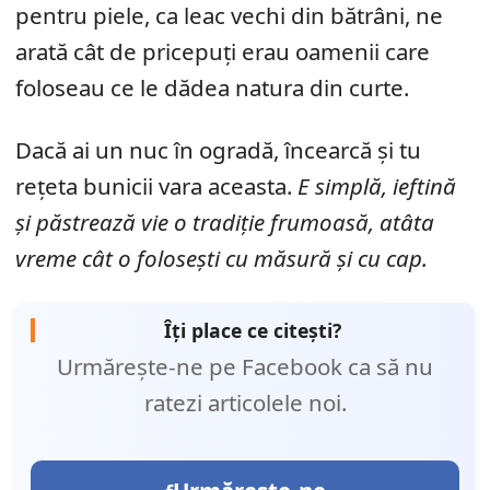
pentru piele, ca leac vechi din bătrâni, ne
arată cât de pricepuți erau oamenii care
foloseau ce le dădea natura din curte.
Dacă ai un nuc în ogradă, încearcă și tu
rețeta bunicii vara aceasta.
E simplă, ieftină
și păstrează vie o tradiție frumoasă, atâta
vreme cât o folosești cu măsură și cu cap.
Îți place ce citești?
Urmărește-ne pe Facebook ca să nu
ratezi articolele noi.