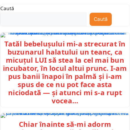
Caută
Caută
Tatăl bebelușului mi-a strecurat în
buzunarul halatului un teanc, ca
micuțul LUI să stea la cel mai bun
incubator, în locul altui prunc. I-am
pus banii înapoi în palmă și i-am
spus de ce nu pot face asta
niciodată — și atunci mi s-a rupt
vocea…
Chiar înainte să-mi adorm