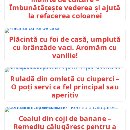
Îmbunătățește vederea și ajută
la refacerea coloanei
Plăcintă cu foi de casă, umplută
cu brânzăde vaci. Aromăm cu
vanilie!
Ruladă din omletă cu ciuperci –
O poți servi ca fel principal sau
aperitiv
Ceaiul din coji de banane –
Remediu călugăresc pentru a