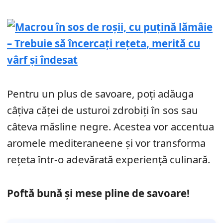
Pentru un plus de savoare, poți adăuga
câțiva căței de usturoi zdrobiți în sos sau
câteva măsline negre. Acestea vor accentua
aromele mediteraneene și vor transforma
rețeta într-o adevărată experiență culinară.
Poftă bună și mese pline de savoare!