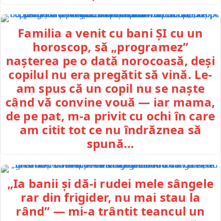
Familia a venit cu bani ȘI cu un
horoscop, să „programez”
nașterea pe o dată norocoasă, deși
copilul nu era pregătit să vină. Le-
am spus că un copil nu se naște
când vă convine vouă — iar mama,
de pe pat, m-a privit cu ochi în care
am citit tot ce nu îndrăznea să
spună…
„Ia banii și dă-i rudei mele sângele
rar din frigider, nu mai stau la
rând” — mi-a trântit teancul un