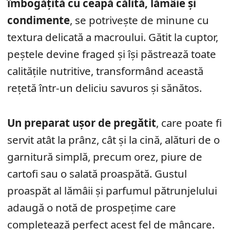
îmbogățită cu ceapă călită, lămâie și
condimente
, se potrivește de minune cu
textura delicată a macroului. Gătit la cuptor,
peștele devine fraged și își păstrează toate
calitățile nutritive, transformând această
rețetă într-un deliciu savuros și sănătos.
Un preparat ușor de pregătit
, care poate fi
servit atât la prânz, cât și la cină, alături de o
garnitură simplă, precum orez, piure de
cartofi sau o salată proaspătă. Gustul
proaspăt al lămâii și parfumul pătrunjelului
adaugă o notă de prospețime care
completează perfect acest fel de mâncare.