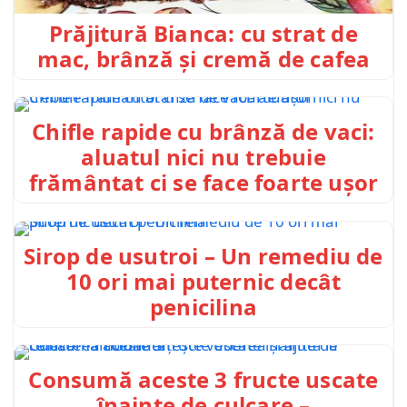
Prăjitură Bianca: cu strat de
mac, brânză și cremă de cafea
Chifle rapide cu brânză de vaci:
aluatul nici nu trebuie
frământat ci se face foarte ușor
Sirop de usutroi – Un remediu de
10 ori mai puternic decât
penicilina
Consumă aceste 3 fructe uscate
înainte de culcare –