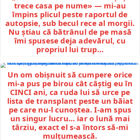
trece casa pe nume» — mi-au
împins plicul peste raportul de
autopsie, sub becul rece al morgii.
Nu știau că bătrânul de pe masă
îmi spusese deja adevărul, cu
propriul lui trup…
Un om obișnuit să cumpere orice
mi-a pus pe birou cât câștig eu în
CINCI ani, ca ruda lui să urce pe
lista de transplant peste un băiat
pe care nu-l cunoștea. I-am spus
un singur lucru… iar o lună mai
târziu, exact el s-a întors să-mi
mulțumească.