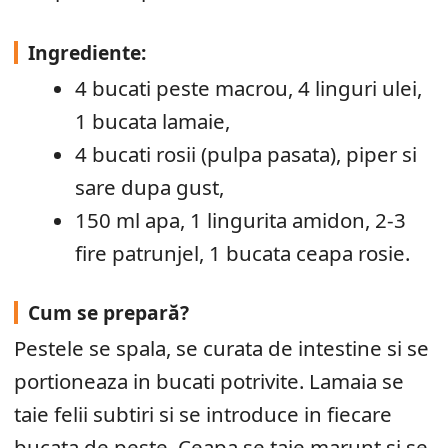
Ingrediente:
4 bucati peste macrou, 4 linguri ulei,
1 bucata lamaie,
4 bucati rosii (pulpa pasata), piper si
sare dupa gust,
150 ml apa, 1 lingurita amidon, 2-3
fire patrunjel, 1 bucata ceapa rosie.
Cum se prepară?
Pestele se spala, se curata de intestine si se
portioneaza in bucati potrivite. Lamaia se
taie felii subtiri si se introduce in fiecare
bucata de peste. Ceapa se taie marunt si se