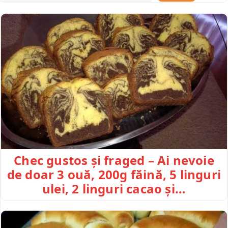
Chec gustos și fraged – Ai nevoie
de doar 3 ouă, 200g făină, 5 linguri
ulei, 2 linguri cacao și…