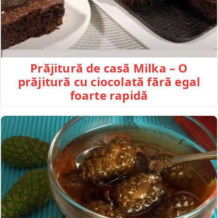
Prăjitură de casă Milka – O
prăjitură cu ciocolată fără egal
foarte rapidă