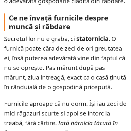
o adevărată gospodărie clădită din răbdare.
Ce ne învață furnicile despre
muncă și răbdare
Secretul lor nu e graba, ci
statornicia
. O
furnică poate căra de zeci de ori greutatea
ei, însă puterea adevărată vine din faptul că
nu se oprește. Pas mărunt după pas
mărunt, ziua întreagă, exact ca o casă ținută
în rânduială de o gospodină pricepută.
Furnicile aproape că nu dorm. Își iau zeci de
mici răgazuri scurte și apoi se întorc la
treabă, fără cârtire.
Iată hărnicia tăcută în