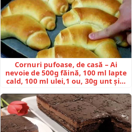
Cornuri pufoase, de casă – Ai
nevoie de 500g făină, 100 ml lapte
cald, 100 ml ulei,1 ou, 30g unt și…