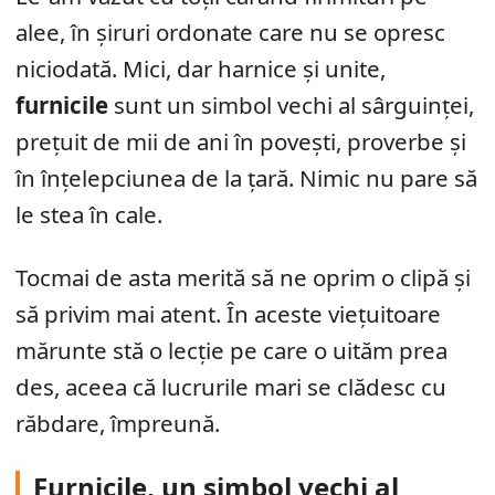
alee, în șiruri ordonate care nu se opresc
niciodată. Mici, dar harnice și unite,
furnicile
sunt un simbol vechi al sârguinței,
prețuit de mii de ani în povești, proverbe și
în înțelepciunea de la țară. Nimic nu pare să
le stea în cale.
Tocmai de asta merită să ne oprim o clipă și
să privim mai atent. În aceste viețuitoare
mărunte stă o lecție pe care o uităm prea
des, aceea că lucrurile mari se clădesc cu
răbdare, împreună.
Furnicile, un simbol vechi al