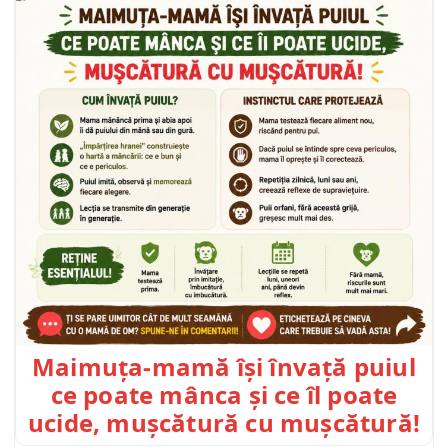
Maimuța-mamă își învață puiul
ce poate mânca și ce îl poate
ucide, mușcătură cu mușcătură!