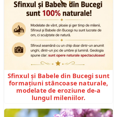
Sfinxul și Babele din Bucegi sunt
formațiuni stâncoase naturale,
modelate de eroziune de-a
lungul mileniilor.