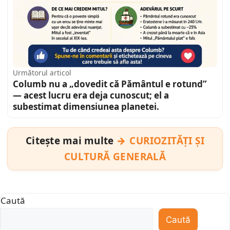
Următorul articol
Columb nu a „dovedit că Pământul e rotund”
— acest lucru era deja cunoscut; el a
subestimat dimensiunea planetei.
Citește mai multe
CURIOZITĂȚI ȘI
CULTURĂ GENERALĂ
Caută
Caută