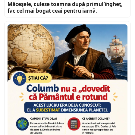
Măceșele, culese toamna după primul îngheț,
fac cel mai bogat ceai pentru iarnă.