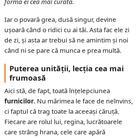
forma ei cea mai curată.
Iar o povară grea, dusă singur, devine
ușoară când o ridici cu ai tăi. Asta fac ele zi
de zi, și asta ar trebui să ne amintim și noi
când ni se pare că munca e prea multă.
Puterea unității, lecția cea mai
frumoasă
Aici stă, de fapt, toată înțelepciunea
furnicilor
. Nu mărimea le face de neînvins,
ci faptul că trag toate la aceeași căruță.
Fiecare are rolul lui, regina, lucrătoarele
care strâng hrana, cele care apără