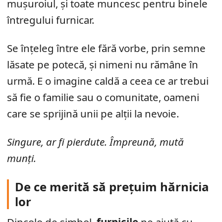
mușuroiul, și toate muncesc pentru binele
întregului furnicar.
Se înțeleg între ele fără vorbe, prin semne
lăsate pe potecă, și nimeni nu rămâne în
urmă. E o imagine caldă a ceea ce ar trebui
să fie o familie sau o comunitate, oameni
care se sprijină unii pe alții la nevoie.
Singure, ar fi pierdute. Împreună, mută
munți.
De ce merită să prețuim hărnicia
lor