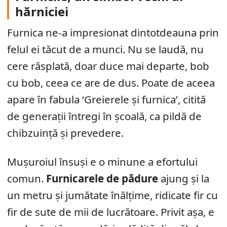
hărniciei
Furnica ne-a impresionat dintotdeauna prin
felul ei tăcut de a munci. Nu se laudă, nu
cere răsplată, doar duce mai departe, bob
cu bob, ceea ce are de dus. Poate de aceea
apare în fabula ‘Greierele și furnica’, citită
de generații întregi în școală, ca pildă de
chibzuință și prevedere.
Mușuroiul însuși e o minune a efortului
comun.
Furnicarele de pădure
ajung și la
un metru și jumătate înălțime, ridicate fir cu
fir de sute de mii de lucrătoare. Privit așa, e