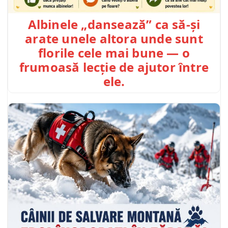
Albinele „dansează” ca să-și
arate unele altora unde sunt
florile cele mai bune — o
frumoasă lecție de ajutor între
ele.