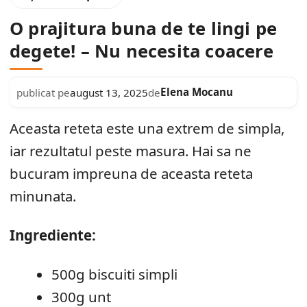
O prajitura buna de te lingi pe
degete! – Nu necesita coacere
Elena Mocanu
publicat pe
august 13, 2025
de
Aceasta reteta este una extrem de simpla,
iar rezultatul peste masura. Hai sa ne
bucuram impreuna de aceasta reteta
minunata.
Ingrediente:
500g biscuiti simpli
300g unt