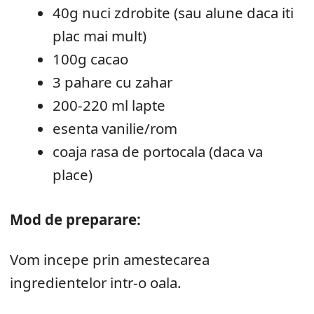
40g nuci zdrobite (sau alune daca iti
plac mai mult)
100g cacao
3 pahare cu zahar
200-220 ml lapte
esenta vanilie/rom
coaja rasa de portocala (daca va
place)
Mod de preparare:
Vom incepe prin amestecarea
ingredientelor intr-o oala.