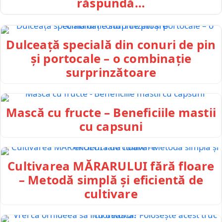
răspundă…
Dulceață specială din conuri de pin
și portocale – o combinație
surprinzătoare
Mască cu fructe – Beneficiile mastii
cu capsuni
Cultivarea MĂRARULUI fără floare
– Metodă simplă și eficientă de
cultivare