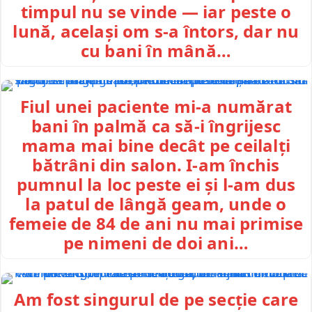
timpul nu se vinde — iar peste o
lună, același om s-a întors, dar nu
cu bani în mână…
Fiul unei paciente mi-a numărat
bani în palmă ca să-i îngrijesc
mama mai bine decât pe ceilalți
bătrâni din salon. I-am închis
pumnul la loc peste ei și l-am dus
la patul de lângă geam, unde o
femeie de 84 de ani nu mai primise
pe nimeni de doi ani…
Am fost singurul de pe secție care