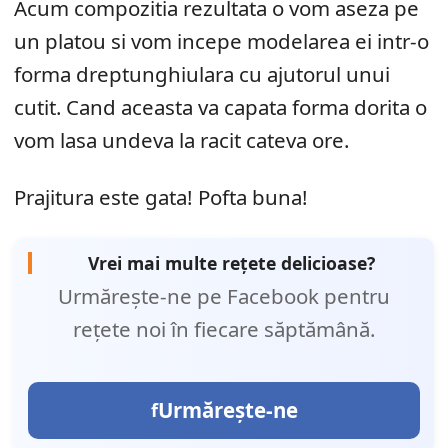
Acum compozitia rezultata o vom aseza pe
un platou si vom incepe modelarea ei intr-o
forma dreptunghiulara cu ajutorul unui
cutit. Cand aceasta va capata forma dorita o
vom lasa undeva la racit cateva ore.
Prajitura este gata! Pofta buna!
Vrei mai multe rețete delicioase?
Urmărește-ne pe Facebook pentru
rețete noi în fiecare săptămână.
Urmărește-ne