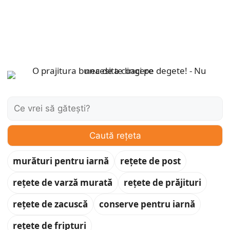
Caută:
Caută rețeta
murături pentru iarnă
rețete de post
rețete de varză murată
rețete de prăjituri
rețete de zacuscă
conserve pentru iarnă
rețete de fripturi