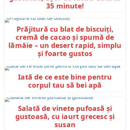
35 minute!
Prăjitură cu blat de biscuiți,
cremă de cacao și spumă de
lămâie – un desert rapid, simplu
și foarte gustos
Iată de ce este bine pentru
corpul tau să bei apă
Salată de vinete pufoasă și
gustoasă, cu iaurt grecesc și
susan