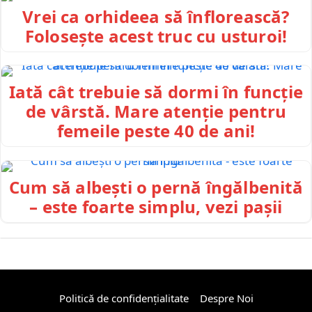
Vrei ca orhideea să înflorească?
Folosește acest truc cu usturoi!
Iată cât trebuie să dormi în funcție
de vârstă. Mare atenție pentru
femeile peste 40 de ani!
Cum să albești o pernă îngălbenită
– este foarte simplu, vezi pașii
Politică de confidențialitate
Despre Noi