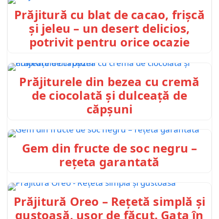
Prăjitură cu blat de cacao, frișcă
și jeleu – un desert delicios,
potrivit pentru orice ocazie
Prăjiturele din bezea cu cremă
de ciocolată și dulceață de
căpșuni
Gem din fructe de soc negru –
rețeta garantată
Prăjitură Oreo – Rețetă simplă și
gustoasă, ușor de făcut. Gata în