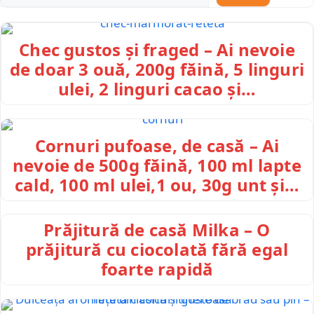
Chec gustos și fraged – Ai nevoie
de doar 3 ouă, 200g făină, 5 linguri
ulei, 2 linguri cacao și…
Cornuri pufoase, de casă – Ai
nevoie de 500g făină, 100 ml lapte
cald, 100 ml ulei,1 ou, 30g unt și…
Prăjitură de casă Milka – O
prăjitură cu ciocolată fără egal
foarte rapidă