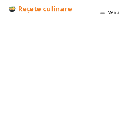
Sari
Rețete culinare
la
Menu
conținut