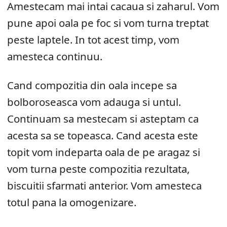
Amestecam mai intai cacaua si zaharul. Vom
pune apoi oala pe foc si vom turna treptat
peste laptele. In tot acest timp, vom
amesteca continuu.
Cand compozitia din oala incepe sa
bolboroseasca vom adauga si untul.
Continuam sa mestecam si asteptam ca
acesta sa se topeasca. Cand acesta este
topit vom indeparta oala de pe aragaz si
vom turna peste compozitia rezultata,
biscuitii sfarmati anterior. Vom amesteca
totul pana la omogenizare.