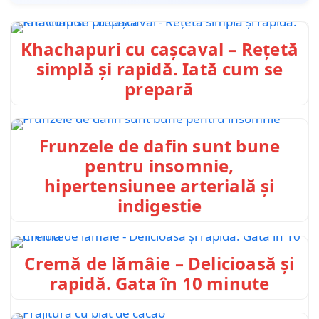
Khachapuri cu cașcaval – Rețetă
simplă și rapidă. Iată cum se
prepară
Frunzele de dafin sunt bune
pentru insomnie,
hipertensiunee arterială și
indigestie
Cremă de lămâie – Delicioasă și
rapidă. Gata în 10 minute