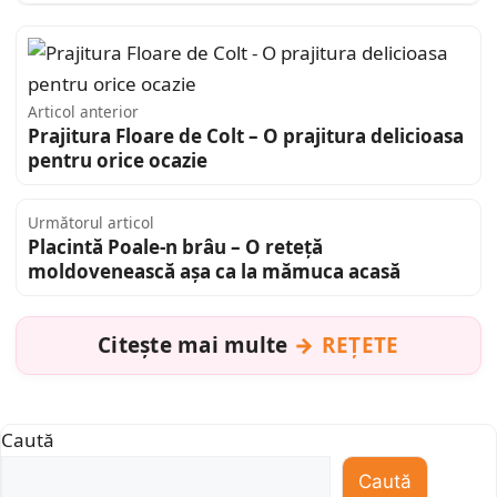
Articol anterior
Prajitura Floare de Colt – O prajitura delicioasa
pentru orice ocazie
Următorul articol
Placintă Poale-n brâu – O reteță
moldovenească așa ca la mămuca acasă
Citește mai multe
REȚETE
Caută
Caută