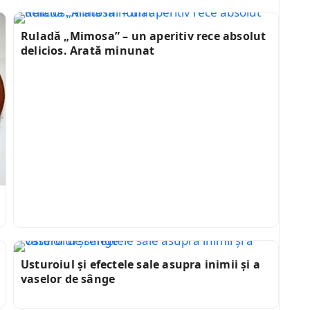
Ruladă „Mimosa” – un aperitiv rece absolut
delicios. Arată minunat
Usturoiul și efectele sale asupra inimii și a
vaselor de sânge