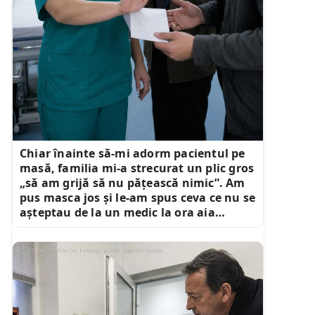
Chiar înainte să-mi adorm pacientul pe
masă, familia mi-a strecurat un plic gros
„să am grijă să nu pățească nimic”. Am
pus masca jos și le-am spus ceva ce nu se
așteptau de la un medic la ora aia…