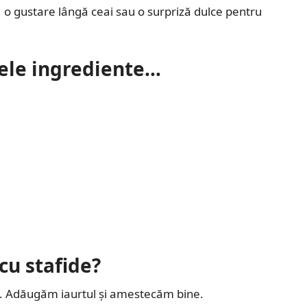
, o gustare lângă ceai sau o surpriză dulce pentru
ele ingrediente…
cu stafide?
l. Adăugăm iaurtul și amestecăm bine.