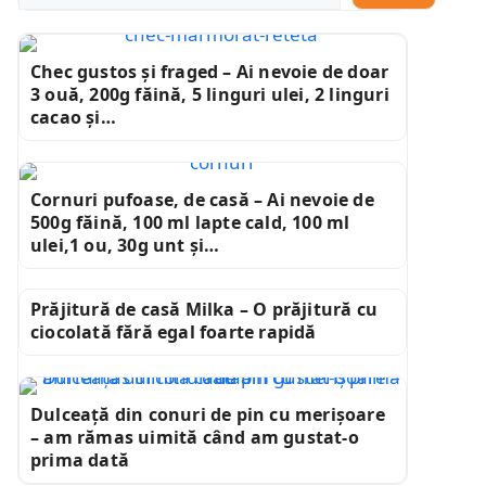
Chec gustos și fraged – Ai nevoie de doar
3 ouă, 200g făină, 5 linguri ulei, 2 linguri
cacao și…
Cornuri pufoase, de casă – Ai nevoie de
500g făină, 100 ml lapte cald, 100 ml
ulei,1 ou, 30g unt și…
Prăjitură de casă Milka – O prăjitură cu
ciocolată fără egal foarte rapidă
Dulceață din conuri de pin cu merișoare
– am rămas uimită când am gustat-o
prima dată