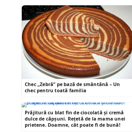
Chec „Zebră” pe bază de smântână – Un
chec pentru toată familia
Prăjitură cu blat fin de ciocolată și cremă
dulce de căpșuni. Rețetă de la mama unei
prietene. Doamne, cât poate fi de bună!