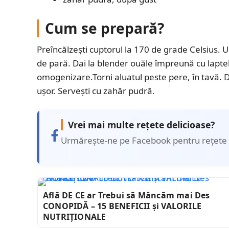
Cum se prepară?
Preîncălzești cuptorul la 170 de grade Celsius. Un
de pară. Dai la blender ouăle împreună cu laptele
omogenizare.Torni aluatul peste pere, în tavă. 
ușor. Servești cu zahăr pudră.
Vrei mai multe rețete delicioase?
Urmărește-ne pe Facebook pentru rețete 
Află DE CE ar Trebui să Mâncăm mai Des
CONOPIDĂ – 15 BENEFICII și VALORILE
NUTRIȚIONALE