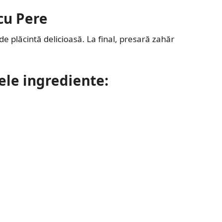
cu Pere
de plăcintă delicioasă. La final, presară zahăr
ele ingrediente: