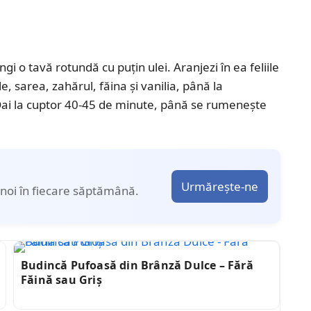
gi o tavă rotundă cu puțin ulei. Aranjezi în ea feliile
, sarea, zahărul, făina și vanilia, până la
Dai la cuptor 40-45 de minute, până se rumenește
Urmărește-ne
noi în fiecare săptămână.
Budincă Pufoasă din Brânză Dulce – Fără
Făină sau Griș