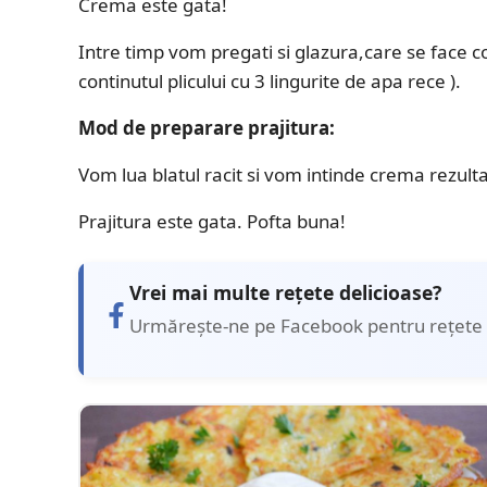
Crema este gata!
Intre timp vom pregati si glazura,care se face c
continutul plicului cu 3 lingurite de apa rece ).
Mod de preparare prajitura:
Vom lua blatul racit si vom intinde crema rezult
Prajitura este gata. Pofta buna!
Vrei mai multe rețete delicioase?
Urmărește-ne pe Facebook pentru rețete 