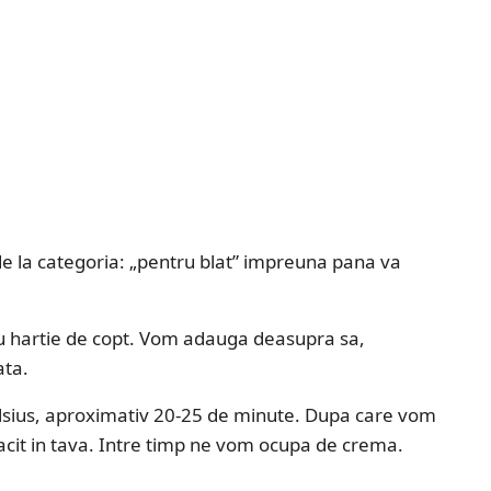
e la categoria: „pentru blat” impreuna pana va
 cu hartie de copt. Vom adauga deasupra sa,
ata.
elsius, aproximativ 20-25 de minute. Dupa care vom
racit in tava. Intre timp ne vom ocupa de crema.