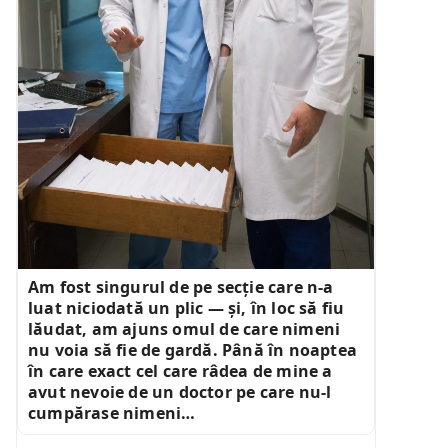
Am fost singurul de pe secție care n-a
luat niciodată un plic — și, în loc să fiu
lăudat, am ajuns omul de care nimeni
nu voia să fie de gardă. Până în noaptea
în care exact cel care râdea de mine a
avut nevoie de un doctor pe care nu-l
cumpărase nimeni…