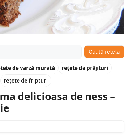
Caută rețeta
ețete de varză murată
rețete de prăjituri
rețete de fripturi
ema delicioasa de ness –
ie