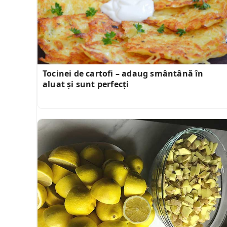
Tocinei de cartofi – adaug smântână în
aluat și sunt perfecți