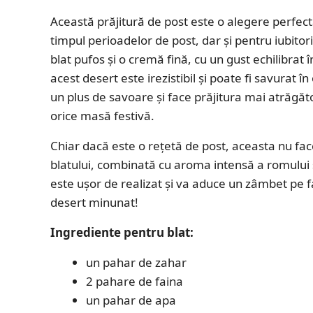
Această prăjitură de post este o alegere perfect
timpul perioadelor de post, dar și pentru iubitori
blat pufos și o cremă fină, cu un gust echilibrat î
acest desert este irezistibil și poate fi savurat
un plus de savoare și face prăjitura mai atrăgă
orice masă festivă.
Chiar dacă este o rețetă de post, aceasta nu fac
blatului, combinată cu aroma intensă a romului și
este ușor de realizat și va aduce un zâmbet pe f
desert minunat!
Ingrediente pentru blat:
un pahar de zahar
2 pahare de faina
un pahar de apa