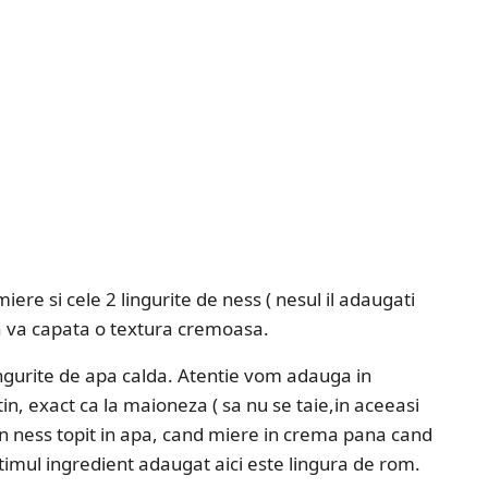
re si cele 2 lingurite de ness ( nesul il adaugati
a va capata o textura cremoasa.
lingurite de apa calda. Atentie vom adauga in
in, exact ca la maioneza ( sa nu se taie,in aceeasi
 ness topit in apa, cand miere in crema pana cand
timul ingredient adaugat aici este lingura de rom.