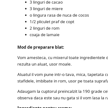
3 linguri de cacao
3 linguri de miere
o lingura rasa de nuca de cocos
1/2 pliculet praf de copt
2 linguri de rom
coaja de lamaie
Mod de preparare blat:
Vom amesteca, cu mixerul toate ingredientele d
rezulta un aluat, usor moale.
Aluatul il vom pune intr-o tava, mica, tapetata
stafidele, imbibate in rom, usor pe toata supraf
Adaugam la cuptorul preincalzit la 190 grade c
observa daca este sau nu gata si il vom lasa la 