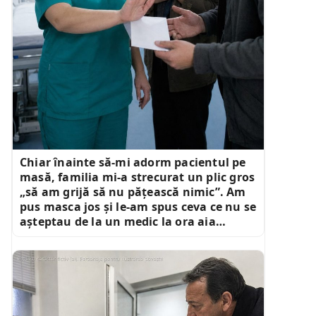
Chiar înainte să-mi adorm pacientul pe
masă, familia mi-a strecurat un plic gros
„să am grijă să nu pățească nimic”. Am
pus masca jos și le-am spus ceva ce nu se
așteptau de la un medic la ora aia…