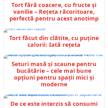
Tort fără coacere, cu fructe și
vanilie – Rețeta răcoritoare,
perfectă pentru acest anotimp
Tort făcut din clătite, cu puține
calorii: Iată rețeta
Seturi masă și scaune pentru
bucătărie – cele mai bune
opțiuni pentru spații mici și
moderne
De ce este interzis să consumi