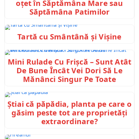
oțet în Săptămâna Mare sau
Săptămâna Patimilor
Tartă cu Smântână și Vișine
Mini Rulade Cu Frișcă – Sunt Atât
De Bune Încât Vei Dori Să Le
Mănânci Singur Pe Toate
Știai că păpădia, planta pe care o
găsim peste tot are proprietăți
extraordinare?