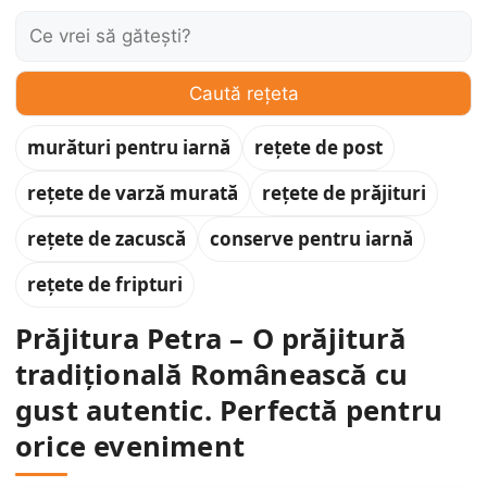
Caută:
Caută rețeta
murături pentru iarnă
rețete de post
rețete de varză murată
rețete de prăjituri
rețete de zacuscă
conserve pentru iarnă
rețete de fripturi
Prăjitura Petra – O prăjitură
tradițională Românească cu
gust autentic. Perfectă pentru
orice eveniment