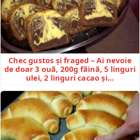
Chec gustos și fraged – Ai nevoie
de doar 3 ouă, 200g făină, 5 linguri
ulei, 2 linguri cacao și…