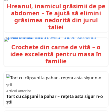
Hreanul, inamicul grăsimii de pe
abdomen – Te ajută să elimini
grăsimea nedorită din jurul
taliei
Crochete din carne de vită – o
idee excelentă pentru masa în
familie
Articol anterior
Tort cu căpșuni la pahar – rețeta asta sigur n-o
știi