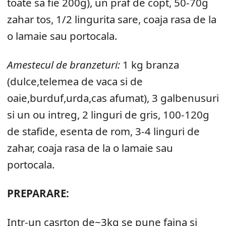
toate sa fie 200g), un praf de copt, 50-70g
zahar tos, 1/2 lingurita sare, coaja rasa de la
o lamaie sau portocala.
Amestecul de branzeturi:
1 kg branza
(dulce,telemea de vaca si de
oaie,burduf,urda,cas afumat), 3 galbenusuri
si un ou intreg, 2 linguri de gris, 100-120g
de stafide, esenta de rom, 3-4 linguri de
zahar, coaja rasa de la o lamaie sau
portocala.
PREPARARE:
Intr-un casrton de~3kg se pune faina si