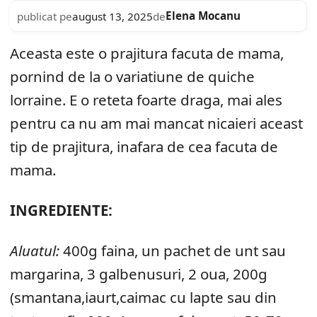
Elena Mocanu
publicat pe
august 13, 2025
de
Aceasta este o prajitura facuta de mama,
pornind de la o variatiune de quiche
lorraine. E o reteta foarte draga, mai ales
pentru ca nu am mai mancat nicaieri aceast
tip de prajitura, inafara de cea facuta de
mama.
INGREDIENTE:
Aluatul:
400g faina, un pachet de unt sau
margarina, 3 galbenusuri, 2 oua, 200g
(smantana,iaurt,caimac cu lapte sau din