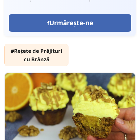
Urmărește-ne
#Rețete de Prăjituri
cu Brânză