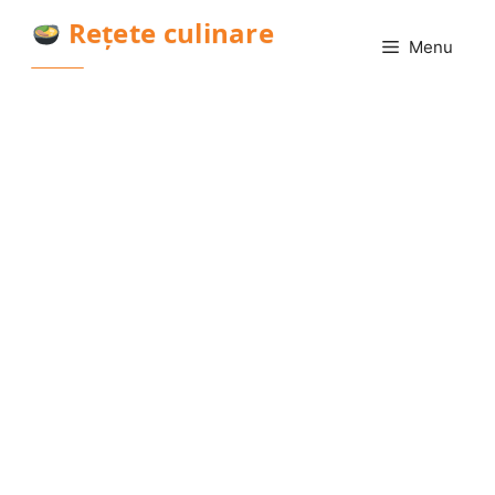
Sari
Rețete culinare
la
Menu
conținut