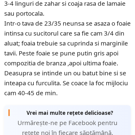
3-4 linguri de zahar si coaja rasa de lamaie
sau portocala.
Intr-o tava de 23/35 neunsa se asaza o foaie
intinsa cu sucitorul care sa fie cam 3/4 din
aluat; foaia trebuie sa cuprinda si marginile
tavii. Peste foaie se pune putin gris apoi
compozitia de branza ,apoi ultima foaie.
Deasupra se intinde un ou batut bine si se
inteapa cu furculita. Se coace la foc mijlociu
cam 40-45 de min.
Vrei mai multe rețete delicioase?
Urmărește-ne pe Facebook pentru
rețete noi în fiecare săptămână.