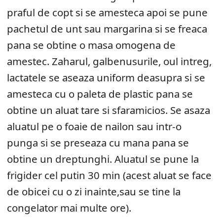
praful de copt si se amesteca apoi se pune
pachetul de unt sau margarina si se freaca
pana se obtine o masa omogena de
amestec. Zaharul, galbenusurile, oul intreg,
lactatele se aseaza uniform deasupra si se
amesteca cu o paleta de plastic pana se
obtine un aluat tare si sfaramicios. Se asaza
aluatul pe o foaie de nailon sau intr-o
punga si se preseaza cu mana pana se
obtine un dreptunghi. Aluatul se pune la
frigider cel putin 30 min (acest aluat se face
de obicei cu o zi inainte,sau se tine la
congelator mai multe ore).