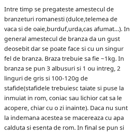
Intre timp se pregateste amestecul de
branzeturi romanesti (dulce,telemea de
vaca si de oaie,burduf,urda,cas afumat…). In
general amestecul de branza da un gust
deosebit dar se poate face si cu un singur
fel de branza. Braza trebuie sa fie ~1kg. In
branza se pun 3 albusuri si 1 ou intreg, 2
linguri de gris si 100-120g de
stafide(stafidele trebuiesc taiate si puse la
inmuiat in rom, coniac sau lichior cat sa le
acopere, chiar cu o zi inainte). Daca nu sunt
la indemana acestea se macereaza cu apa
calduta si esenta de rom. In final se pun si