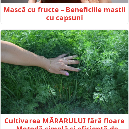
Mască cu fructe – Beneficiile mastii
cu capsuni
Cultivarea MĂRARULUI fără floare
– Metodă simplă și eficientă de