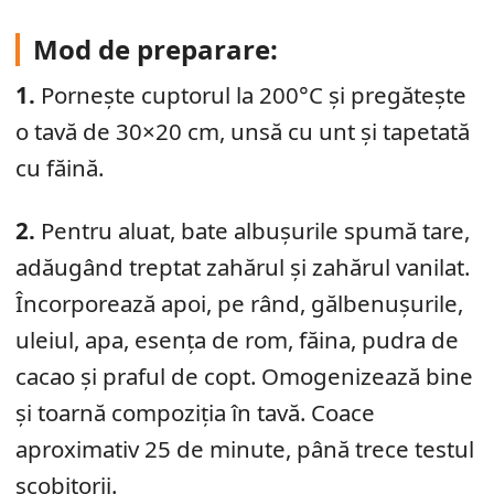
Mod de preparare:
1.
Pornește cuptorul la 200°C și pregătește
o tavă de 30×20 cm, unsă cu unt și tapetată
cu făină.
2.
Pentru aluat, bate albușurile spumă tare,
adăugând treptat zahărul și zahărul vanilat.
Încorporează apoi, pe rând, gălbenușurile,
uleiul, apa, esența de rom, făina, pudra de
cacao și praful de copt. Omogenizează bine
și toarnă compoziția în tavă. Coace
aproximativ 25 de minute, până trece testul
scobitorii.