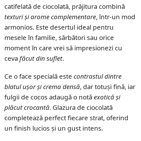
catifelată de ciocolată, prăjitura combină
texturi și arome complementare
, într-un mod
armonios. Este desertul ideal pentru
mesele în familie, sărbători sau orice
moment în care vrei să impresionezi cu
ceva
făcut din suflet
.
Ce o face specială este
contrastul dintre
blatul ușor și crema densă
, dar totuși fină, iar
fulgii de cocos adaugă o notă
exotică și
plăcut crocantă
. Glazura de ciocolată
completează perfect fiecare strat, oferind
un finish lucios și un gust intens.