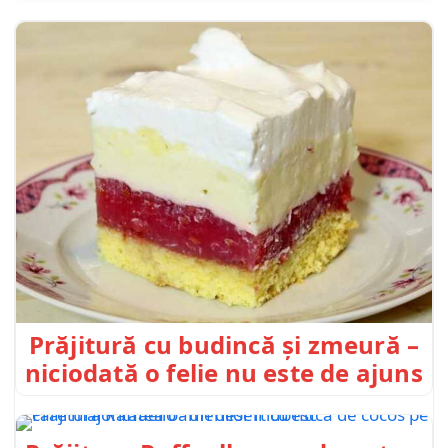
Prăjitură cu budincă și zmeură –
niciodată o felie nu este de ajuns