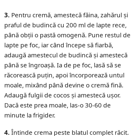
3.
Pentru cremă, amestecă făina, zahărul și
praful de budincă cu 200 ml de lapte rece,
până obții o pastă omogenă. Pune restul de
lapte pe foc, iar când începe să fiarbă,
adaugă amestecul de budincă și amestecă
până se îngroașă. Ia de pe foc, lasă să se
răcorească puțin, apoi încorporează untul
moale, mixând până devine o cremă fină.
Adaugă fulgii de cocos și amestecă ușor.
Dacă este prea moale, las-o 30-60 de
minute la frigider.
4.
Întinde crema peste blatul complet răcit.