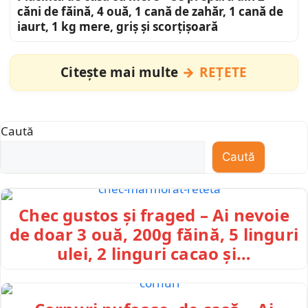
căni de făină, 4 ouă, 1 cană de zahăr, 1 cană de
iaurt, 1 kg mere, griș și scorțișoară
Citește mai multe
REȚETE
Caută
Caută
Chec gustos și fraged – Ai nevoie
de doar 3 ouă, 200g făină, 5 linguri
ulei, 2 linguri cacao și…