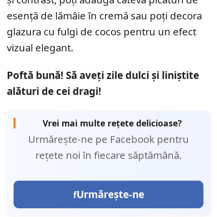
esență de lămâie în cremă sau poți decora
glazura cu fulgi de cocos pentru un efect
vizual elegant.
Poftă bună! Să aveți zile dulci și liniștite
alături de cei dragi!
Vrei mai multe rețete delicioase?
Urmărește-ne pe Facebook pentru
rețete noi în fiecare săptămână.
Urmărește-ne