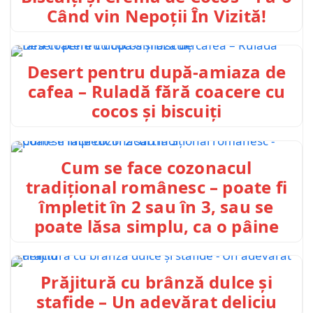
Când vin Nepoții În Vizită!
Desert pentru după-amiaza de
cafea – Ruladă fără coacere cu
cocos și biscuiți
Cum se face cozonacul
tradițional românesc – poate fi
împletit în 2 sau în 3, sau se
poate lăsa simplu, ca o pâine
Prăjitură cu brânză dulce și
stafide – Un adevărat deliciu