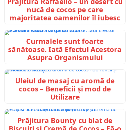
Prăjitura Raffaello – un desert cu
nucă de cocos pe care
majoritatea oamenilor îl iubesc
Curmalele sunt foarte
sănătoase. Iată Efectul Acestora
Asupra Organismului
Uleiul de masaj cu aromă de
cocos – Beneficii și mod de
Utilizare
Prăjitura Bounty cu blat de
Biscuiți și Cremă de Cocos – Fă-o