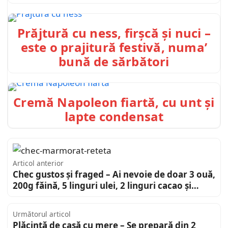
Prăjtură cu ness, firșcă și nuci –
este o prajitură festivă, numa’
bună de sărbători
Cremă Napoleon fiartă, cu unt și
lapte condensat
Articol anterior
Chec gustos și fraged – Ai nevoie de doar 3 ouă,
200g făină, 5 linguri ulei, 2 linguri cacao și…
Următorul articol
Plăcintă de casă cu mere – Se prepară din 2