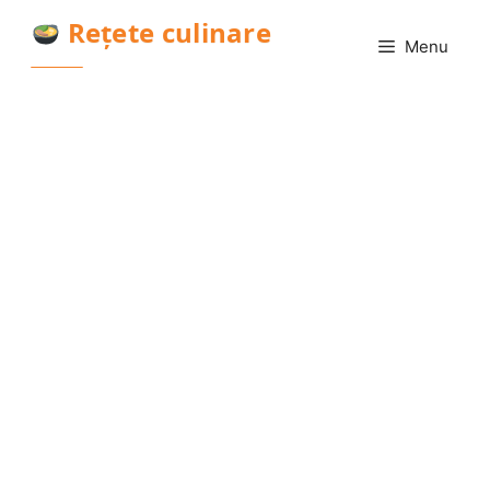
Sari
Rețete culinare
la
Menu
conținut