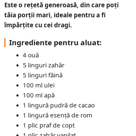
Este o rețetă generoasă, din care poți
tăia porții mari, ideale pentru a fi
împărțite cu cei dragi.
Ingrediente pentru aluat:
4 ouă
5 linguri zahăr
5 linguri făină
100 ml ulei
100 ml apă
1 lingură pudră de cacao
1 lingură esență de rom
1 plic praf de copt
1 plic zahăr vanilat