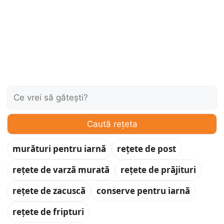
Caută:
Caută rețeta
murături pentru iarnă
rețete de post
rețete de varză murată
rețete de prăjituri
rețete de zacuscă
conserve pentru iarnă
rețete de fripturi