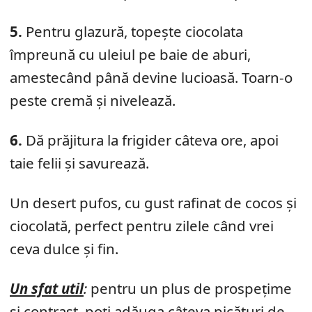
5.
Pentru glazură, topește ciocolata
împreună cu uleiul pe baie de aburi,
amestecând până devine lucioasă. Toarn-o
peste cremă și nivelează.
6.
Dă prăjitura la frigider câteva ore, apoi
taie felii și savurează.
Un desert pufos, cu gust rafinat de cocos și
ciocolată, perfect pentru zilele când vrei
ceva dulce și fin.
Un sfat util
:
pentru un plus de prospețime
și contrast, poți adăuga câteva picături de