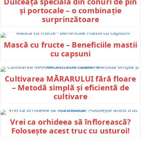
Dulceață specială din conuri de pin
și portocale – o combinație
surprinzătoare
Mască cu fructe – Beneficiile mastii
cu capsuni
Cultivarea MĂRARULUI fără floare
– Metodă simplă și eficientă de
cultivare
Vrei ca orhideea să înflorească?
Folosește acest truc cu usturoi!