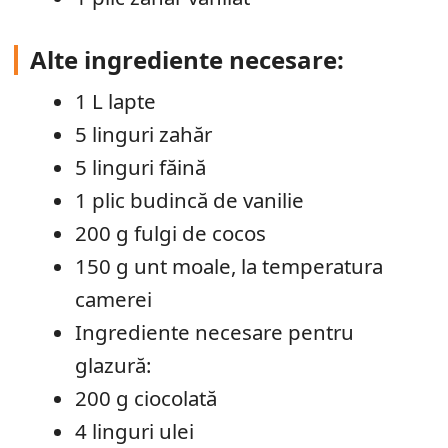
Alte ingrediente necesare:
1 L lapte
5 linguri zahăr
5 linguri făină
1 plic budincă de vanilie
200 g fulgi de cocos
150 g unt moale, la temperatura
camerei
Ingrediente necesare pentru
glazură:
200 g ciocolată
4 linguri ulei