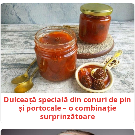
Dulceață specială din conuri de pin
și portocale – o combinație
surprinzătoare