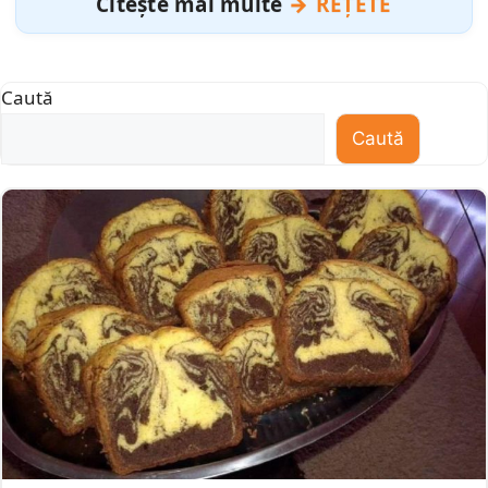
Citește mai multe
REȚETE
Caută
Caută