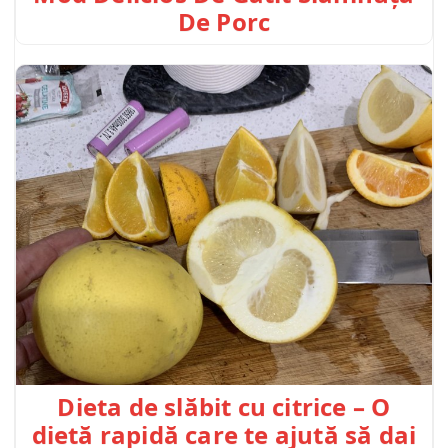
De Porc
Dieta de slăbit cu citrice – O
dietă rapidă care te ajută să dai