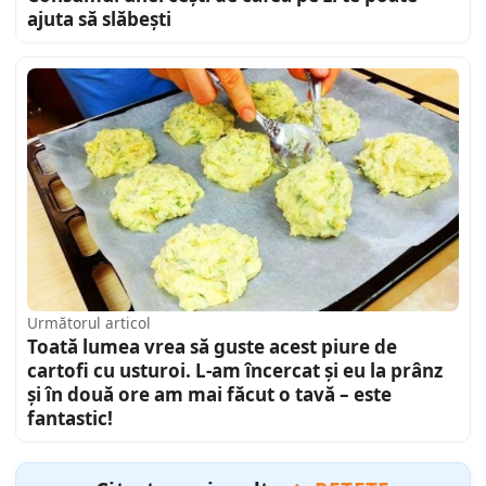
ajuta să slăbești
Următorul articol
Toată lumea vrea să guste acest piure de
cartofi cu usturoi. L-am încercat și eu la prânz
și în două ore am mai făcut o tavă – este
fantastic!