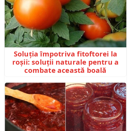
Soluția împotriva fitoftorei la
roșii: soluții naturale pentru a
combate această boală