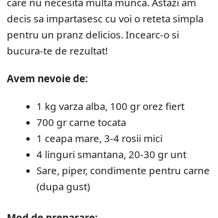
care nu necesita multa munca. Astazi am
decis sa impartasesc cu voi o reteta simpla
pentru un pranz delicios. Incearc-o si
bucura-te de rezultat!
Avem nevoie de:
1 kg varza alba, 100 gr orez fiert
700 gr carne tocata
1 ceapa mare, 3-4 rosii mici
4 linguri smantana, 20-30 gr unt
Sare, piper, condimente pentru carne
(dupa gust)
Mod de preparare: