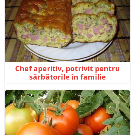
Chef aperitiv, potrivit pentru
sărbătorile în familie