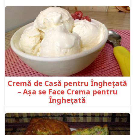
Cremă de Casă pentru Înghețată
– Așa se Face Crema pentru
Înghețată