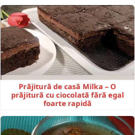
Prăjitură de casă Milka – O
prăjitură cu ciocolată fără egal
foarte rapidă