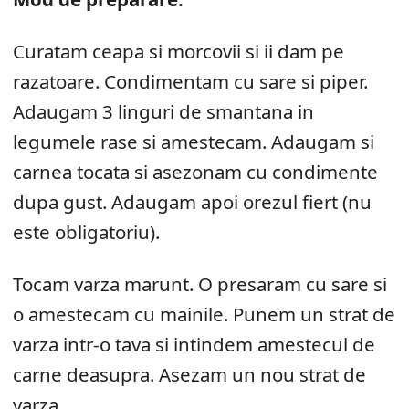
Curatam ceapa si morcovii si ii dam pe
razatoare. Condimentam cu sare si piper.
Adaugam 3 linguri de smantana in
legumele rase si amestecam. Adaugam si
carnea tocata si asezonam cu condimente
dupa gust. Adaugam apoi orezul fiert (nu
este obligatoriu).
Tocam varza marunt. O presaram cu sare si
o amestecam cu mainile. Punem un strat de
varza intr-o tava si intindem amestecul de
carne deasupra. Asezam un nou strat de
varza.