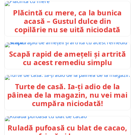
Plăcintă cu mere, ca la bunica
acasă – Gustul dulce din
copilărie nu se uită niciodată
Scapă rapid de amețeli și artrită
cu acest remediu simplu
Turte de casă. Ia-ți adio de la
pâinea de la magazin, nu vei mai
cumpăra niciodată!
Ruladă pufoasă cu blat de cacao,