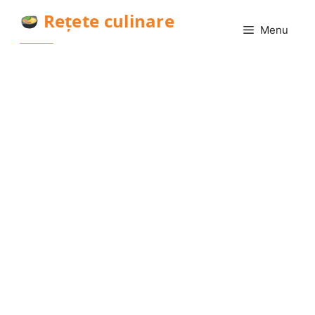
Sari
Rețete culinare
la
Menu
conținut