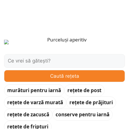
Caută:
Caută rețeta
murături pentru iarnă
rețete de post
rețete de varză murată
rețete de prăjituri
rețete de zacuscă
conserve pentru iarnă
rețete de fripturi