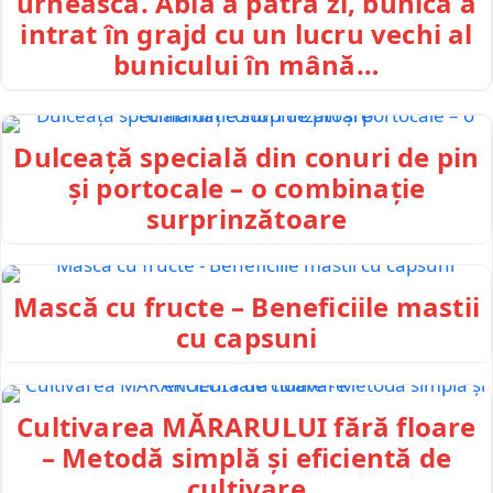
urnească. Abia a patra zi, bunica a
intrat în grajd cu un lucru vechi al
bunicului în mână…
Dulceață specială din conuri de pin
și portocale – o combinație
surprinzătoare
Mască cu fructe – Beneficiile mastii
cu capsuni
Cultivarea MĂRARULUI fără floare
– Metodă simplă și eficientă de
cultivare