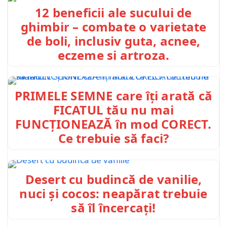
12 beneficii ale sucului de
ghimbir – combate o varietate
de boli, inclusiv guta, acnee,
eczeme si artroza.
PRIMELE SEMNE care îți arată că
FICATUL tău nu mai
FUNCȚIONEAZĂ în mod CORECT.
Ce trebuie să faci?
Desert cu budincă de vanilie,
nuci și cocos: neapărat trebuie
să îl încercați!