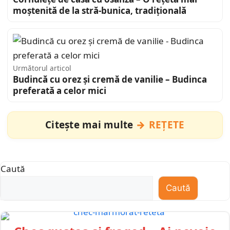
moștenită de la stră-bunica, tradițională
Următorul articol
Budincă cu orez și cremă de vanilie – Budinca
preferată a celor mici
Citește mai multe
REȚETE
Caută
Caută