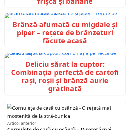
frișcă și banane
Brânză afumată cu migdale și
piper – rețete de brânzeturi
făcute acasă
Deliciu sărat la cuptor:
Combinația perfectă de cartofi
rași, roșii și brânză aurie
gratinată
Articol anterior
Cornulețe de casă cu osânză – O rețetă mai