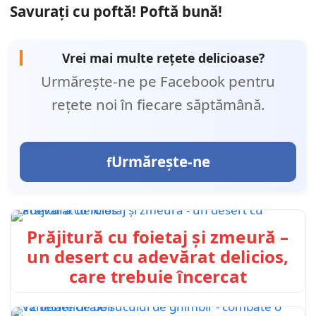
Savurați cu poftă! Poftă bună!
Vrei mai multe rețete delicioase?
Urmărește-ne pe Facebook pentru
rețete noi în fiecare săptămână.
Urmărește-ne
Prăjitură cu foietaj și zmeură –
un desert cu adevărat delicios,
care trebuie încercat