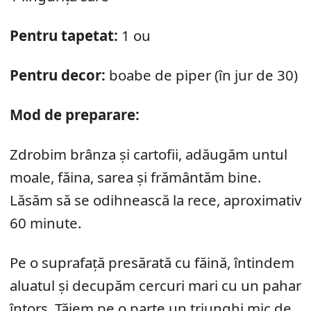
Pentru tapetat:
1 ou
Pentru decor:
boabe de piper (în jur de 30)
Mod de preparare:
Zdrobim brânza și cartofii, adăugăm untul
moale, făina, sarea și frământăm bine.
Lăsăm să se odihnească la rece, aproximativ
60 minute.
Pe o suprafață presărată cu făină, întindem
aluatul și decupăm cercuri mari cu un pahar
întors. Tăiem pe o parte un triunghi mic de