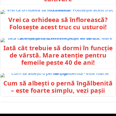
Vrei ca orhideea să înflorească?
Folosește acest truc cu usturoi!
Iată cât trebuie să dormi în funcție
de vârstă. Mare atenție pentru
femeile peste 40 de ani!
Cum să albești o pernă îngălbenită
– este foarte simplu, vezi pașii