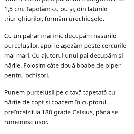
1,5 cm. Tapetăm cu ou și, din laturile
triunghiurilor, formăm urechiușele.
Cu un pahar mai mic decupăm nasurile
purcelușilor, apoi le așezăm peste cercurile
mai mari. Cu ajutorul unui pai decupăm și
nările. Folosim câte două boabe de piper
pentru ochișori.
Punem purcelușii pe o tavă tapetată cu
hârtie de copt și coacem în cuptorul
preîncălzit la 180 grade Celsius, până se
rumenesc ușor.